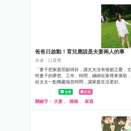
爸爸日啟動！育兒應該是夫妻兩人的事
作者：口罩男
「妻子把家庭照顧得好，讓丈夫沒有後顧之憂，丈夫應
牲妻子的夢想、工作、時間，綑綁在家裡來換取
給太太一點獨處喘息時間，讓家庭生活更好。
收藏
關鍵字：
夫妻
、
婚姻
、
家庭