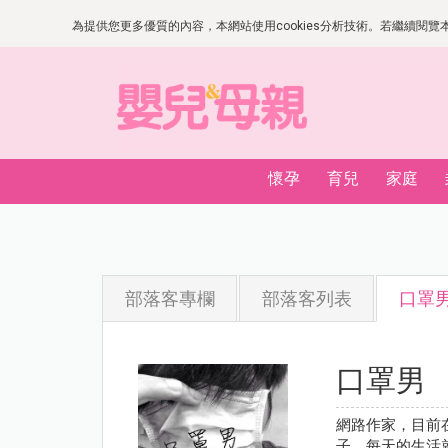
為提供您更多優質的內容，本網站使用cookies分析技術。若繼續閱覽本網
懷孕
育兒
家庭
部落客專欄
部落客列表
口罩
口罩男
網路作家，目前
子，每天的生活