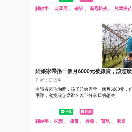
關鍵字：
口罩男
、
確診
、
新冠肺炎
、
兒童疫苗
給娘家帶孫一個月6000元被嫌貴，該怎
作者：口罩男
有讀者來信詢問，孩子給娘家帶一個月6000元
兩難，究竟該怎麼辦？以下分享我的想法
收藏
關鍵字：
托嬰
、
保母
、
教養
、
育兒
、
家庭