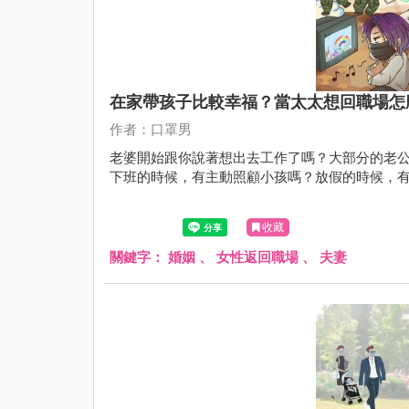
在家帶孩子比較幸福？當太太想回職場怎
作者：口罩男
老婆開始跟你說著想出去工作了嗎？大部分的老
下班的時候，有主動照顧小孩嗎？放假的時候，
收藏
關鍵字：
婚姻
、
女性返回職場
、
夫妻