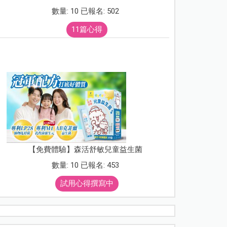
數量: 10 已報名: 502
11篇心得
【免費體驗】森活舒敏兒童益生菌
數量: 10 已報名: 453
試用心得撰寫中