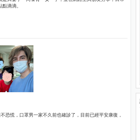
點點滴滴。
難不恐慌，口罩男一家不久前也確診了，目前已經平安康復，