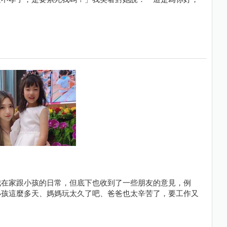
我在家跟小孩的日常，但底下也收到了一些朋友的意見，例
小孩這麼多天、媽媽玩太久了吧、爸爸也太辛苦了，要工作又