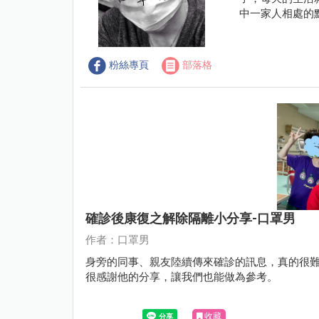
中一家人相處的
粉絲專頁
部落格
確診後康復之解除隔離小分享-口罩男
作者：口罩男
身旁的同事、親友陸續傳來確診的訊息，真的很
很感謝他的分享，讓我們也能做為參考。
收藏