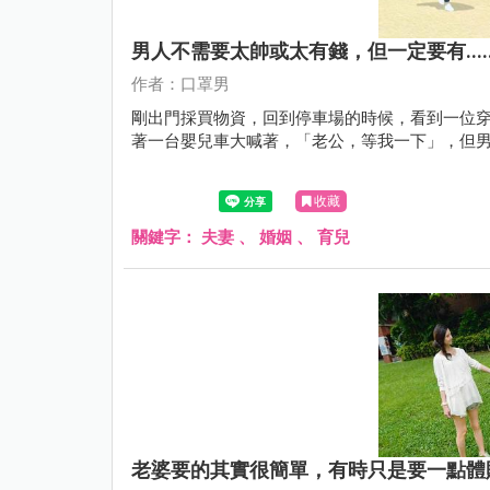
男人不需要太帥或太有錢，但一定要有.....
作者：口罩男
剛出門採買物資，回到停車場的時候，看到一位
著一台嬰兒車大喊著，「老公，等我一下」，但
收藏
關鍵字：
夫妻
、
婚姻
、
育兒
老婆要的其實很簡單，有時只是要一點體