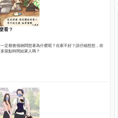
麼看？
公一定都會很納悶想著為什麼呢？在家不好？請仔細想想，你
有多留點時間給家人嗎？