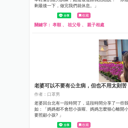
剩最後一下，做完我們就休息。」
收藏
關鍵字：
孝順
、
祖父母
、
親子相處
老婆可以不要有公主病，但也不用太刻苦
作者：口罩男
老婆回台北有一段時間了，這段時間分享了一些
如：「媽媽都不會想小孩喔、媽媽怎麼狠心離開
要照顧小孩? 」
收藏