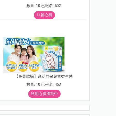
數量: 10 已報名: 502
11篇心得
【免費體驗】森活舒敏兒童益生菌
數量: 10 已報名: 453
試用心得撰寫中