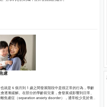
焦慮
學步期，也就是 6 個月到 1 歲之間發展階段中是很正常的行為，學齡
狀況會逐漸緩解。在部分的學齡前兒童，會發展成影響到日常、
eparation anxiety disorder），通常較少見於青