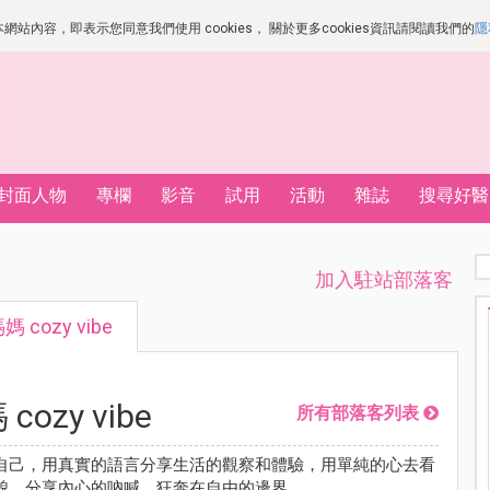
站內容，即表示您同意我們使用 cookies， 關於更多cookies資訊請閱讀我們的
隱
封面人物
專欄
影音
試用
活動
雜誌
搜尋好醫
加入駐站部落客
 cozy vibe
ozy vibe
所有部落客列表
自己，用真實的語言分享生活的觀察和體驗，用單純的心去看
貌。分享內心的吶喊，狂奔在自由的邊界。