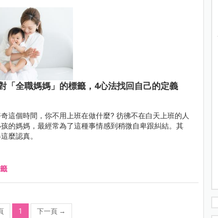
對「全職媽媽」的標籤，4心法找回自己的定義
奇這個時間，你不用上班在做什麼? 彷彿不在白天上班的人
小孩的媽媽，最經常為了這種事情感到稍微自卑跟糾結。其
得這麼認真。
籤
頁
1
下一頁
→