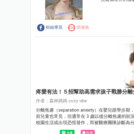
粉絲專頁
部落格
疼愛有法！５招幫助高需求孩子戰勝分離
作者：森林媽媽 cozy vibe
分離焦慮（separation anxiety）在嬰兒跟
前兒童也常見，但通常在 3 歲以後分離焦慮的
校園生活或出現恐慌發作，而被醫療團隊診斷為分離焦慮症（s
少年或成人。
收藏