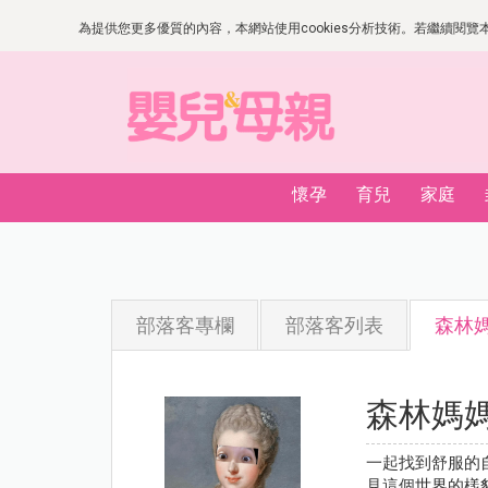
為提供您更多優質的內容，本網站使用cookies分析技術。若繼續閱覽本網
懷孕
育兒
家庭
部落客專欄
部落客列表
森林媽媽
森林媽媽 c
一起找到舒服的
見這個世界的樣