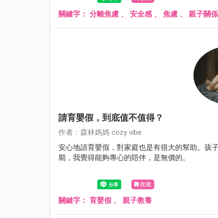
關鍵字：
分離焦慮
、
安全感
、
焦慮
、
親子關係
請育嬰假，到底值不值得？
作者：森林媽媽 cozy vibe
安心地請育嬰假，對家庭也是有很大的幫助。孩子
期，我覺得能夠專心的陪伴，是無價的。
收藏
關鍵字：
育嬰假
、
親子教養