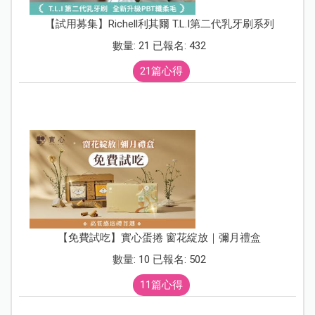
【試用募集】Richell利其爾 T.L.I第二代乳牙刷系列
數量: 21 已報名: 432
21篇心得
【免費試吃】實心蛋捲 窗花綻放｜彌月禮盒
數量: 10 已報名: 502
11篇心得