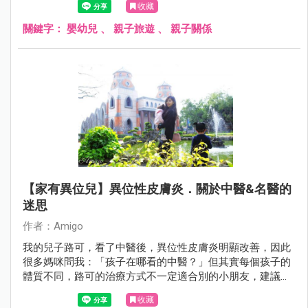
收藏
關鍵字：
嬰幼兒
、
親子旅遊
、
親子關係
【家有異位兒】異位性皮膚炎．關於中醫&名醫的
迷思
作者：Amigo
我的兒子路可，看了中醫後，異位性皮膚炎明顯改善，因此
很多媽咪問我：「孩子在哪看的中醫？」但其實每個孩子的
體質不同，路可的治療方式不一定適合別的小朋友，建議家
長還是要請醫生診斷，才能做出最好的醫療處置喔！
收藏