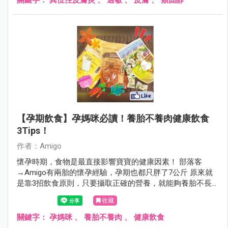
【孕期飲食】孕媽咪必讀！養胎不養肉健康飲食
3Tips！
作者：Amigo
懷孕時期，食物是最直接影響寶寶的健康因素！ 部落客
→Amigo有兩胎的懷孕經驗，孕期也都只胖了7公斤 原來就
是靠3招飲食原則，只要攝取正確的營養，就能夠養胎不長
肉喔！
收藏
關鍵字：
孕媽咪
、
養胎不養肉
、
健康飲食