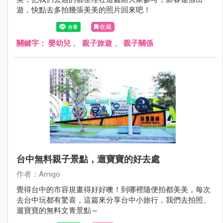
遊，快點去多拍幾張美美的照片回來吧！
收藏
關鍵字：
嬰幼兒
、
親子旅遊
、
親子關係
台中無料親子景點，遛寶寶的好去處
作者：Amigo
覺得台中的市容規畫得好好噢！到哪裡隨便拍都美美，每次
去台中玩都有驚喜，這篇來分享台中小旅行，我們去拍照、
遛寶寶的無料文青景點～