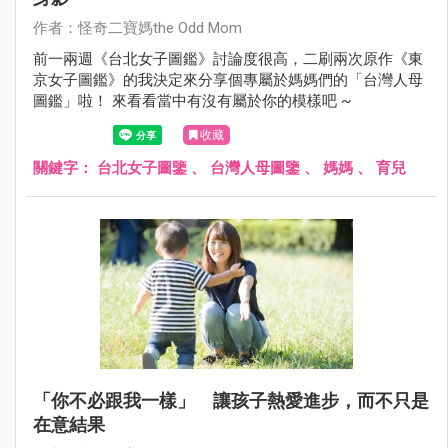
作者：怪奇二寶媽the Odd Mom
前一兩週《台北女子圖鑑》討論度很高，二刷兩次原作《東
京女子圖鑑》的我決定來分享個專屬於媽媽們的「台灣人母
圖鑑」啦！ 來看看當中有沒有屬於你的模樣吧 ~
收藏
關鍵字：
台北女子圖鑒
、
台灣人母圖鑒
、
媽媽
、
育兒
「你不必跟我一樣」 讓孩子熱愛進步，而不只是
在意結果