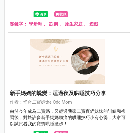
收藏
關鍵字：
學步鞋
、
跌倒
、
原生家庭
、
遊戲
新手媽媽的蛻變：睡過夜及哄睡技巧分享
作者：怪奇二寶媽the Odd Mom
由於今年成為二寶媽，又經過我家二寶夜貓妹妹的訓練和複
習後，對於許多新手媽媽頭痛的哄睡技巧小有心得，大家可
以試試看我的寶寶哄睡撇步！