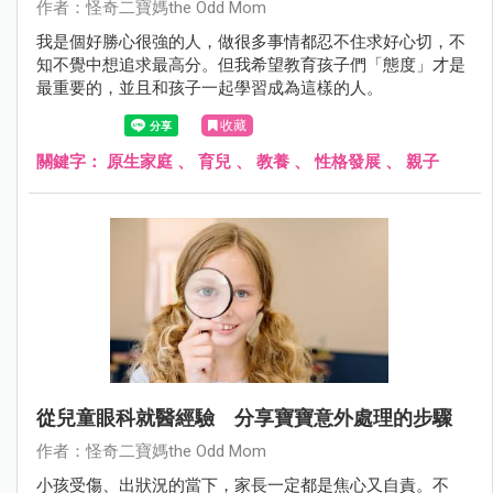
作者：怪奇二寶媽the Odd Mom
我是個好勝心很強的人，做很多事情都忍不住求好心切，不
知不覺中想追求最高分。但我希望教育孩子們「態度」才是
最重要的，並且和孩子一起學習成為這樣的人。
收藏
關鍵字：
原生家庭
、
育兒
、
教養
、
性格發展
、
親子
從兒童眼科就醫經驗 分享寶寶意外處理的步驟
作者：怪奇二寶媽the Odd Mom
小孩受傷、出狀況的當下，家長一定都是焦心又自責。不