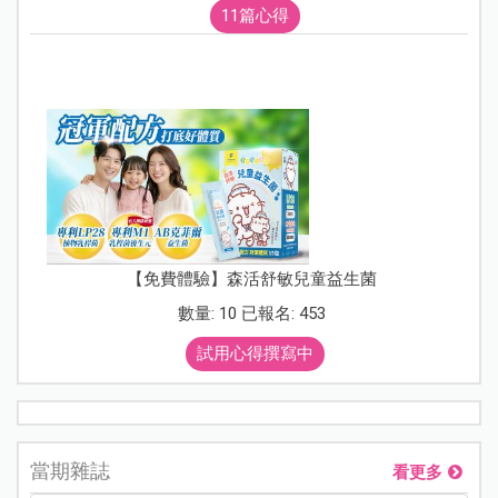
11篇心得
【免費體驗】森活舒敏兒童益生菌
數量: 10 已報名: 453
試用心得撰寫中
當期雜誌
看更多