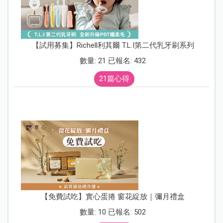
【試用募集】Richell利其爾 T.L.I第二代乳牙刷系列
數量: 21 已報名: 432
21篇心得
【免費試吃】實心蛋捲 窗花綻放｜彌月禮盒
數量: 10 已報名: 502