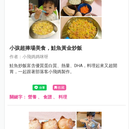
小孩超捧場美食，鮭魚黃金炒飯
作者：小飛媽媽咪呀
鮭魚炒飯富含優質蛋白質、熱量、DHA，料理起來又超開
胃，一起跟著部落客小飛媽製作。
收藏
關鍵字：
營養
、
食譜
、
料理