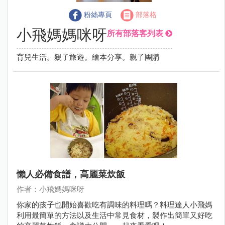
粉絲專頁
部落格
小飛媽媽咪呀
所有部落客列表
育兒生活。親子旅遊。繪本分享。親子團購
懶人必備食譜，高麗菜炊飯
作者：小飛媽媽咪呀
你家的孩子也開始喜歡吃有調味的料理嗎？料理達人小飛媽
利用最簡單的方法以及生活中常見食材，製作出簡單又好吃