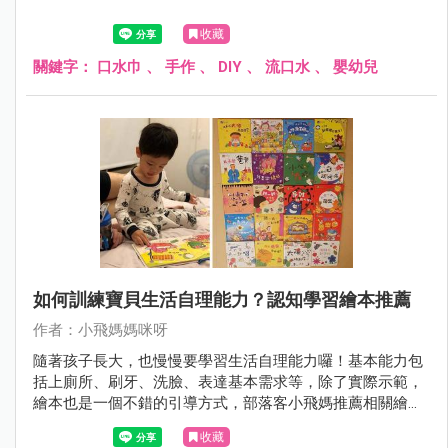
收藏
關鍵字：
口水巾
、
手作
、
DIY
、
流口水
、
嬰幼兒
如何訓練寶貝生活自理能力？認知學習繪本推薦
作者：小飛媽媽咪呀
隨著孩子長大，也慢慢要學習生活自理能力囉！基本能力包
括上廁所、刷牙、洗臉、表達基本需求等，除了實際示範，
繪本也是一個不錯的引導方式，部落客小飛媽推薦相關繪
本，爸媽也可一起看看唷！
收藏