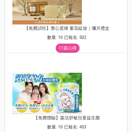
【免費試吃】實心蛋捲 窗花綻放｜彌月禮盒
數量: 10 已報名: 502
11篇心得
【免費體驗】森活舒敏兒童益生菌
數量: 10 已報名: 453