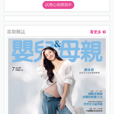
試用心得撰寫中
當期雜誌
看更多