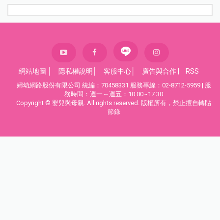
網站地圖
│
隱私權說明
│
客服中心
│
廣告與合作
|
RSS
婦幼網路股份有限公司 統編：70458331 服務專線：02-8712-5959 | 服
務時間：週一～週五：10:00~17:30
Copyright © 嬰兒與母親. All rights reserved. 版權所有，禁止擅自轉貼
節錄