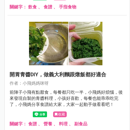
關鍵字：
飲食
、
食譜
、
手指食物
開胃青醬DIY，做義大利麵跟燉飯都好適合
作者：小飛媽媽咪呀
前陣子小飛有點厭食，每餐都只吃一半，小飛媽好煩惱，後
來發現自製的青醬料理，小孩好喜歡，每餐也能乖乖吃完
了，小飛媽分享食譜給大家，大家一起動手做看看吧！
收藏
關鍵字：
食譜
、
營養
、
料理
、
副食品