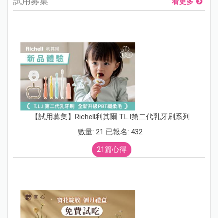
試用募集
看更多
【試用募集】Richell利其爾 T.L.I第二代乳牙刷系列
數量: 21 已報名: 432
21篇心得