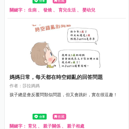
收藏
關鍵字：
生病
、
發燒
、
育兒生活
、
嬰幼兒
媽媽日常，每天都在時空錯亂的回答問題
作者：莎拉媽媽
孩子總是會反覆問類似問題，但又會跳針，實在很逗趣！
收藏
關鍵字：
育兒
、
親子關係
、
親子相處