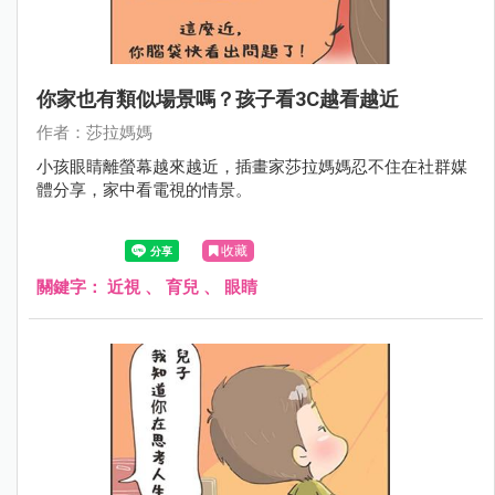
你家也有類似場景嗎？孩子看3C越看越近
作者：莎拉媽媽
小孩眼睛離螢幕越來越近，插畫家莎拉媽媽忍不住在社群媒
體分享，家中看電視的情景。
收藏
關鍵字：
近視
、
育兒
、
眼睛