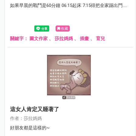
如果早晨的戰鬥是60分鐘 06:15起床 7:15得把全家踢出門.....
收藏
關鍵字：
圖文作家
、
莎拉媽媽
、
插畫
、
育兒
這女人肯定又睡著了
作者：莎拉媽媽
好朋友都是這樣的~