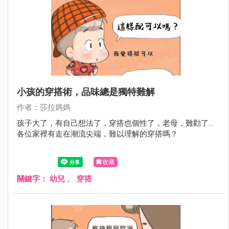
小孩的穿搭術，品味總是獨特難解
作者：莎拉媽媽
孩子大了，有自己想法了，穿搭也個性了，老母，難勸了...
各位家裡有走在潮流尖端，難以理解的穿搭嗎？
收藏
關鍵字：
幼兒
、
穿搭