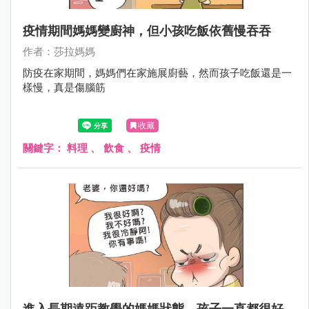
疫情期間媽媽變廚神，但小孩吃飯依舊慢吞吞
作者：莎拉媽媽
防疫在家期間，媽媽們在家施展廚藝，然而孩子吃飯還是一
樣慢，真是傷腦筋
收藏
關鍵字：
料理
、
飲食
、
疫情
進入長期遠距教學的媽媽狀態，孩子一直都很好