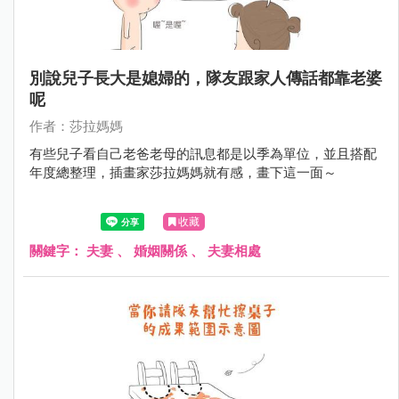
別說兒子長大是媳婦的，隊友跟家人傳話都靠老婆
呢
作者：莎拉媽媽
有些兒子看自己老爸老母的訊息都是以季為單位，並且搭配
年度總整理，插畫家莎拉媽媽就有感，畫下這一面～
收藏
關鍵字：
夫妻
、
婚姻關係
、
夫妻相處