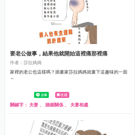
要老公做事，結果他就開始這裡痛那裡痛
作者：莎拉媽媽
家裡的老公也這樣嗎？插畫家莎拉媽媽就畫下這趣味的一面
～
收藏
關鍵字：
夫妻
、
婚姻關係
、
夫妻相處