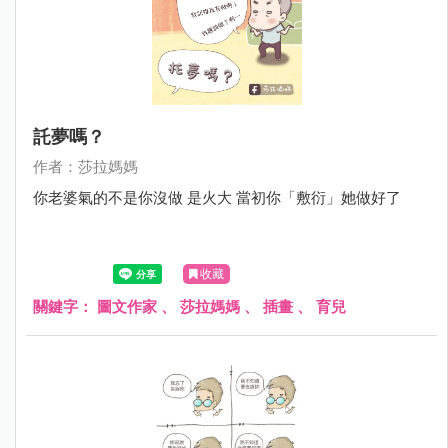
託夢嗎？
作者：莎拉媽媽
你老婆氣的不是你沒做 是火大 當初你「敷衍」她做好了
收藏
關鍵字：
圖文作家
、
莎拉媽媽
、
插畫
、
育兒