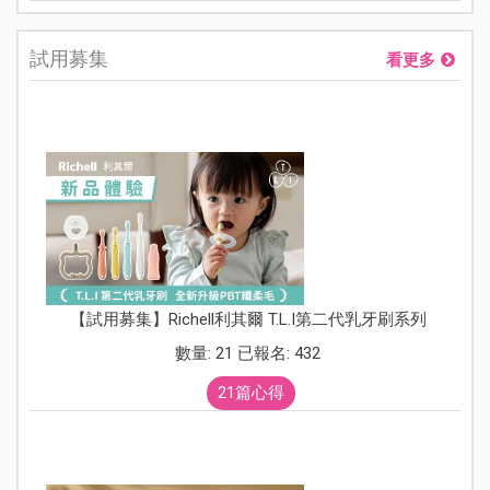
試用募集
看更多
【試用募集】Richell利其爾 T.L.I第二代乳牙刷系列
數量: 21 已報名: 432
21篇心得