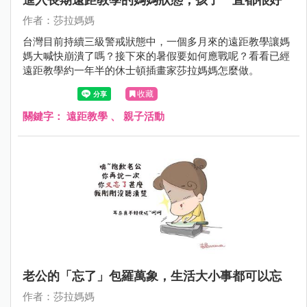
作者：莎拉媽媽
台灣目前持續三級警戒狀態中，一個多月來的遠距教學讓媽
媽大喊快崩潰了嗎？接下來的暑假要如何應戰呢？看看已經
遠距教學約一年半的休士頓插畫家莎拉媽媽怎麼做。
收藏
關鍵字：
遠距教學
、
親子活動
老公的「忘了」包羅萬象，生活大小事都可以忘
作者：莎拉媽媽