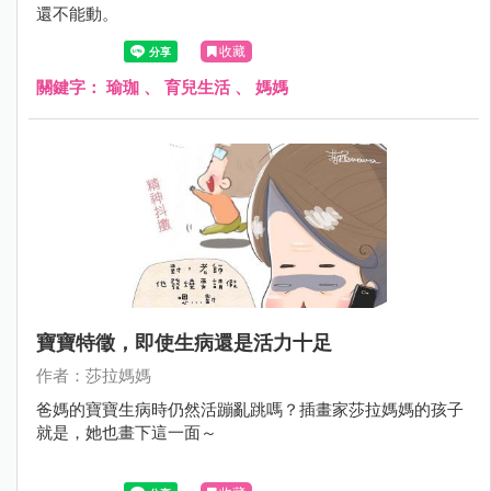
還不能動。
收藏
關鍵字：
瑜珈
、
育兒生活
、
媽媽
寶寶特徵，即使生病還是活力十足
作者：莎拉媽媽
爸媽的寶寶生病時仍然活蹦亂跳嗎？插畫家莎拉媽媽的孩子
就是，她也畫下這一面～