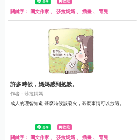
收藏
關鍵字：
圖文作家
、
莎拉媽媽
、
插畫
、
育兒
許多時候，媽媽感到抱歉。
作者：莎拉媽媽
成人的理智知道 甚麼時候該發火，甚麼事情可以放過。
收藏
關鍵字：
圖文作家
、
莎拉媽媽
、
插畫
、
育兒