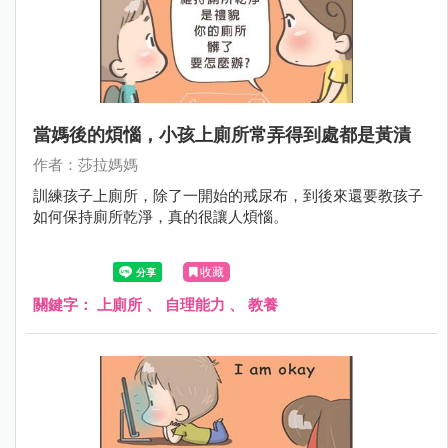
當媽後的煩惱，小孩上廁所常弄得到處都是黃漬
作者：莎拉媽媽
訓練孩子上廁所，除了一開始的戒尿布，到後來還要教孩子
如何保持廁所乾淨，真的很讓人煩惱。
收藏
關鍵字：
上廁所
、
自理能力
、
教養