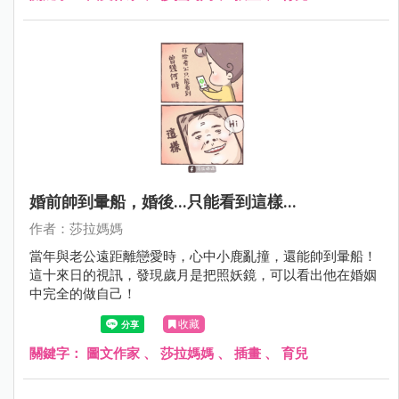
婚前帥到暈船，婚後...只能看到這樣...
作者：莎拉媽媽
當年與老公遠距離戀愛時，心中小鹿亂撞，還能帥到暈船！
這十來日的視訊，發現歲月是把照妖鏡，可以看出他在婚姻
中完全的做自己！
收藏
關鍵字：
圖文作家
、
莎拉媽媽
、
插畫
、
育兒