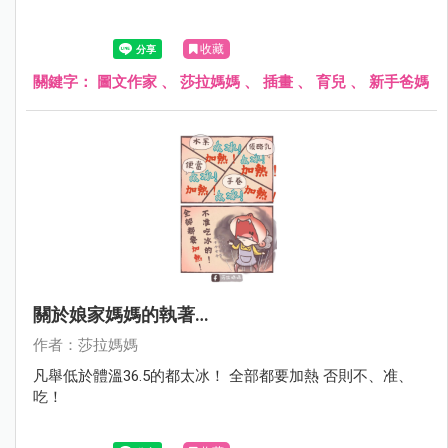
收藏
關鍵字：
圖文作家
、
莎拉媽媽
、
插畫
、
育兒
、
新手爸媽
關於娘家媽媽的執著…
作者：莎拉媽媽
凡舉低於體溫36.5的都太冰！ 全部都要加熱 否則不、准、
吃！