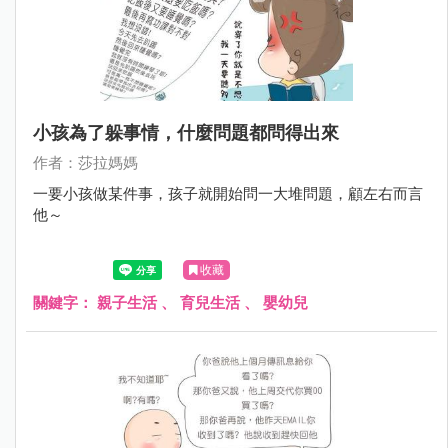
小孩為了躲事情，什麼問題都問得出來
作者：莎拉媽媽
一要小孩做某件事，孩子就開始問一大堆問題，顧左右而言
他～
收藏
關鍵字：
親子生活
、
育兒生活
、
嬰幼兒