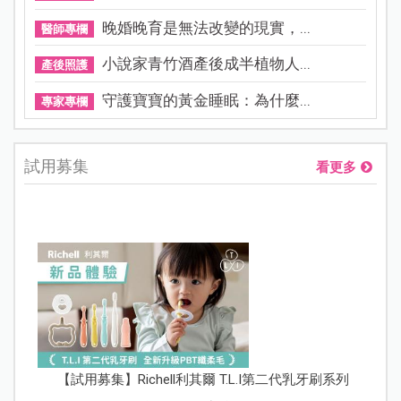
晚婚晚育是無法改變的現實，...
醫師專欄
小說家青竹酒產後成半植物人...
產後照護
守護寶寶的黃金睡眠：為什麼...
專家專欄
試用募集
看更多
【試用募集】Richell利其爾 T.L.I第二代乳牙刷系列