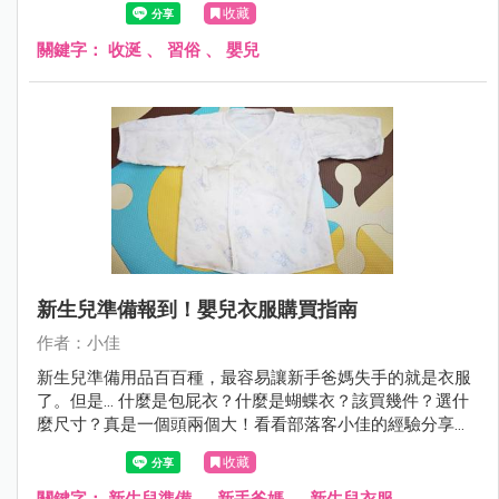
收藏
關鍵字：
收涎
、
習俗
、
嬰兒
新生兒準備報到！嬰兒衣服購買指南
作者：小佳
新生兒準備用品百百種，最容易讓新手爸媽失手的就是衣服
了。但是... 什麼是包屁衣？什麼是蝴蝶衣？該買幾件？選什
麼尺寸？真是一個頭兩個大！看看部落客小佳的經驗分享
吧！！
收藏
關鍵字：
新生兒準備
、
新手爸媽
、
新生兒衣服