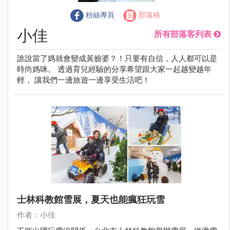
粉絲專頁
部落格
小佳
所有部落客列表
誰說當了媽就會變成黃臉婆？！只要有自信，人人都可以是
時尚媽咪。 透過育兒經驗的分享希望跟大家一起越變越年
輕， 讓我們一邊旅遊一邊享受生活吧！
士林科教館雪展，夏天也能瘋狂玩雪
作者：小佳