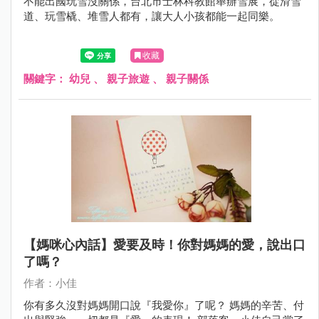
不能出國玩雪沒關係，台北市士林科教館舉辦雪展，從滑雪
道、玩雪橇、堆雪人都有，讓大人小孩都能一起同樂。
收藏
關鍵字：
幼兒
、
親子旅遊
、
親子關係
【媽咪心內話】愛要及時！你對媽媽的愛，說出口
了嗎？
作者：小佳
你有多久沒對媽媽開口說『我愛你』了呢？ 媽媽的辛苦、付