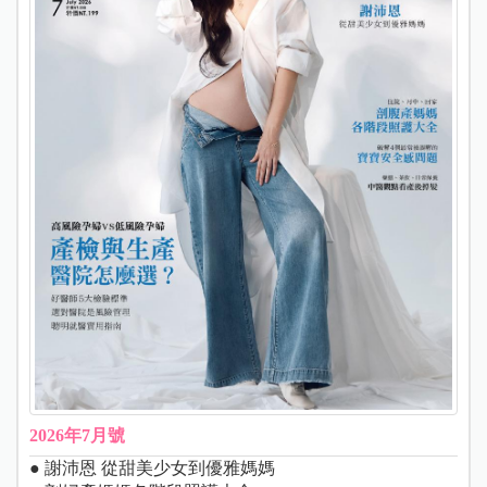
2026年7月號
● 謝沛恩 從甜美少女到優雅媽媽