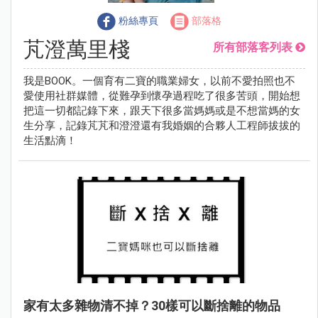
粉絲專頁
部落格
芃澄萬里棧
所有部落客列表
我是BOOK。一個育有二寶的職業婦女，以前不愛拍照也不
愛使用社群媒體，從難孕到懷孕過程吃了很多苦頭，開始想
把這一切都記錄下來，跟天下很多當媽媽或是不想當媽的女
生分享，記錄芃芃和澄澄還有我婚姻的合夥人工程師拔拔的
生活點滴！
家有太多雜物清不掉？30樣可以斷捨離的物品