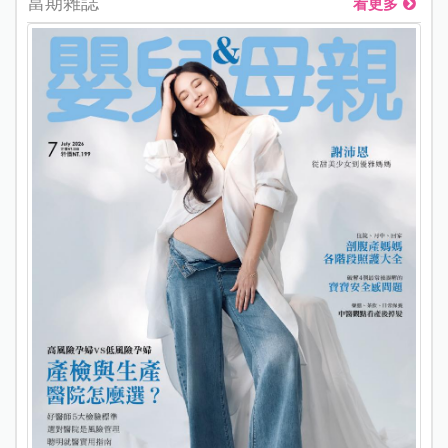
當期雜誌
看更多