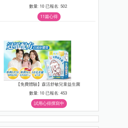
數量: 10 已報名: 502
11篇心得
【免費體驗】森活舒敏兒童益生菌
數量: 10 已報名: 453
試用心得撰寫中