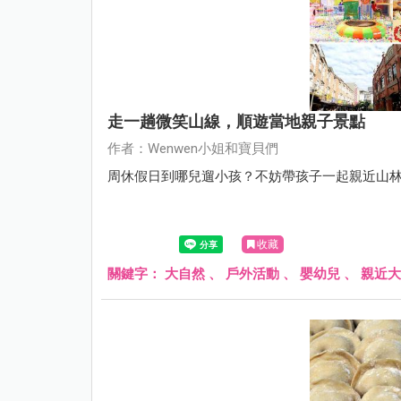
走一趟微笑山線，順遊當地親子景點
作者：Wenwen小姐和寶貝們
周休假日到哪兒遛小孩？不妨帶孩子一起親近山
收藏
關鍵字：
大自然
、
戶外活動
、
嬰幼兒
、
親近大