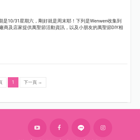
期是10/31星期六，剛好就是周末耶！下列是Wenwen收集到
廠商及店家提供萬聖節活動資訊，以及小朋友的萬聖節DIY相
頁
1
下一頁
→