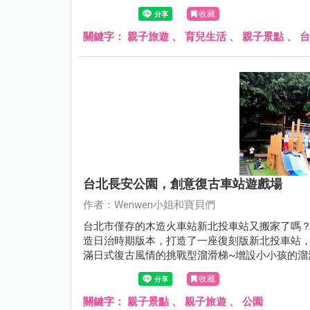
收藏
關鍵字：
親子旅遊
、
育兒生活
、
親子景點
、
台
台北長安公園，創意復古車站遊戲場
作者：Wenwen小姐和寶貝們
台北市僅存的木造火車站新北投車站又搬家了嗎
造日治時期版本，打造了一座復刻版新北投車站
滿日式復古風情的挑戰型溜滑梯~增設小小孩的溜
小火車頭和車廂， 真的是好吸睛的兒童遊戲場，
收藏
關鍵字：
親子景點
、
親子旅遊
、
公園