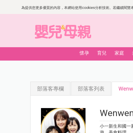
為提供您更多優質的內容，本網站使用cookies分析技術。若繼續閱覽本網
懷孕
育兒
家庭
部落客專欄
部落客列表
Wen
Wenw
小一新生和國一
遊、美食料理。