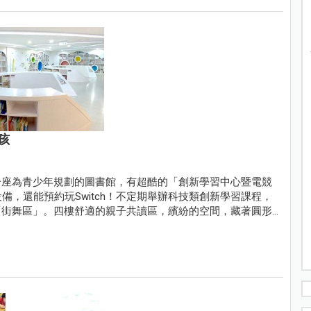
孩
一座為青少年規劃的圖書館，有超酷的「創新學習中心暨電競
備，還能預約玩Switch！不定期舉辦科技類創新學習課程，
「街舞區」。四樓舒適的親子共讀區，繽紛的空間，藏著圓形
！這個下午就在新北市青少年圖書館，先看書再運動，傍晚到