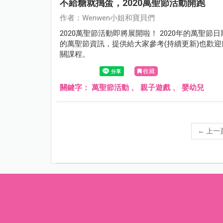
不給糖就搗蛋，2020萬聖節活動開跑
作者：Wenwen小姐和寶貝們
2020萬聖節活動即將展開啦！ 2020年的萬聖節日
的萬聖節資訊，提供給大家參考(持續更新)也歡迎
關課程。
收藏
關鍵字：
萬聖節活動
、
親子遊戲
、
嬰幼兒
←
上一