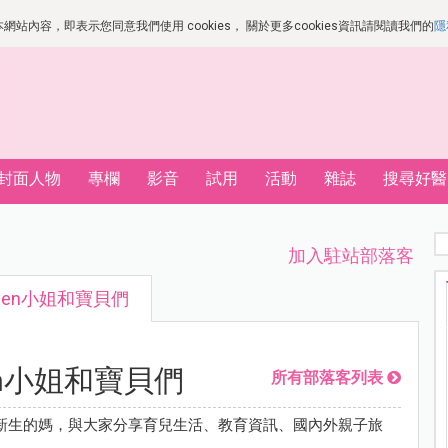
站內容，即表示您同意我們使用 cookies， 關於更多cookies資訊請閱讀我們的
隱
封面人物
專欄
影音
試用
活動
雜誌
搜尋好醫
加入駐站部落客
wen小姐和寶貝們
en小姐和寶貝們
所有部落客列表
新生的媽，與大家分享育兒生活、教育資訊、國內外親子旅