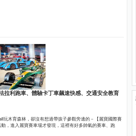
法拉利跑車、體驗卡丁車飆速快感、交通安全教育
 Mall玩木育森林，卻沒有想過帶孩子參觀旁邊的－【麗寶國際賽
捷跑車活動，進入麗寶賽車場才發現，這裡有好多帥氣的賽車、跑