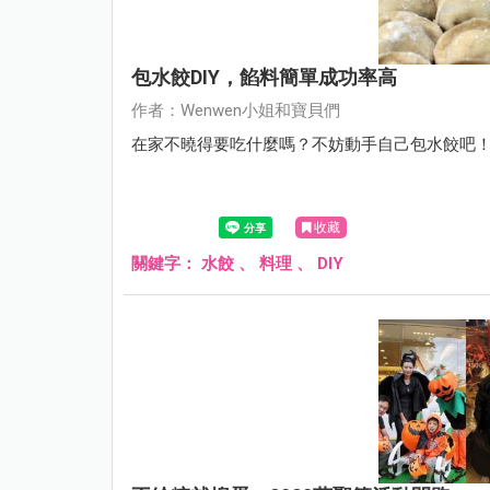
包水餃DIY，餡料簡單成功率高
作者：Wenwen小姐和寶貝們
在家不曉得要吃什麼嗎？不妨動手自己包水餃吧
收藏
關鍵字：
水餃
、
料理
、
DIY