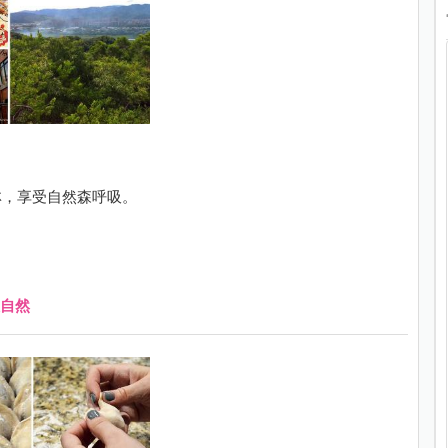
林，享受自然森呼吸。
自然