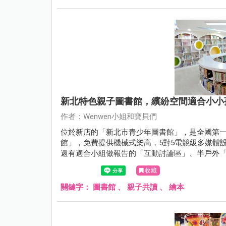
新北特色親子圖書館，繽紛空間適合小小
作者：Wenwen小姐和寶貝們
位於新店的「新北市青少年圖書館」，是全國第
館」，免費提供機械式樂高，5對5電競級多媒體設
還有適合小組做報告的「互動討論區」、半戶外
的秘密基地，也是適合兒童的新店親子好去處唷
收藏
碧潭散步吃美食，真的是悠閒的周末行程。
關鍵字：
圖書館
、
親子共讀
、
繪本