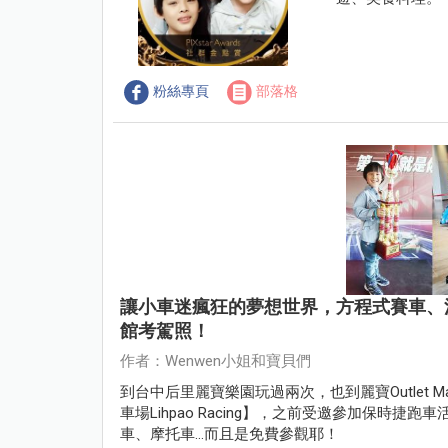
粉絲專頁
部落格
讓小車迷瘋狂的夢想世界，方程式賽車、
館考駕照！
作者：Wenwen小姐和寶貝們
到台中后里麗寶樂園玩過兩次，也到麗寶Outlet
車場Lihpao Racing】，之前受邀參加保時
車、摩托車...而且是免費參觀耶！