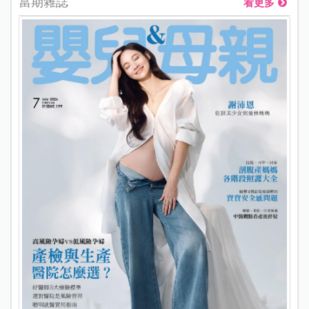
當期雜誌
看更多