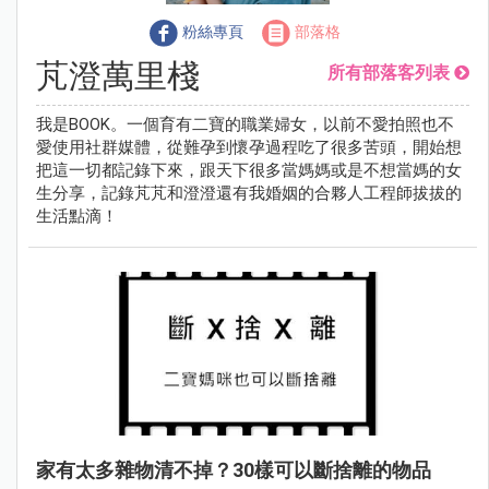
粉絲專頁
部落格
芃澄萬里棧
所有部落客列表
我是BOOK。一個育有二寶的職業婦女，以前不愛拍照也不
愛使用社群媒體，從難孕到懷孕過程吃了很多苦頭，開始想
把這一切都記錄下來，跟天下很多當媽媽或是不想當媽的女
生分享，記錄芃芃和澄澄還有我婚姻的合夥人工程師拔拔的
生活點滴！
家有太多雜物清不掉？30樣可以斷捨離的物品