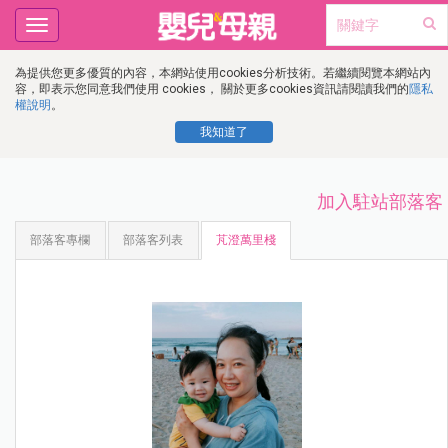
Toggle
navigation
為提供您更多優質的內容，本網站使用cookies分析技術。若繼續閱覽本網站內
容，即表示您同意我們使用 cookies， 關於更多cookies資訊請閱讀我們的
隱私
權說明
。
我知道了
加入駐站部落客
部落客專欄
部落客列表
芃澄萬里棧