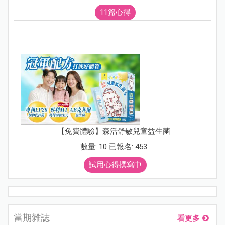
11篇心得
【免費體驗】森活舒敏兒童益生菌
數量: 10 已報名: 453
試用心得撰寫中
當期雜誌
看更多