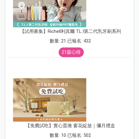
【試用募集】Richell利其爾 T.L.I第二代乳牙刷系列
數量: 21 已報名: 432
21篇心得
【免費試吃】實心蛋捲 窗花綻放｜彌月禮盒
數量: 10 已報名: 502