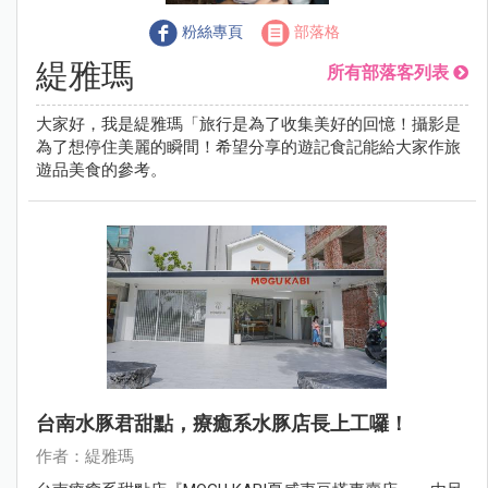
粉絲專頁
部落格
緹雅瑪
所有部落客列表
大家好，我是緹雅瑪「旅行是為了收集美好的回憶！攝影是
為了想停住美麗的瞬間！希望分享的遊記食記能給大家作旅
遊品美食的參考。
台南水豚君甜點，療癒系水豚店長上工囉！
作者：緹雅瑪