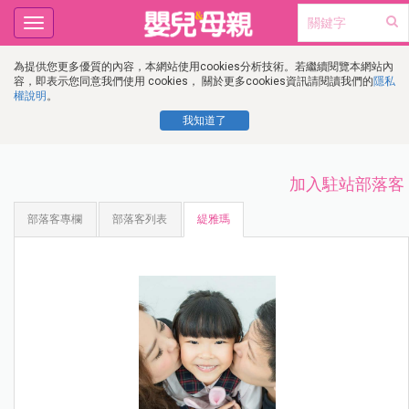
Toggle
navigation
為提供您更多優質的內容，本網站使用cookies分析技術。若繼續閱覽本網站內
容，即表示您同意我們使用 cookies， 關於更多cookies資訊請閱讀我們的
隱私
權說明
。
我知道了
加入駐站部落客
部落客專欄
部落客列表
緹雅瑪