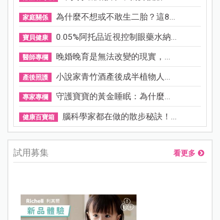
為什麼不想或不敢生二胎？這8...
家庭關係
0.05%阿托品近視控制眼藥水納...
寶貝健康
晚婚晚育是無法改變的現實，...
醫師專欄
小說家青竹酒產後成半植物人...
產後照護
守護寶寶的黃金睡眠：為什麼...
專家專欄
腦科學家都在做的散步秘訣！...
健康百寶箱
試用募集
看更多