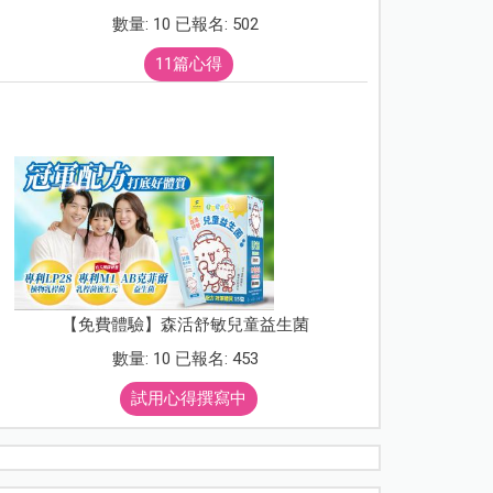
數量: 10 已報名: 502
11篇心得
【免費體驗】森活舒敏兒童益生菌
數量: 10 已報名: 453
試用心得撰寫中