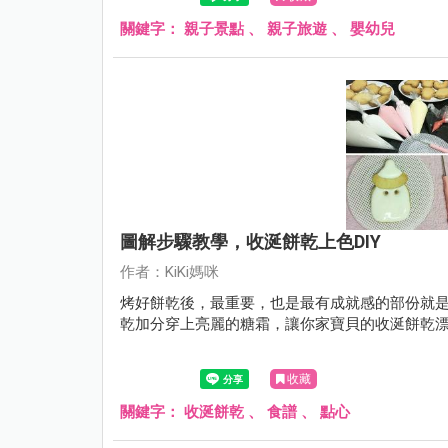
關鍵字：
親子景點
、
親子旅遊
、
嬰幼兒
圖解步驟教學，收涎餅乾上色DIY
作者：KiKi媽咪
烤好餅乾後，最重要，也是最有成就感的部份就
乾加分穿上亮麗的糖霜，讓你家寶貝的收涎餅乾
收藏
關鍵字：
收涎餅乾
、
食譜
、
點心