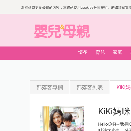
為提供您更多優質的內容，本網站使用cookies分析技術。若繼續閱覽本網
懷孕
育兒
家庭
部落客專欄
部落客列表
KiKi
KiKi媽咪
Hello你好~
點滴大小事，分