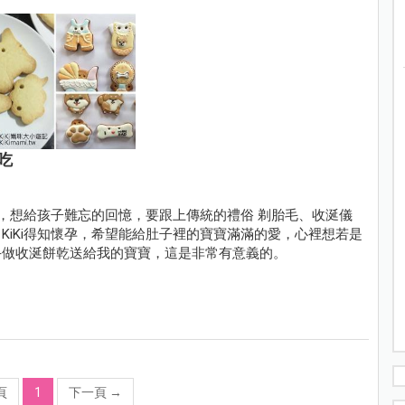
吃
程，想給孩子難忘的回憶，要跟上傳統的禮俗 剃胎毛、收涎儀
KiKi得知懷孕，希望能給肚子裡的寶寶滿滿的愛，心裡想若是
手做收涎餅乾送給我的寶寶，這是非常有意義的。
頁
1
下一頁
→