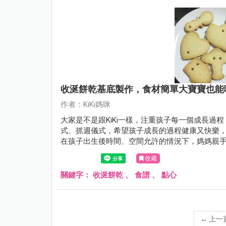
收涎餅乾基底製作，食材簡單大寶寶也能
作者：KiKi媽咪
大家是不是跟KiKi一樣，注重孩子每一個成長過
式、抓週儀式，希望孩子成長的過程健康又快樂，
在孩子出生後時間、空間允許的情況下，媽媽親
收藏
關鍵字：
收涎餅乾
、
食譜
、
點心
←
上一