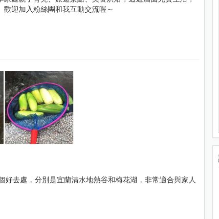
。歡迎加入粉絲團和我互動交流喔～
享兩個好去處，分別是宜蘭清水地熱谷和梅花湖，非常適合與家人