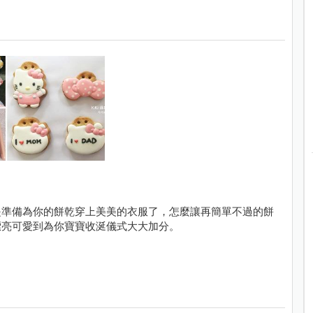
是準備為你的餅乾穿上美美的衣服了，怎麼讓再簡單不過的餅
漂亮可愛到為你寶寶收涎儀式大大加分。