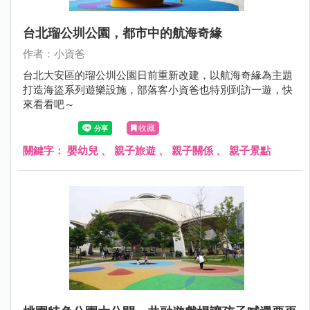
台北瑠公圳公園，都市中的航海奇緣
作者：小資爸
台北大安區的瑠公圳公園日前重新改建，以航海奇緣為主題
打造海盜系列遊樂設施，部落客小資爸也特別到訪一遊，快
來看看吧～
收藏
關鍵字：
嬰幼兒
、
親子旅遊
、
親子關係
、
親子景點