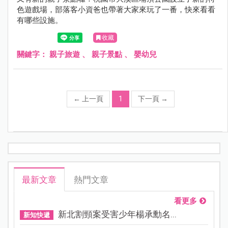
色遊戲場，部落客小資爸也帶著大家來玩了一番，快來看看
有哪些設施。
收藏
關鍵字：
親子旅遊
、
親子景點
、
嬰幼兒
←
上一頁
1
下一頁
→
最新文章
熱門文章
看更多
新北割頸案受害少年楊承勳名...
新知快遞