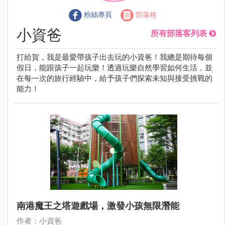
粉絲專頁
部落格
小資爸
所有部落客列表
打給賀，我是最愛帶孩子出去玩的小資爸！我總是期待每個
假日，能跟孩子一起玩樂！透過玩樂自然學習如何生活，並
在每㇐次的旅行經驗中，給予孩子們探索未知與接受挑戰的
能力！
南港魔王之塔遊戲場，激發小孩無限潛能
作者：小資爸