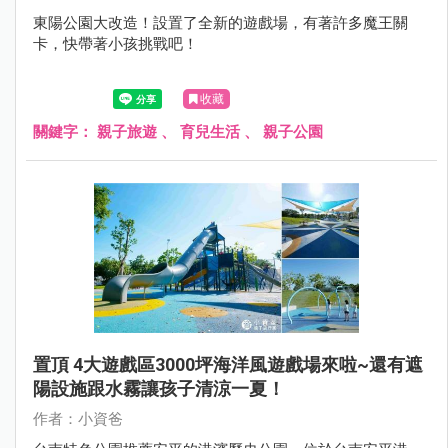
東陽公園大改造！設置了全新的遊戲場，有著許多魔王關
卡，快帶著小孩挑戰吧！
收藏
關鍵字：
親子旅遊
、
育兒生活
、
親子公園
置頂 4大遊戲區3000坪海洋風遊戲場來啦~還有遮
陽設施跟水霧讓孩子清涼一夏！
作者：小資爸