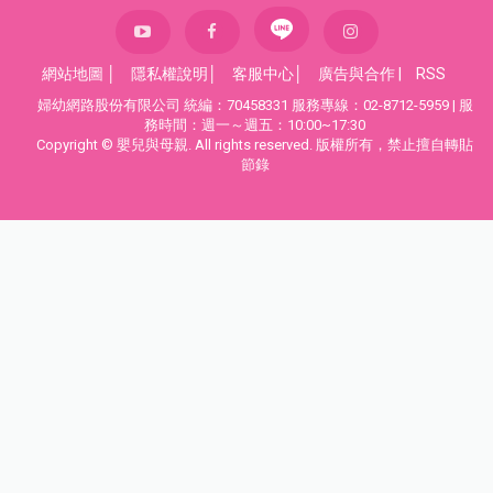
網站地圖
│
隱私權說明
│
客服中心
│
廣告與合作
|
RSS
婦幼網路股份有限公司 統編：70458331 服務專線：02-8712-5959 | 服
務時間：週一～週五：10:00~17:30
Copyright © 嬰兒與母親. All rights reserved. 版權所有，禁止擅自轉貼
節錄