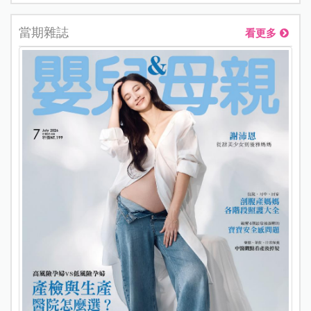
當期雜誌
看更多