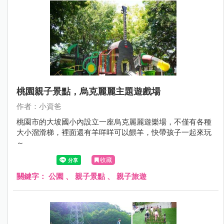
桃園親子景點，烏克麗麗主題遊戲場
作者：小資爸
桃園市的大坡國小內設立一座烏克麗麗遊樂場，不僅有各種
大小溜滑梯，裡面還有羊咩咩可以餵羊，快帶孩子一起來玩
～
收藏
關鍵字：
公園
、
親子景點
、
親子旅遊