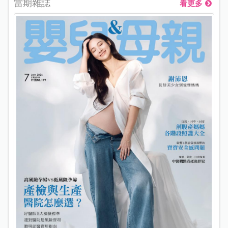
當期雜誌
看更多