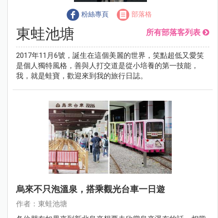
粉絲專頁
部落格
東蛙池塘
所有部落客列表
2017年11月6號，誕生在這個美麗的世界，笑點超低又愛笑
是個人獨特風格，善與人打交道是從小培養的第一技能，
我，就是蛙寶，歡迎來到我的旅行日誌。
烏來不只泡溫泉，搭乘觀光台車一日遊
作者：東蛙池塘