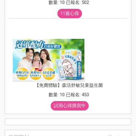
數量: 10 已報名: 502
11篇心得
【免費體驗】森活舒敏兒童益生菌
數量: 10 已報名: 453
試用心得撰寫中