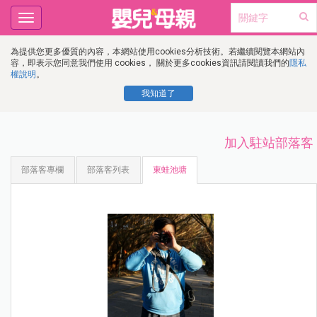
Toggle
navigation
為提供您更多優質的內容，本網站使用cookies分析技術。若繼續閱覽本網站內
容，即表示您同意我們使用 cookies， 關於更多cookies資訊請閱讀我們的
隱私
權說明
。
我知道了
加入駐站部落客
部落客專欄
部落客列表
東蛙池塘