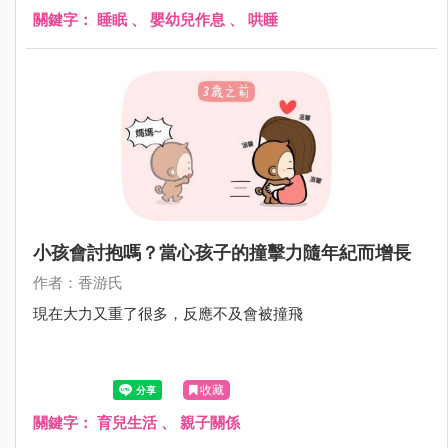
關鍵字：
睡眠
、
嬰幼兒作息
、
哄睡
小孩會討抱嗎？當心孩子的撞擊力隨年紀而增長
作者：香游氏
現在大力又重了很多，反應不及會被撞飛
收藏
關鍵字：
育兒生活
、
親子關係