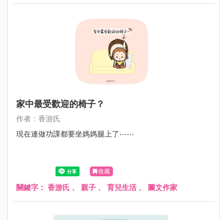
家中最受歡迎的椅子？
作者：香游氏
現在連做功課都要坐媽媽腿上了⋯⋯
收藏
關鍵字：
香游氏
、
親子
、
育兒生活
、
圖文作家