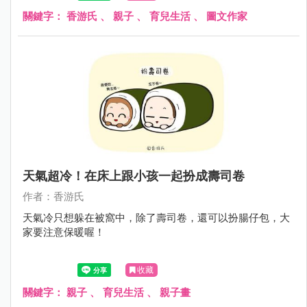
關鍵字：
香游氏
、
親子
、
育兒生活
、
圖文作家
天氣超冷！在床上跟小孩一起扮成壽司卷
作者：香游氏
天氣冷只想躲在被窩中，除了壽司卷，還可以扮腸仔包，大
家要注意保暖喔！
收藏
關鍵字：
親子
、
育兒生活
、
親子畫