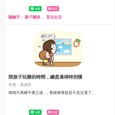
收藏
關鍵字：
親子關係
、
育兒生活
陪孩子玩樂的時間，總是過得特別慢
作者：香游氏
噴噴不再睡午覺之後...，看鐘會懷疑是不是沒電了。
收藏