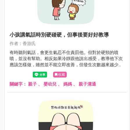
小孩講氣話時別硬碰硬，但事後要好好教導
作者：香游氏
有時聽到氣話，會更生氣忍不住責罰他。但對於硬頸的噴
噴，並沒有幫助。相反如果冷靜跟他說出感受，教導他下次
應該怎樣做，雖然並不能立即改善，但發生次數越來越少
了，對長期睡眠不足的媽媽來說，控制自己的情緒不容易，
收藏
大家共勉之。
關鍵字：
親子
、
嬰幼兒
、
媽媽
、
親子溝通