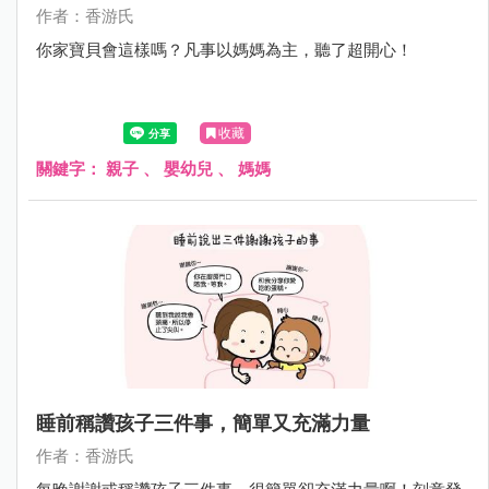
作者：香游氏
你家寶貝會這樣嗎？凡事以媽媽為主，聽了超開心！
收藏
關鍵字：
親子
、
嬰幼兒
、
媽媽
睡前稱讚孩子三件事，簡單又充滿力量
作者：香游氏