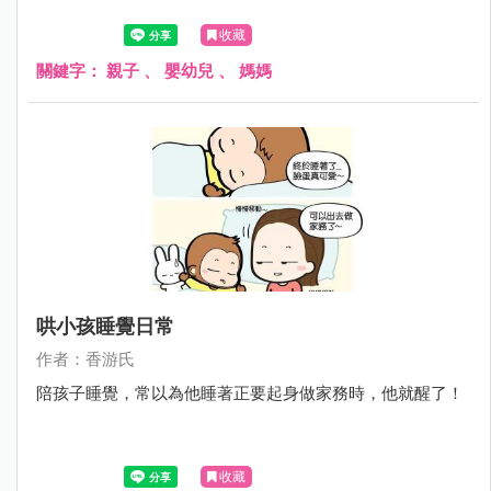
收藏
關鍵字：
親子
、
嬰幼兒
、
媽媽
哄小孩睡覺日常
作者：香游氏
陪孩子睡覺，常以為他睡著正要起身做家務時，他就醒了！
收藏