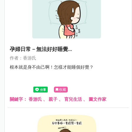
孕婦日常－無法好好睡覺…
作者：香游氏
根本就是身不由己啊！怎樣才能睡個好覺？
收藏
關鍵字：
香游氏
、
親子
、
育兒生活
、
圖文作家