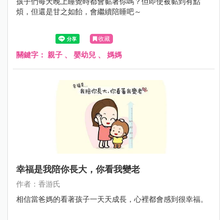
孩子們每天晚上睡覺時都會黏著你嗎？但即使被黏到有點
煩，但還是甘之如飴，會繼續陪睡吧～
收藏
關鍵字：
親子
、
嬰幼兒
、
媽媽
幸福是我陪你長大，你看我變老
作者：香游氏
相信當爸媽的看著孩子一天天成長，心裡都會感到很幸福。