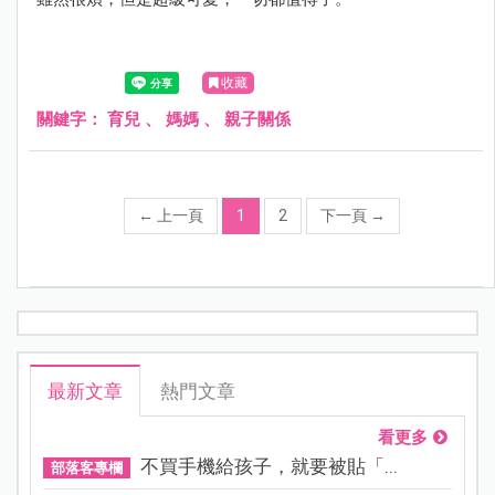
收藏
關鍵字：
育兒
、
媽媽
、
親子關係
←
上一頁
1
2
下一頁
→
最新文章
熱門文章
看更多
不買手機給孩子，就要被貼「...
部落客專欄