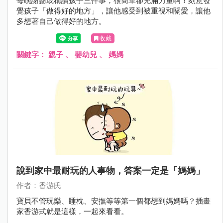
每晚謝謝或稱讚孩子三件事，很簡單卻充滿力量啊！刻意發
覺孩子「做得好的地方」，讓他感受到被重視和關愛，讓他
多想著自己做得好的地方。
收藏
關鍵字：
親子
、
嬰幼兒
、
媽媽
說到家中最耐玩的人事物，答案一定是「媽媽」
作者：香游氏
寶貝不管玩樂、睡枕、安撫等等第一個都想到媽媽嗎？插畫
家香游式就是這樣，一起來看看。