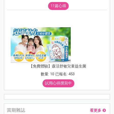
11篇心得
【免費體驗】森活舒敏兒童益生菌
數量: 10 已報名: 453
試用心得撰寫中
當期雜誌
看更多