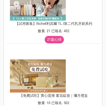
【試用募集】Richell利其爾 T.L.I第二代乳牙刷系列
數量: 21 已報名: 432
21篇心得
【免費試吃】實心蛋捲 窗花綻放｜彌月禮盒
數量: 10 已報名: 502