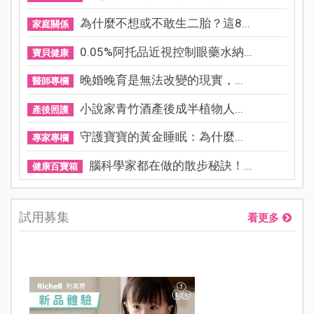
為什麼不想或不敢生二胎？這8...
家庭關係
0.05%阿托品近視控制眼藥水納...
寶貝健康
晚婚晚育是無法改變的現實，...
醫師專欄
小說家青竹酒產後成半植物人...
產後照護
守護寶寶的黃金睡眠：為什麼...
專家專欄
腦科學家都在做的散步秘訣！...
健康百寶箱
試用募集
看更多