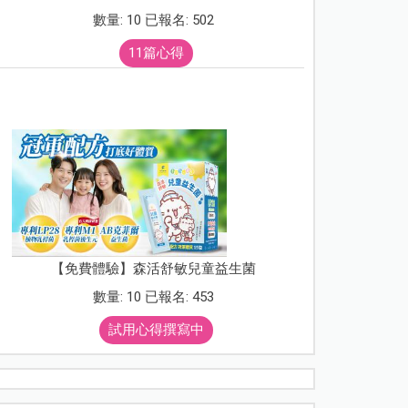
數量: 10 已報名: 502
11篇心得
【免費體驗】森活舒敏兒童益生菌
數量: 10 已報名: 453
試用心得撰寫中