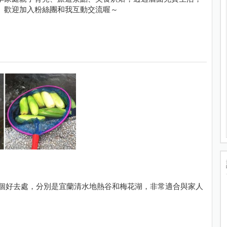
。歡迎加入粉絲團和我互動交流喔～
享兩個好去處，分別是宜蘭清水地熱谷和梅花湖，非常適合與家人