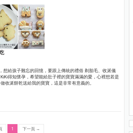
吃
程，想給孩子難忘的回憶，要跟上傳統的禮俗 剃胎毛、收涎儀
KiKi得知懷孕，希望能給肚子裡的寶寶滿滿的愛，心裡想若是
手做收涎餅乾送給我的寶寶，這是非常有意義的。
頁
1
下一頁
→