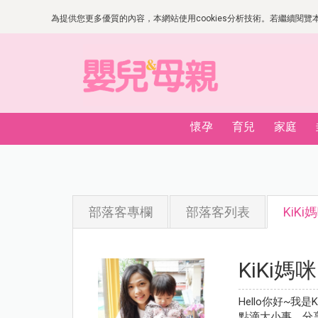
為提供您更多優質的內容，本網站使用cookies分析技術。若繼續閱覽本網
懷孕
育兒
家庭
部落客專欄
部落客列表
KiKi
KiKi媽咪
Hello你好~
點滴大小事，分