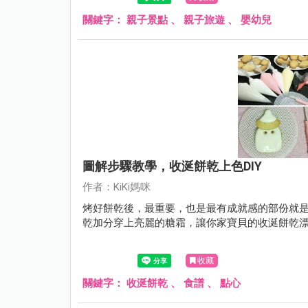
關鍵字：
親子景點
、
親子旅遊
、
嬰幼兒
圖解步驟教學，收涎餅乾上色DIY
作者：KiKi媽咪
烤好餅乾後，最重要，也是最有成就感的部份就
乾加分穿上亮麗的糖霜，讓你家寶貝的收涎餅乾
收藏
關鍵字：
收涎餅乾
、
食譜
、
點心