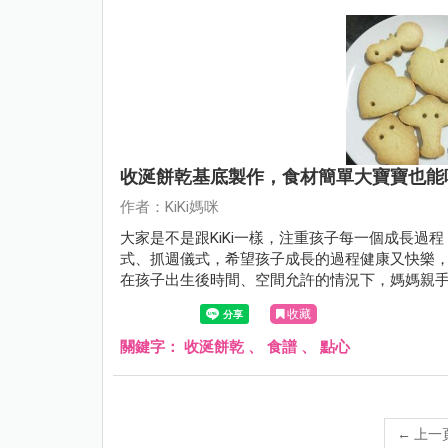
收涎餅乾基底製作，食材簡單大寶寶也能
作者：KiKi媽咪
大家是不是跟KiKi一樣，注重孩子每一個成長過
式、抓週儀式，希望孩子成長的過程健康又快樂，
在孩子出生後時間、空間允許的情況下，媽媽親
收藏
關鍵字：
收涎餅乾
、
食譜
、
點心
←
上一