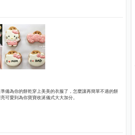
是準備為你的餅乾穿上美美的衣服了，怎麼讓再簡單不過的餅
漂亮可愛到為你寶寶收涎儀式大大加分。