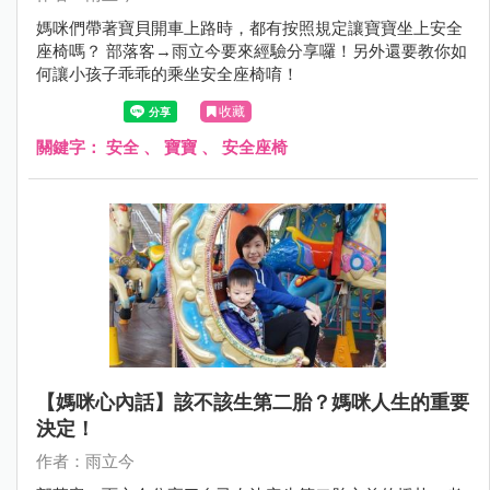
媽咪們帶著寶貝開車上路時，都有按照規定讓寶寶坐上安全
座椅嗎？ 部落客→雨立今要來經驗分享囉！另外還要教你如
何讓小孩子乖乖的乘坐安全座椅唷！
收藏
關鍵字：
安全
、
寶寶
、
安全座椅
【媽咪心內話】該不該生第二胎？媽咪人生的重要
決定！
作者：雨立今