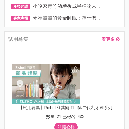
小說家青竹酒產後成半植物人...
產後照護
守護寶寶的黃金睡眠：為什麼...
專家專欄
試用募集
看更多
【試用募集】Richell利其爾 T.L.I第二代乳牙刷系列
數量: 21 已報名: 432
21篇心得