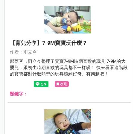
【育兒分享】7-9M寶寶玩什麼？
作者：雨立今
部落客→雨立今整理了寶寶7-9M時期喜歡的玩具 7-9M的大
嬰兒，跟初生時期喜歡的玩具都不一樣囉！ 快來看看這階段
的寶寶都對什麼類型的玩具感到好奇、有興趣吧！
收藏
關鍵字：