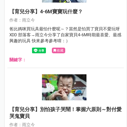
【育兒分享】4-6M寶寶玩什麼？
作者：雨立今
爸比媽咪買玩具最怕什麼呢～？當然是怕買了寶貝不愛玩呀
XDD 部落客→雨立今分享了自家寶貝4-6M時期最喜愛、最感
興趣的玩具 快來參考參考唷：）
收藏
關鍵字：
【育兒分享】別怕孩子哭鬧！掌握六原則～對付愛
哭鬼寶貝
作者：雨立今