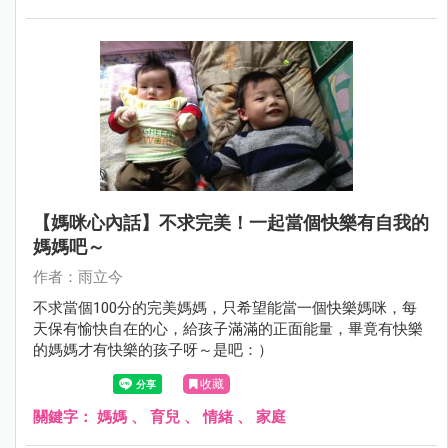
【媽咪心內話】不求完美！一起當個快樂有自我的
媽媽吧～
作者：雨立今
不求當個100分的完美媽媽，只希望能當一個快樂媽咪，每
天保有愉快自在的心，給孩子滿滿的正面能量，畢竟有快樂
的媽媽才有快樂的孩子呀～是吧：）
收藏
關鍵字：
媽媽
、
育兒
、
情緒
、
家庭