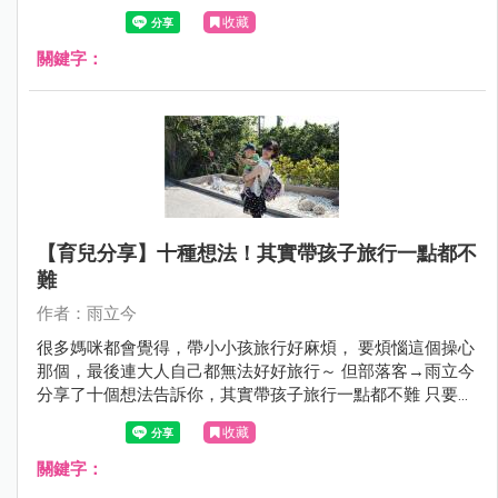
來教媽咪們，如何第一次帶寶貝出國就上手喔！
收藏
關鍵字：
【育兒分享】十種想法！其實帶孩子旅行一點都不
難
作者：雨立今
很多媽咪都會覺得，帶小小孩旅行好麻煩， 要煩惱這個操心
那個，最後連大人自己都無法好好旅行～ 但部落客→雨立今
分享了十個想法告訴你，其實帶孩子旅行一點都不難 只要心
態轉一下，一家人就能擁有珍貴美好的回憶喔！
收藏
關鍵字：