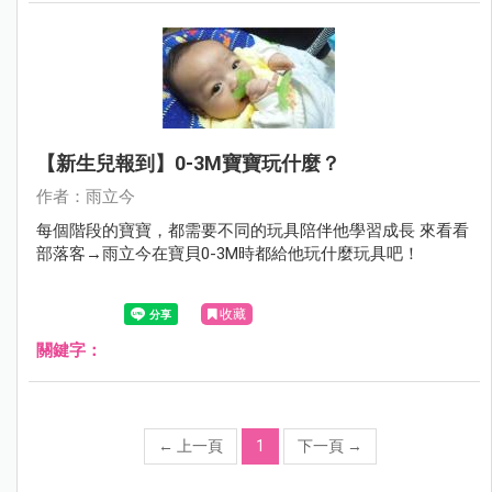
【新生兒報到】0-3M寶寶玩什麼？
作者：雨立今
每個階段的寶寶，都需要不同的玩具陪伴他學習成長 來看看
部落客→雨立今在寶貝0-3M時都給他玩什麼玩具吧！
收藏
關鍵字：
←
上一頁
1
下一頁
→