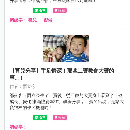
分享出來，信或不信，全靠媽咪自己判斷囉！
收藏
關鍵字：
嬰兒
、
習俗
【育兒分享】手足情深！那些二寶教會大寶的
事…！
作者：雨立今
部落客→雨立今生了二寶後，從三歲的大寶身上看到了一些
成長、變化 漸漸懂得幫忙、學著分享，二寶的出現，是給大
寶很棒的學習機會呢！
收藏
關鍵字：