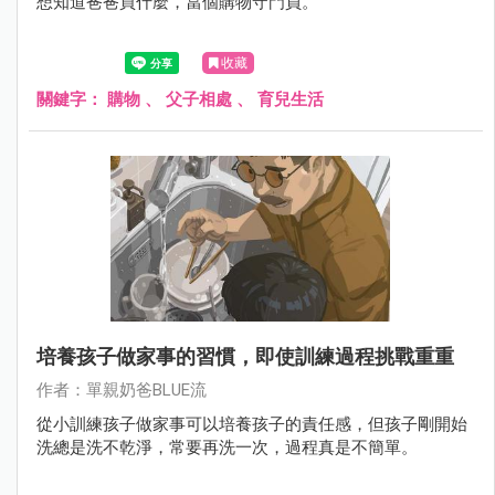
想知道爸爸買什麼，當個購物守門員。
收藏
關鍵字：
購物
、
父子相處
、
育兒生活
培養孩子做家事的習慣，即使訓練過程挑戰重重
作者：單親奶爸BLUE流
從小訓練孩子做家事可以培養孩子的責任感，但孩子剛開始
洗總是洗不乾淨，常要再洗一次，過程真是不簡單。