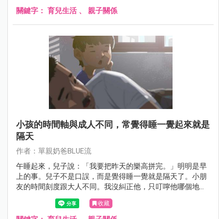
關鍵字：
育兒生活
、
親子關係
小孩的時間軸與成人不同，常覺得睡一覺起來就是
隔天
作者：單親奶爸BLUE流
午睡起來，兒子說：「我要把昨天的樂高拼完。」明明是早
上的事。兒子不是口誤，而是覺得睡一覺就是隔天了。小朋
友的時間刻度跟大人不同。我沒糾正他，只叮嚀他哪個地方
比較難拼。希望他有美好的一天。
收藏