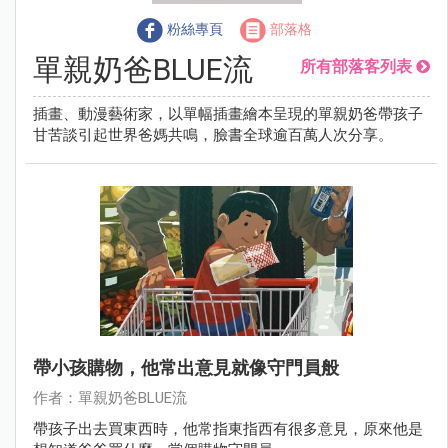
粉絲專頁
部落格
單親奶爸BLUE流
所有部落客列表
插畫、動漫藝術家，以單幅插畫繪本呈現的單親奶爸帶孩子
甘苦談引起世界爸媽共鳴，臉書全球逾百萬人次分享。
帶小孩購物，他常出意見就像守門員般
作者：單親奶爸BLUE流
帶孩子出去買東西時，他常指東指西有很多意見，原來他是