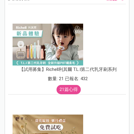
【試用募集】Richell利其爾 T.L.I第二代乳牙刷系列
數量: 21 已報名: 432
21篇心得