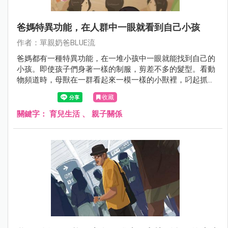
爸媽特異功能，在人群中一眼就看到自己小孩
作者：單親奶爸BLUE流
爸媽都有一種特異功能，在一堆小孩中一眼就能找到自己的
小孩。即使孩子們身著一樣的制服，剪差不多的髮型。看動
物頻道時，母獸在一群看起來一模一樣的小獸裡，叼起抓起
自己的骨肉，大概也是一樣的道理吧。
收藏
關鍵字：
育兒生活
、
親子關係