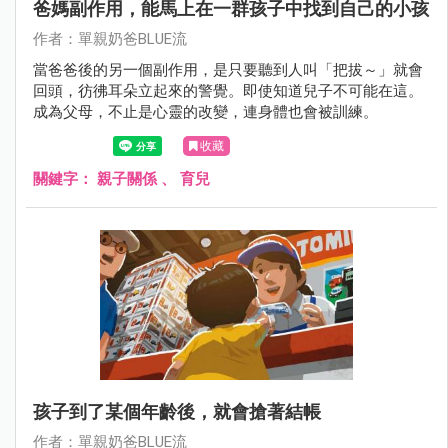
爸媽副作用，能馬上在一群孩子中找到自己的小孩
作者：單親奶爸BLUE流
當爸爸後的另一個副作用，是只要聽到人叫「把拔～」就會
回頭，彷彿耳朵立起來的警覺。即使知道兒子不可能在這。
成為父母，不止是心靈的改變，連身體也會被訓練。
收藏
關鍵字：
親子關係
、
育兒
孩子到了某個年齡後，就會搶著結帳
作者：單親奶爸BLUE流