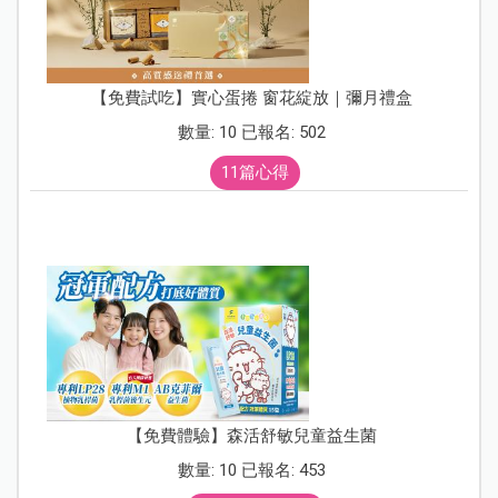
【免費試吃】實心蛋捲 窗花綻放｜彌月禮盒
數量: 10 已報名: 502
11篇心得
【免費體驗】森活舒敏兒童益生菌
數量: 10 已報名: 453