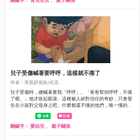
關鍵字：
育兒生活
、
親子關係
兒子受傷喊著要呼呼，這樣就不痛了
作者：單親奶爸BLUE流
兒子受傷時，總喊著要我「呼呼」。「爸爸幫你呼呼，不痛
了喔。」他才收起眼淚。這種被人絕對信任的奇妙，只會發
生在小孩對父母身上吧。什麼都還不懂的他們，唯一懂的，
就是有一個大人會在他們受傷時出現。
收藏
關鍵字：
嬰幼兒
、
親子關係