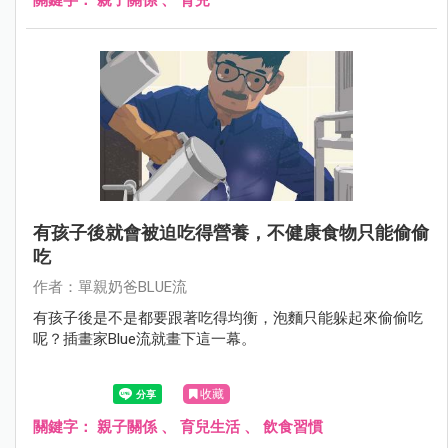
有孩子後就會被迫吃得營養，不健康食物只能偷偷
吃
作者：單親奶爸BLUE流
有孩子後是不是都要跟著吃得均衡，泡麵只能躲起來偷偷吃
呢？插畫家Blue流就畫下這一幕。
收藏
關鍵字：
親子關係
、
育兒生活
、
飲食習慣