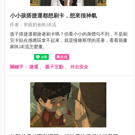
小小孩搭捷運都想刷卡，想來很神氣
作者：單親奶爸BLUE流
孩子搭捷運都搶著刷卡嗎？但看小小的身體勾不到，不是刷
完卡貼在感應區拿不起來，就是慢條斯理的晃著，看看插畫
家BLUE流怎麼畫。
收藏
關鍵字：
捷運
、
親子互動
、
外出安全