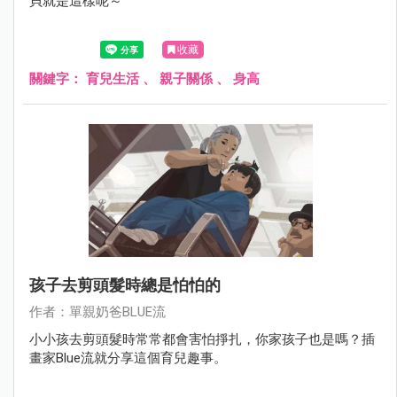
貝就是這樣呢～
收藏
關鍵字：
育兒生活
、
親子關係
、
身高
孩子去剪頭髮時總是怕怕的
作者：單親奶爸BLUE流
小小孩去剪頭髮時常常都會害怕掙扎，你家孩子也是嗎？插
畫家Blue流就分享這個育兒趣事。