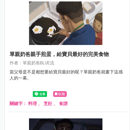
單親奶爸親手煎蛋，給寶貝最好的完美食物
作者：單親奶爸BLUE流
當父母是不是都想要給寶貝最好的呢？單親奶爸就畫下這感
人的一幕。
收藏
關鍵字：
料理
、
烹飪
、
食譜