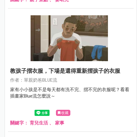
教孩子摺衣服，下場是還得重新摺孩子的衣服
作者：單親奶爸BLUE流
家有小小孩是不是每天都有洗不完、摺不完的衣服呢？看看
插畫家Blue流怎麼說～
收藏
關鍵字：
育兒生活
、
家事