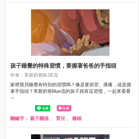
孩子睡覺的特殊習慣，要握著爸爸的手指頭
作者：單親奶爸BLUE流
家裡寶貝睡覺有特別的習慣嗎？像是要抓背、搔癢，或是握
著手指頭？單親奶爸Blue流的孩子就有這習慣，一起來看看
～
收藏
關鍵字：
親子關係
、
育兒
、
睡眠