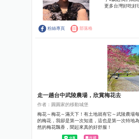
更多台灣好吃好
粉絲專頁
部落格
走一趟台中武陵農場，欣賞梅花去
作者：圓圓家的移動城堡
梅花～梅花～滿天下！有土地就有它～​​​​​​​武
的梅花，我卻是第一次知道，這也是第一次特地
然的梅花飄香，聞起來真的好舒服！
收藏