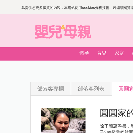
為提供您更多優質的內容，本網站使用cookies分析技術。若繼續閱覽本網
懷孕
育兒
家庭
部落客專欄
部落客列表
圓圓
圓圓家
除了讀萬卷書，
子3歲起我們就