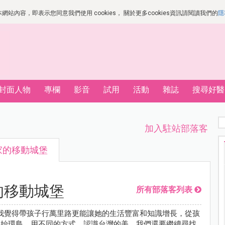
站內容，即表示您同意我們使用 cookies， 關於更多cookies資訊請閱讀我們的
隱
封面人物
專欄
影音
試用
活動
雜誌
搜尋好醫
加入駐站部落客
家的移動城堡
的移動城堡
所有部落客列表
我覺得帶孩子行萬里路更能讓她的生活豐富和知識增長，從孩
開始環島，用不同的方式，認識台灣的美，我們還要繼續尋找