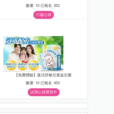
數量: 10 已報名: 502
11篇心得
【免費體驗】森活舒敏兒童益生菌
數量: 10 已報名: 453
試用心得撰寫中