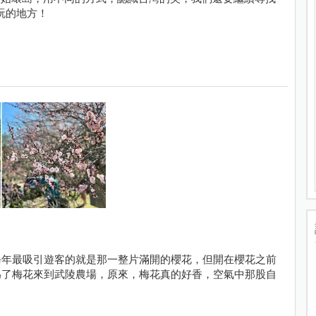
玩的地方！
陵農場每年最吸引遊客的就是那一整片滿開的櫻花，但開在櫻花之前
為了梅花來到武陵農場，原來，梅花真的好香，空氣中那股自