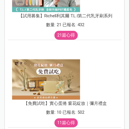
【試用募集】Richell利其爾 T.L.I第二代乳牙刷系列
數量: 21 已報名: 432
21篇心得
【免費試吃】實心蛋捲 窗花綻放｜彌月禮盒
數量: 10 已報名: 502
11篇心得