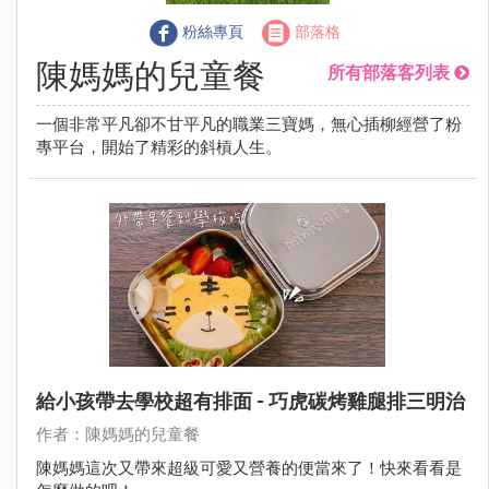
粉絲專頁
部落格
陳媽媽的兒童餐
所有部落客列表
一個非常平凡卻不甘平凡的職業三寶媽，無心插柳經營了粉
專平台，開始了精彩的斜槓人生。
給小孩帶去學校超有排面 - 巧虎碳烤雞腿排三明治
作者：陳媽媽的兒童餐
陳媽媽這次又帶來超級可愛又營養的便當來了！快來看看是