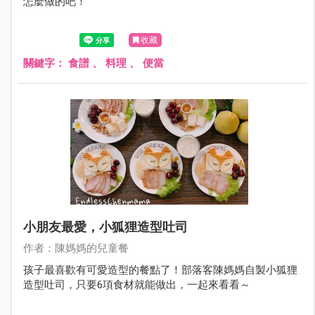
怎麼做的吧！
收藏
關鍵字：
食譜
、
料理
、
便當
小朋友最愛，小狐狸造型吐司
作者：陳媽媽的兒童餐
孩子最喜歡有可愛造型的餐點了！部落客陳媽媽自製小狐狸
造型吐司，只要6項食材就能做出，一起來看看～