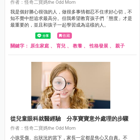
作者：怪奇二寶媽the Odd Mom
我是個好勝心很強的人，做很多事情都忍不住求好心切，不
知不覺中想追求最高分。但我希望教育孩子們「態度」才是
最重要的，並且和孩子一起學習成為這樣的人。
收藏
關鍵字：
原生家庭
、
育兒
、
教養
、
性格發展
、
親子
從兒童眼科就醫經驗 分享寶寶意外處理的步驟
作者：怪奇二寶媽the Odd Mom
小孩受傷、出狀況的當下，家長一定都是焦心又自責。不