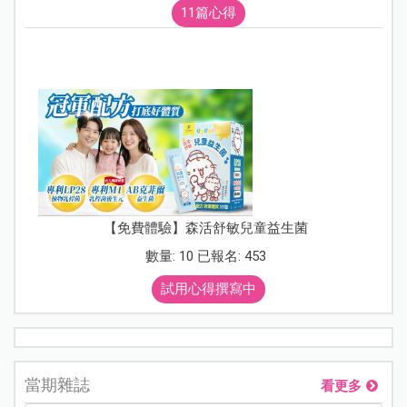
11篇心得
【免費體驗】森活舒敏兒童益生菌
數量: 10 已報名: 453
試用心得撰寫中
當期雜誌
看更多