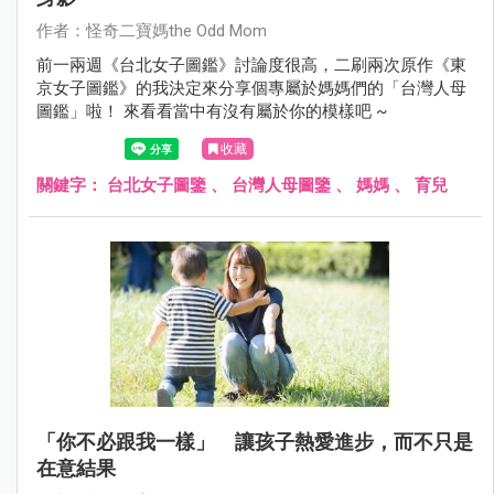
作者：怪奇二寶媽the Odd Mom
前一兩週《台北女子圖鑑》討論度很高，二刷兩次原作《東
京女子圖鑑》的我決定來分享個專屬於媽媽們的「台灣人母
圖鑑」啦！ 來看看當中有沒有屬於你的模樣吧 ~
收藏
關鍵字：
台北女子圖鑒
、
台灣人母圖鑒
、
媽媽
、
育兒
「你不必跟我一樣」 讓孩子熱愛進步，而不只是
在意結果