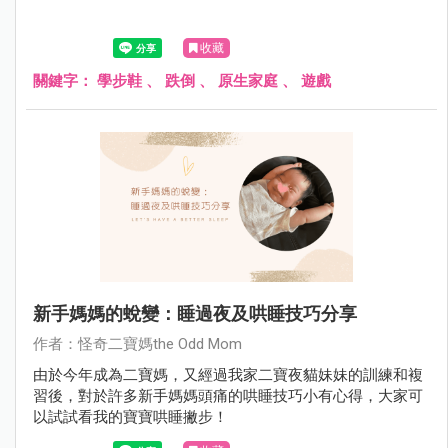
收藏
關鍵字：
學步鞋
、
跌倒
、
原生家庭
、
遊戲
新手媽媽的蛻變：睡過夜及哄睡技巧分享
作者：怪奇二寶媽the Odd Mom
由於今年成為二寶媽，又經過我家二寶夜貓妹妹的訓練和複
習後，對於許多新手媽媽頭痛的哄睡技巧小有心得，大家可
以試試看我的寶寶哄睡撇步！