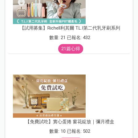
【試用募集】Richell利其爾 T.L.I第二代乳牙刷系列
數量: 21 已報名: 432
21篇心得
【免費試吃】實心蛋捲 窗花綻放｜彌月禮盒
數量: 10 已報名: 502