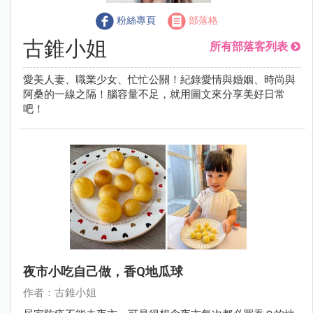
粉絲專頁
部落格
古錐小姐
所有部落客列表
愛美人妻、職業少女、忙忙公關！紀錄愛情與婚姻、時尚與
阿桑的一線之隔！腦容量不足，就用圖文來分享美好日常
吧！
夜市小吃自己做，香Q地瓜球
作者：古錐小姐