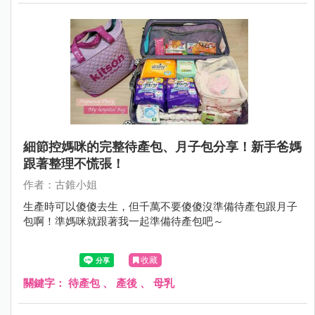
細節控媽咪的完整待產包、月子包分享！新手爸媽
跟著整理不慌張！
作者：古錐小姐
生產時可以傻傻去生，但千萬不要傻傻沒準備待產包跟月子
包啊！準媽咪就跟著我一起準備待產包吧～
收藏
關鍵字：
待產包
、
產後
、
母乳