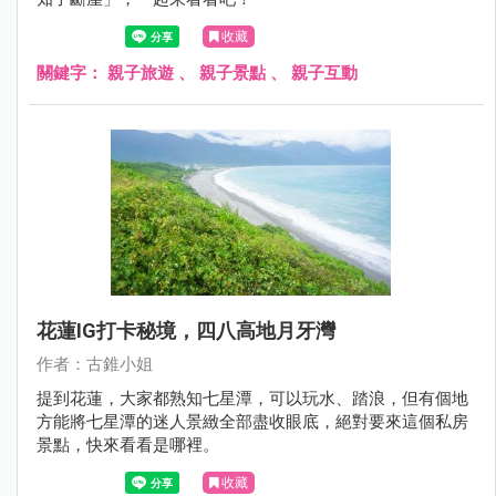
收藏
關鍵字：
親子旅遊
、
親子景點
、
親子互動
花蓮IG打卡秘境，四八高地月牙灣
作者：古錐小姐
提到花蓮，大家都熟知七星潭，可以玩水、踏浪，但有個地
方能將七星潭的迷人景緻全部盡收眼底，絕對要來這個私房
景點，快來看看是哪裡。
收藏