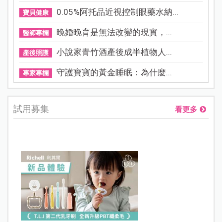
0.05%阿托品近視控制眼藥水納...
寶貝健康
晚婚晚育是無法改變的現實，...
醫師專欄
小說家青竹酒產後成半植物人...
產後照護
守護寶寶的黃金睡眠：為什麼...
專家專欄
試用募集
看更多