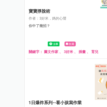
寶寶掙脫術
作者：3好米，媽的心聲
你中了幾招？
收藏
關鍵字：
圖文作家
、
3好米
、
插畫
、
育兒
1日爆炸系列--看小孩寫作業