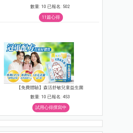
數量: 10 已報名: 502
11篇心得
【免費體驗】森活舒敏兒童益生菌
數量: 10 已報名: 453
試用心得撰寫中