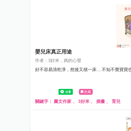
嬰兒床真正用途
作者：3好米，媽的心聲
好不容易清乾淨，然後又積一床......不知不覺寶寶
收藏
關鍵字：
圖文作家
、
3好米
、
插畫
、
育兒