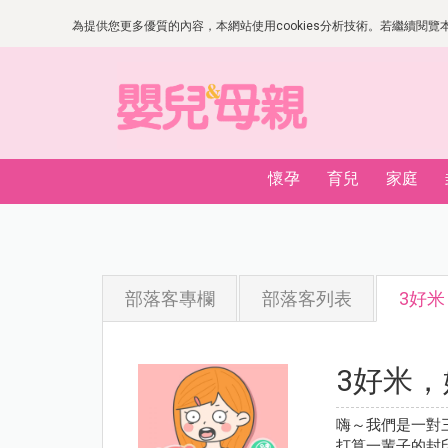
為提供您更多優質的內容，本網站使用cookies分析技術。若繼續閱覽本網
懷孕
育兒
家庭
部落客專欄
部落客列表
3好
3好米
嗨～我們是一對
打算一輩子的封