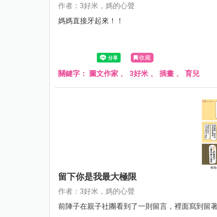
作者：3好米，媽的心聲
媽媽直接牙起來！！
收藏
關鍵字：
圖文作家
、
3好米
、
插畫
、
育兒
留下你是我最大極限
作者：3好米，媽的心聲
前陣子在親子社團看到了一則留言，裡面寫到留