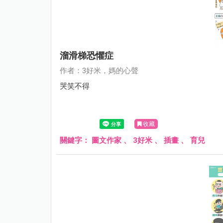
溜滑梯恐懼症
作者：3好米，媽的心聲
哭笑不得
收藏
關鍵字：
圖文作家
、
3好米
、
插畫
、
育兒