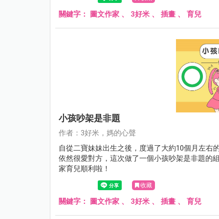
關鍵字：
圖文作家
、
3好米
、
插畫
、
育兒
小孩吵架是非題
作者：3好米，媽的心聲
自從二寶妹妹出生之後，度過了大約10個月左右
依然很愛對方，這次做了一個小孩吵架是非題的
家育兒順利啦！
收藏
關鍵字：
圖文作家
、
3好米
、
插畫
、
育兒