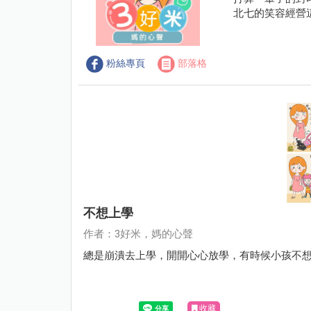
北七的笑容經營
粉絲專頁
部落格
不想上學
作者：3好米，媽的心聲
總是崩潰去上學，開開心心放學，有時候小孩不
收藏