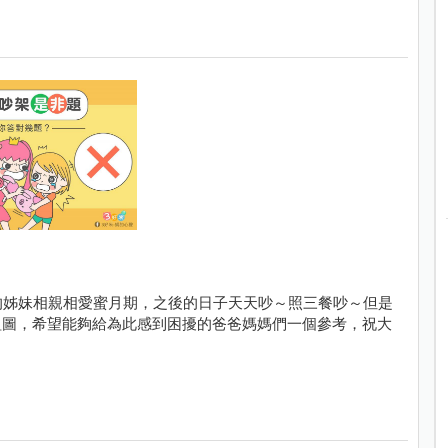
的姊妹相親相愛蜜月期，之後的日子天天吵～照三餐吵～但是
組圖，希望能夠給為此感到困擾的爸爸媽媽們一個參考，祝大