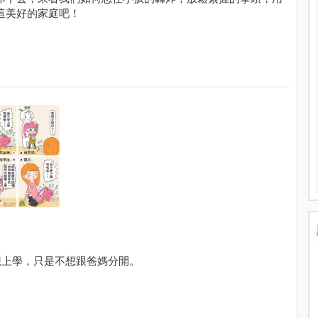
這美好的家庭吧！
想上學，只是不想跟爸媽分開。