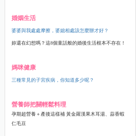
婚姻生活
婆婆與我處處摩擦，婆媳相處該怎麼辦才好？
妳還在幻想嗎？這8個童話般的婚後生活根本不存在！
媽咪健康
三種常見的子宮疾病，你知道多少呢？
營養師把關輕鬆料理
孕期超營養＋產後這樣補 黃金羅漢果木耳湯、蒜香蝦
仁毛豆