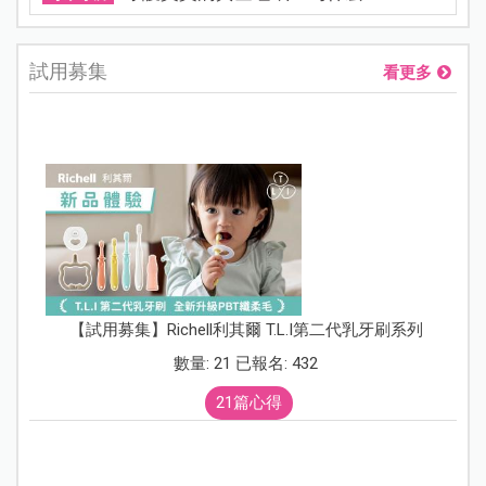
試用募集
看更多
【試用募集】Richell利其爾 T.L.I第二代乳牙刷系列
數量: 21 已報名: 432
21篇心得