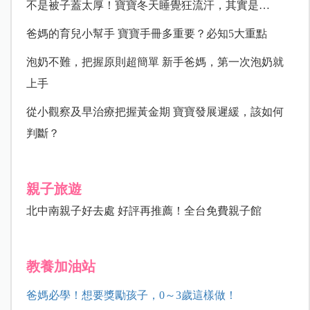
不是被子蓋太厚！寶寶冬天睡覺狂流汗，其實是…
爸媽的育兒小幫手 寶寶手冊多重要？必知5大重點
泡奶不難，把握原則超簡單 新手爸媽，第一次泡奶就
上手
從小觀察及早治療把握黃金期 寶寶發展遲緩，該如何
判斷？
親子旅遊
北中南親子好去處 好評再推薦！全台免費親子館
教養加油站
爸媽必學！想要獎勵孩子，0～3歲這樣做！