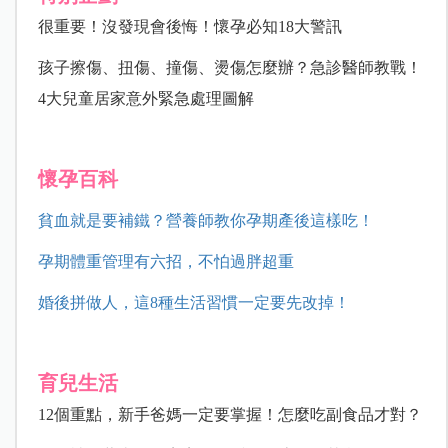
很重要！沒發現會後悔！懷孕必知18大警訊
孩子擦傷、扭傷、撞傷、燙傷怎麼辦？急診醫師教戰！
4大兒童居家意外緊急處理圖解
懷孕百科
貧血就是要補鐵？營養師教你孕期產後這樣吃！
孕期體重管理有六招，不怕過胖超重
婚後拼做人，這8種生活習慣一定要先改掉！
育兒生活
12個重點，新手爸媽一定要掌握！怎麼吃副食品才對？