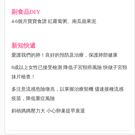
副食品DIY
4-6個月寶寶食譜 紅蘿蔔粥、南瓜蘋果泥
新知快遞
愛護我們的肺！良好的預防及治療，保護肺部健康
8成以上女性已接受檢測 降低子宮頸癌風險 快做子宮頸
抹片檢查！
多注意流感危險徵兆，以掌握治療契機 儘速接種流感
疫苗，降低重症風險
斜槓媽媽壓力大 小心卵巢提早衰退