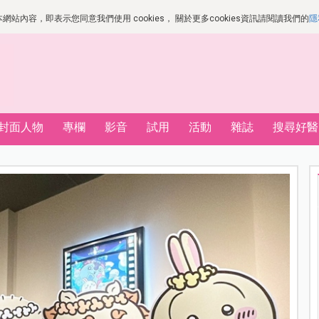
站內容，即表示您同意我們使用 cookies， 關於更多cookies資訊請閱讀我們的
隱
封面人物
專欄
影音
試用
活動
雜誌
搜尋好醫