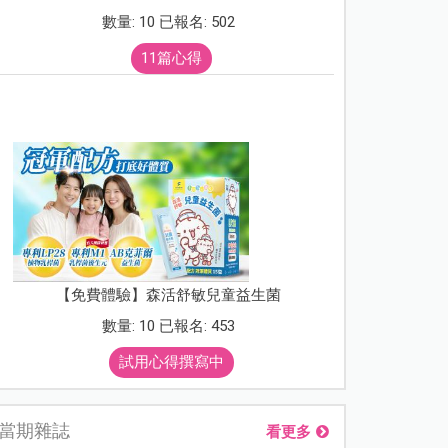
數量: 10 已報名: 502
11篇心得
【免費體驗】森活舒敏兒童益生菌
數量: 10 已報名: 453
試用心得撰寫中
當期雜誌
看更多