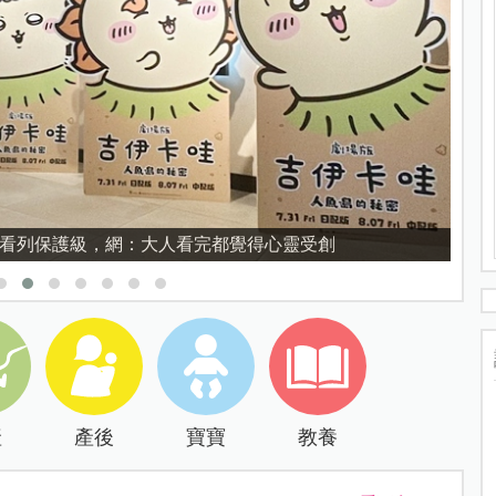
育的核心，不是成績而是讀懂孩子的心理準備度
產
產後
寶寶
教養