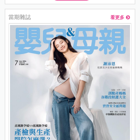
當期雜誌
看更多