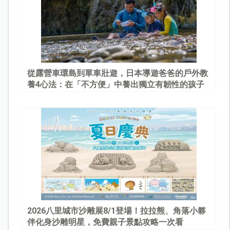
從露營車環島到單車壯遊，日本導遊爸爸的戶外教
養4心法：在「不方便」中養出獨立有韌性的孩子
2026八里城市沙雕展8/1登場！拉拉熊、角落小夥
伴化身沙雕明星，免費親子景點攻略一次看