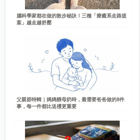
腦科學家都在做的散步秘訣！三種「療癒系走路提
案」越走越舒壓
父親節特輯｜媽媽餵母奶時，最需要爸爸做的8件
事，每一件都比送禮更重要