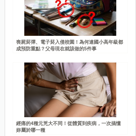
喪屍菸彈、電子菸入侵校園！為何連國小高年級都
成預防重點？父母現在就該做的5件事
經痛的4種元兇大不同！從體質到疾病，一次搞懂
妳屬於哪一種