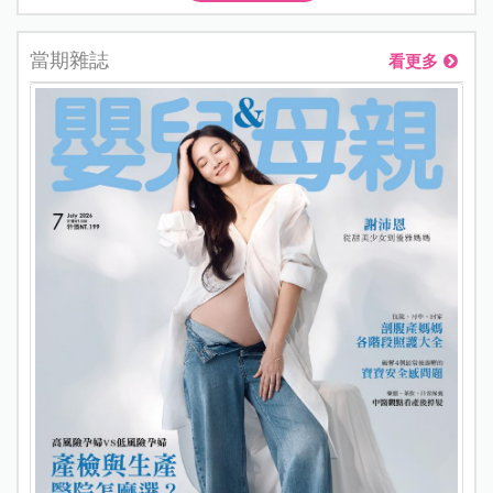
當期雜誌
看更多