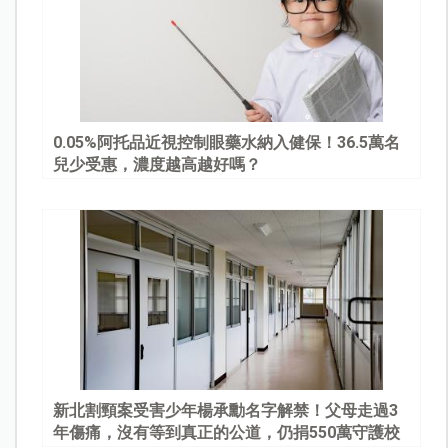
0.05%阿托品近視控制眼藥水納入健保！36.5萬名
兒少受惠，濃度越高越好嗎？
新北割頸案受害少年楊承勳名字解禁！父母走過3
年傷痛，沒有等到真正的公道，仍捐550萬守護校