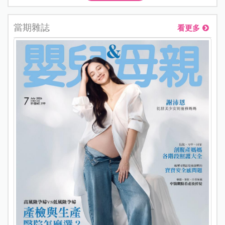
當期雜誌
看更多