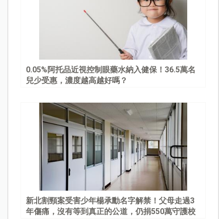
0.05%阿托品近視控制眼藥水納入健保！36.5萬名
兒少受惠，濃度越高越好嗎？
新北割頸案受害少年楊承勳名字解禁！父母走過3
年傷痛，沒有等到真正的公道，仍捐550萬守護校