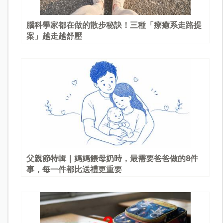
腦科學家都在做的散步秘訣！三種「療癒系走路提
案」越走越舒壓
父親節特輯｜媽媽餵母奶時，最需要爸爸做的8件
事，每一件都比送禮更重要