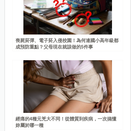
喪屍菸彈、電子菸入侵校園！為何連國小高年級都
成預防重點？父母現在就該做的5件事
經痛的4種元兇大不同！從體質到疾病，一次搞懂
妳屬於哪一種