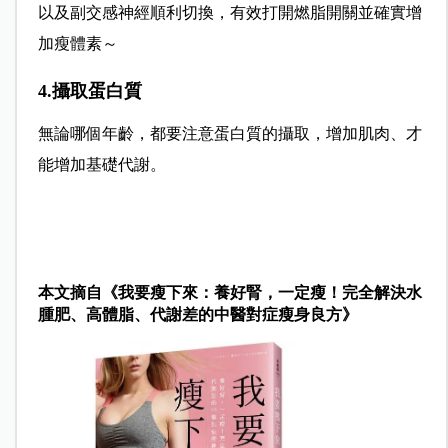
以及副交感神經順利切換，有效打開燃脂開關並確實增
加瘦體素～
4.攝取蛋白質
無論哪個年齡，都要注意蛋白質的攝取，增加肌肉、才
能增加基礎代謝。
本文摘自《我要瘦下來：養好腎，一定瘦！完全解決水
腫肥、高體脂、代謝差的中醫對症瘦身良方》