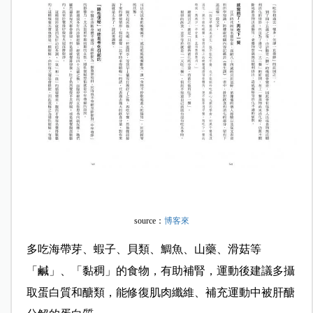
source：
博客來
多吃海帶芽、蝦子、貝類、鯛魚、山藥、滑菇等
「鹹」、「黏稠」的食物，有助補腎，運動後建議多攝
取蛋白質和醣類，能修復肌肉纖維、補充運動中被肝醣