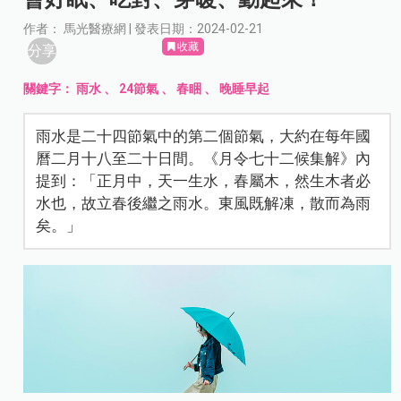
作者： 馬光醫療網 | 發表日期：2024-02-21
收藏
分享
關鍵字：
雨水
、
24節氣
、
春睏
、
晚睡早起
雨水是二十四節氣中的第二個節氣，大約在每年國
曆二月十八至二十日間。《月令七十二候集解》內
提到：「正月中，天一生水，春屬木，然生木者必
水也，故立春後繼之雨水。東風既解凍，散而為雨
矣。」