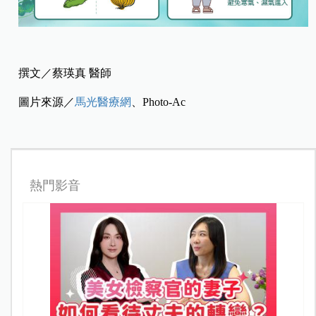
撰文／蔡瑛真 醫師
圖片來源／
馬光醫療網
、Photo-Ac
熱門影音