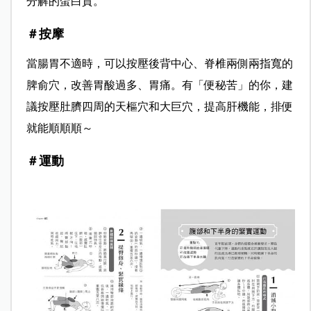
分解的蛋白質。
＃按摩
當腸胃不適時，可以按壓後背中心、脊椎兩側兩指寬的
脾俞穴，改善胃酸過多、胃痛。有「便秘苦」的你，建
議按壓肚臍四周的天樞穴和大巨穴，提高肝機能，排便
就能順順順～
＃運動