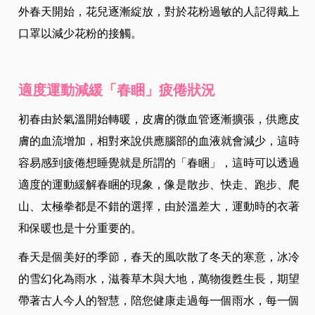
外春天開始，花兒逐漸綻放，對於花粉過敏的人記得戴上
口罩以減少花粉的接觸。
適度運動減緩「春睏」疲倦狀況
初春由於氣溫開始轉暖，皮膚的微血管逐漸擴張，供應皮
膚的血流增加，相對來說供應腦部的血液就會減少，這時
容易感到疲倦想睡覺就是所謂的「春睏」，這時可以透過
適度的運動緩解春睏的現象，像是散步、快走、跑步、爬
山、太極拳都是不錯的選擇，由於溫差大，運動時的衣著
和保暖也是十分重要的。
春天是個美好的季節，春天的風吹散了冬天的寒意，冰冷
的雪幻化為雨水，滋養草木與大地，萬物復甦生長，期望
帶著古人今人的智慧，陪您健康走過每一個雨水，每一個