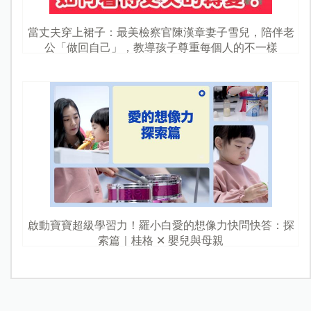
當丈夫穿上裙子：最美檢察官陳漢章妻子雪兒，陪伴老
公「做回自己」，教導孩子尊重每個人的不一樣
啟動寶寶超級學習力！羅小白愛的想像力快問快答：探
索篇｜桂格 ✕ 嬰兒與母親