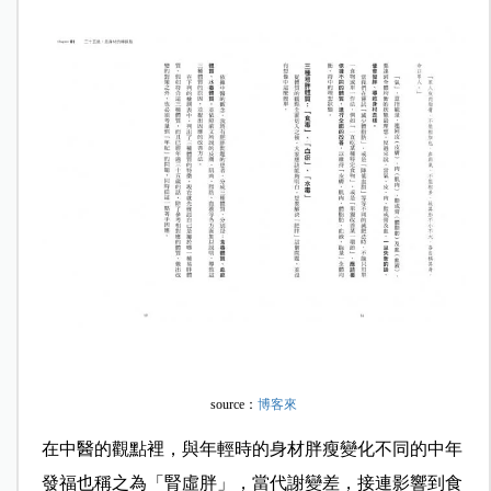
source：
博客來
在中醫的觀點裡，與年輕時的身材胖瘦變化不同的中年
發福也稱之為「腎虛胖」，當代謝變差，接連影響到食