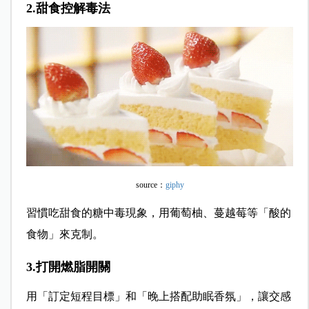
2.甜食控解毒法
source：
giphy
習慣吃甜食的糖中毒現象，用葡萄柚、蔓越莓等「酸的
食物」來克制。
3.打開燃脂開關
用「訂定短程目標」和「晚上搭配助眠香氛」，讓交感