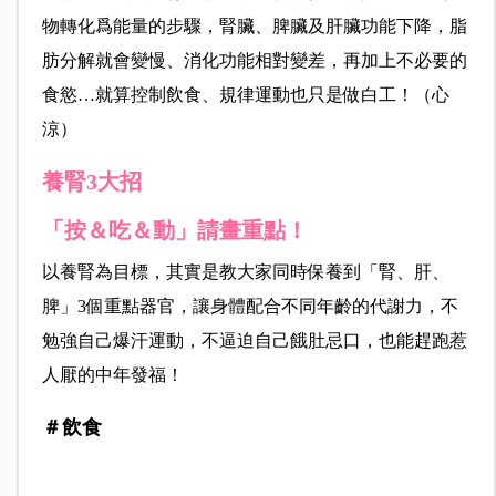
物轉化爲能量的步驟，腎臟、脾臟及肝臟功能下降，脂
肪分解就會變慢、消化功能相對變差，再加上不必要的
食慾…就算控制飲食、規律運動也只是做白工！（心
涼）
養腎3大招
「按＆吃＆動」請畫重點！
以養腎為目標，其實是教大家同時保養到「腎、肝、
脾」3個重點器官，讓身體配合不同年齡的代謝力，不
勉強自己爆汗運動，不逼迫自己餓肚忌口，也能趕跑惹
人厭的中年發福！
＃飲食