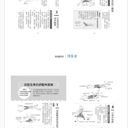
source：
博客來