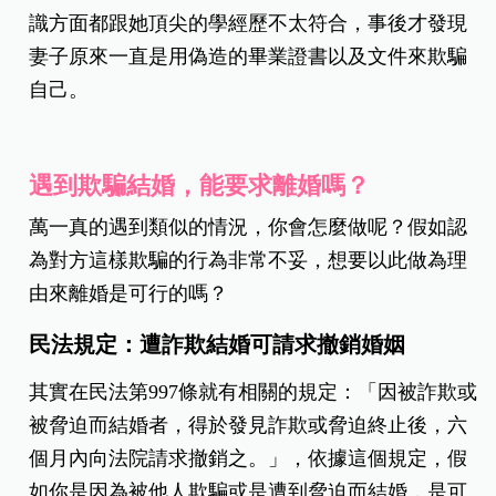
識方面都跟她頂尖的學經歷不太符合，事後才發現
妻子原來一直是用偽造的畢業證書以及文件來欺騙
自己。
遇到欺騙結婚，能要求離婚嗎？
萬一真的遇到類似的情況，你會怎麼做呢？假如認
為對方這樣欺騙的行為非常不妥，想要以此做為理
由來離婚是可行的嗎？
民法規定：遭詐欺結婚可請求撤銷婚姻
其實在民法第997條就有相關的規定：「因被詐欺或
被脅迫而結婚者，得於發見詐欺或脅迫終止後，六
個月內向法院請求撤銷之。」，依據這個規定，假
如你是因為被他人欺騙或是遭到脅迫而結婚，是可