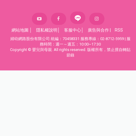
網站地圖
│
隱私權說明
│
客服中心
│
廣告與合作
|
RSS
婦幼網路股份有限公司 統編：70458331 服務專線：02-8712-5959 | 服
務時間：週一～週五：10:00~17:30
Copyright © 嬰兒與母親. All rights reserved. 版權所有，禁止擅自轉貼
節錄