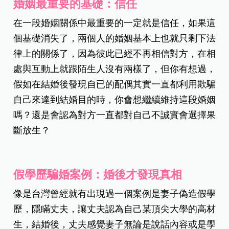
婚姻最重要的基礎：信任
在一段婚姻關係中最重要的一定就是信任，如果這
個基礎消失了，兩個人的婚姻基本上也就只剩下法
律上的關係了，因為彼此已經不再相信對方，在相
處與互動上就跟陌生人沒有兩樣了，但你有想過，
假如在結婚後發現自已的配偶其實一直都利用欺騙
自己來達到結婚目的時，你會想繼續維持這段婚姻
嗎？還是會認為對方一直都對自己不誠實會選擇果
斷放生？
假學歷騙婚案例：婚後才發現真相
像是台灣曾經就有出現過一個案例是妻子偽造假學
歷，隱瞞丈夫，讓丈夫認為自己某頂尖大學的高材
生，結婚後，丈夫感覺妻子無論是說話內容或是學