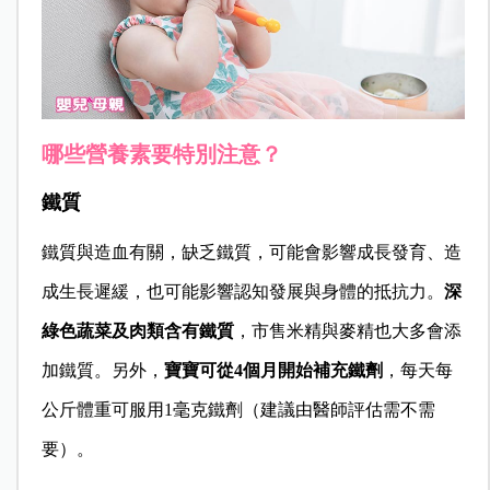
哪些營養素要特別注意？
鐵質
鐵質與造血有關，缺乏鐵質，可能會影響成長發育、造
成生長遲緩，也可能影響認知發展與身體的抵抗力。
深
綠色蔬菜及肉類含有鐵質
，市售米精與麥精也大多會添
加鐵質。另外，
寶寶可從4個月開始補充鐵劑
，每天每
公斤體重可服用1毫克鐵劑（建議由醫師評估需不需
要）。