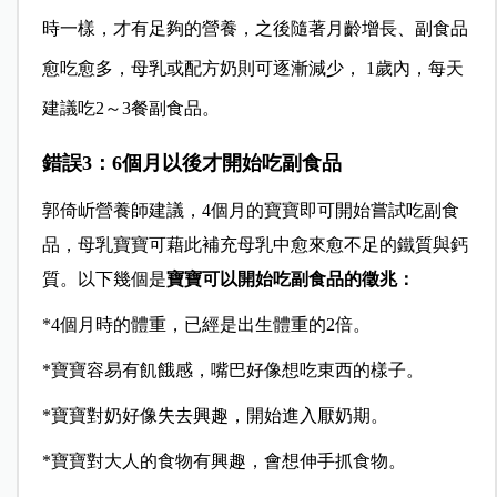
時一樣，才有足夠的營養，之後隨著月齡增長、副食品
愈吃愈多，母乳或配方奶則可逐漸減少， 1歲內，每天
建議吃2～3餐副食品。
錯誤3：6個月以後才開始吃副食品
郭倚岓營養師建議，4個月的寶寶即可開始嘗試吃副食
品，母乳寶寶可藉此補充母乳中愈來愈不足的鐵質與鈣
質。以下幾個是
寶寶可以開始吃副食品的徵兆：
*4
個月時的體重，已經是出生體重的2倍。
*
寶寶容易有飢餓感，嘴巴好像想吃東西的樣子。
*
寶寶對奶好像失去興趣，開始進入厭奶期。
*
寶寶對大人的食物有興趣，會想伸手抓食物。