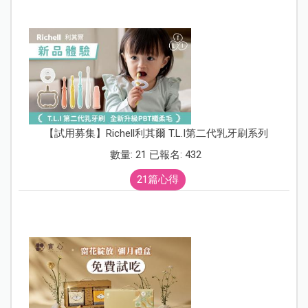
【試用募集】Richell利其爾 T.L.I第二代乳牙刷系列
數量: 21 已報名: 432
21篇心得