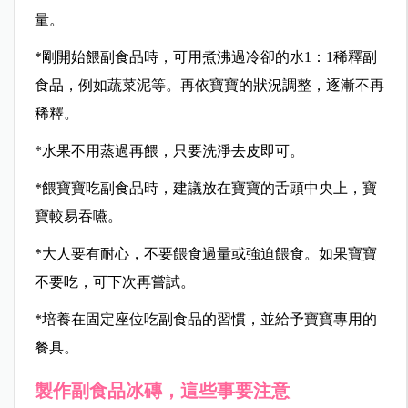
量。
*
剛開始餵副食品時，可用煮沸過冷卻的水
1
：1稀釋副
食品，例如蔬菜泥等。再依寶寶的狀況調整，逐漸不再
稀釋。
*
水果不用蒸過再餵，只要洗淨去皮即可。
*餵寶寶吃副食品時，建議放在寶寶的舌頭中央上，寶
寶較易吞嚥。
*
大人要有耐心，不要餵食過量或強迫餵食。如果寶寶
不要吃，可下次再嘗試。
*
培養在固定座位吃副食品的習慣，並給予寶寶專用的
餐具。
製作副食品冰磚，這些事要注意