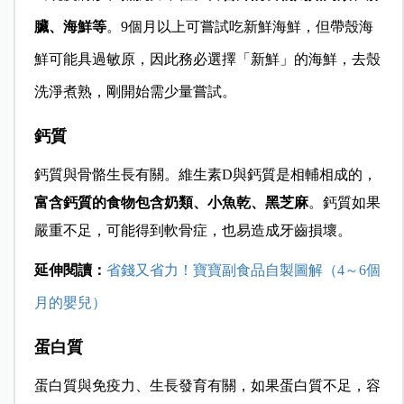
臟、海鮮等
。9個月以上可嘗試吃新鮮海鮮，但帶殼海
鮮可能具過敏原，因此務必選擇「新鮮」的海鮮，去殼
洗淨煮熟，剛開始需少量嘗試。
鈣質
鈣質與骨骼生長有關。維生素D與鈣質是相輔相成的，
富含鈣質的食物包含奶類、小魚乾、黑芝麻
。鈣質如果
嚴重不足，可能得到軟骨症，也易造成牙齒損壞。
延伸閱讀：
省錢又省力！寶寶副食品自製圖解（4～6個
月的嬰兒）
蛋白質
蛋白質與免疫力、生長發育有關，如果蛋白質不足，容