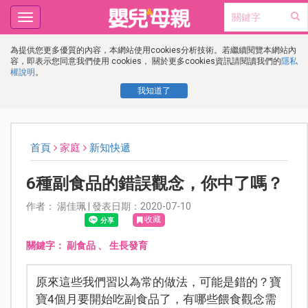
Toggle
navigation
為提供您更多優質的內容，本網站使用cookies分析技術。若繼續閱覽本網站內
容，即表示您同意我們使用 cookies， 關於更多cookies資訊請閱讀我們的
隱私
權說明
。
我知道了
首頁
家庭
新知快遞
6種副食品的錯誤觀念，你中了嗎？
作者： 湯佳珮 | 發表日期：2020-07-10
收藏
關鍵字：
副食品
、
生長發育
原來這些我們習以為常的做法，可能是錯的？寶
寶4個月要開始吃副食品了，有哪些餵食觀念需