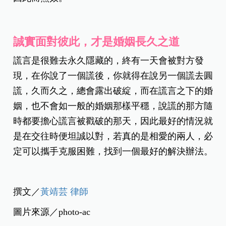
誠實面對彼此，才是婚姻長久之道
謊言是很難去永久隱藏的，終有一天會被對方發
現，在你說了一個謊後，你就得在說另一個謊去圓
謊，久而久之，總會露出破綻，而在謊言之下的婚
姻，也不會如一般的婚姻那樣平穩，說謊的那方隨
時都要擔心謊言被戳破的那天，因此最好的情況就
是在交往時便坦誠以對，若真的是相愛的兩人，必
定可以攜手克服困難，找到一個最好的解決辦法。
撰文／
黃靖芸 律師
圖片來源／photo-ac