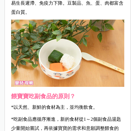
易生長遲滯、免疫力下降。豆製品、魚、蛋、肉都富含
蛋白質。
餵寶寶吃副食品的原則？
*以天然、新鮮的食材為主，並均衡飲食。
*
吃副食品應循序漸進，新的食材從1～2個副食品湯匙
少量開始嘗試，再依據寶寶的需求和意願調整餵食的