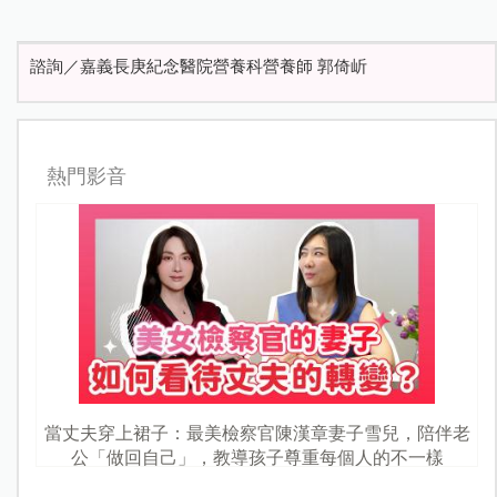
諮詢／嘉義長庚紀念醫院營養科營養師 郭倚岓
熱門影音
當丈夫穿上裙子：最美檢察官陳漢章妻子雪兒，陪伴老
公「做回自己」，教導孩子尊重每個人的不一樣