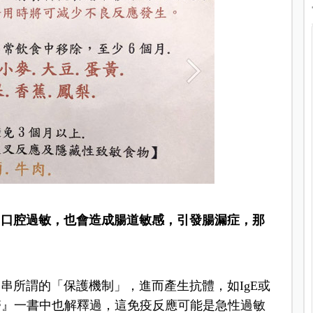
、口腔過敏，也會造成腸道敏感，引發腸漏症，那
串所謂的「保護機制」，進而產生抗體，如IgE或
藥醫』一書中也解釋過，這免疫反應可能是急性過敏