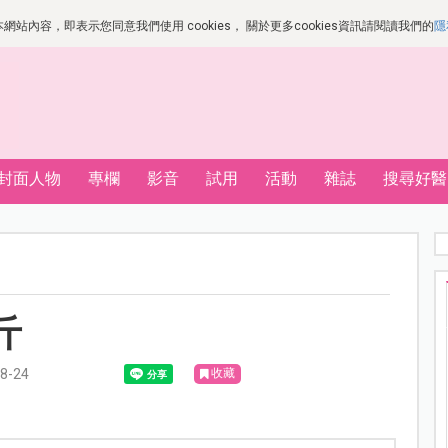
站內容，即表示您同意我們使用 cookies， 關於更多cookies資訊請閱讀我們的
隱
封面人物
專欄
影音
試用
活動
雜誌
搜尋好醫
斤
-24
收藏