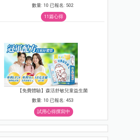
數量: 10 已報名: 502
11篇心得
【免費體驗】森活舒敏兒童益生菌
數量: 10 已報名: 453
試用心得撰寫中