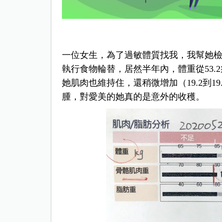
一位女生，為了過敏體質找我，我幫她
執行食物輪替，居然半年內，體重從53.2
她肌肉也維持住，還稍微增加（19.2到
腫，對愛美的她真的是意外的收穫。