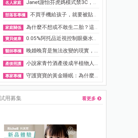
Janet謝怡芬虎媽模式禁3C，看...
名人家庭
不買手機給孩子，就要被貼「...
部落客專欄
為什麼不想或不敢生二胎？這8...
家庭關係
0.05%阿托品近視控制眼藥水納...
寶貝健康
晚婚晚育是無法改變的現實，...
醫師專欄
小說家青竹酒產後成半植物人...
產後照護
守護寶寶的黃金睡眠：為什麼...
專家專欄
試用募集
看更多