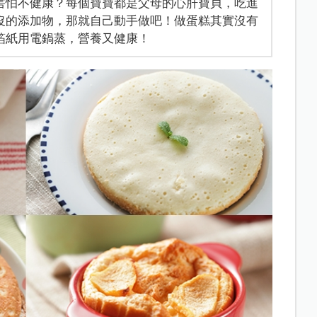
害怕不健康？每個寶寶都是父母的心肝寶貝，吃進
沒的添加物，那就自己動手做吧！做蛋糕其實沒有
箔紙用電鍋蒸，營養又健康！