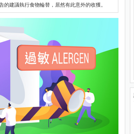
告的建議執行食物輪替，居然有此意外的收獲。