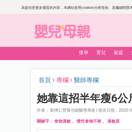
為提供您更多優質的內容，本網站使用cookies分析技術。若繼續閱覽本網
懷孕
育兒
家庭
首頁
專欄
醫師專欄
她靠這招半年瘦6公
作者： 劉博仁營養功能醫學專家 | 發表日期：2020-08
關鍵字：
食物過敏
、
慢性食物不耐
、
過敏原