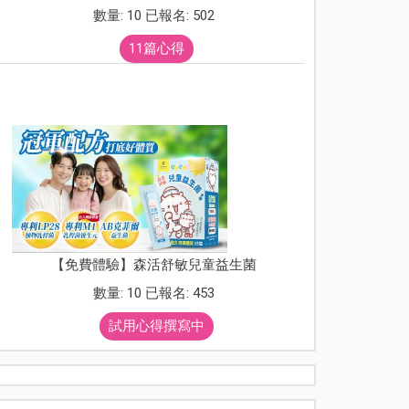
數量: 10 已報名: 502
11篇心得
【免費體驗】森活舒敏兒童益生菌
數量: 10 已報名: 453
試用心得撰寫中