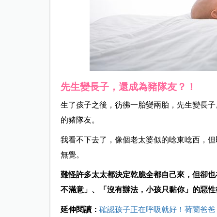
先生變長子，還成為豬隊友？！
生了孩子之後，彷彿一胎變兩胎，先生變長子
的豬隊友。
我看不下去了，像個老太婆似的唸東唸西，但
無覺。
難怪許多太太都決定乾脆全都自己來，但卻也
不滿意」、「沒有辦法，小孩只黏你」的惡性
延伸閱讀：
確認孩子正在呼吸就好！荷蘭爸爸