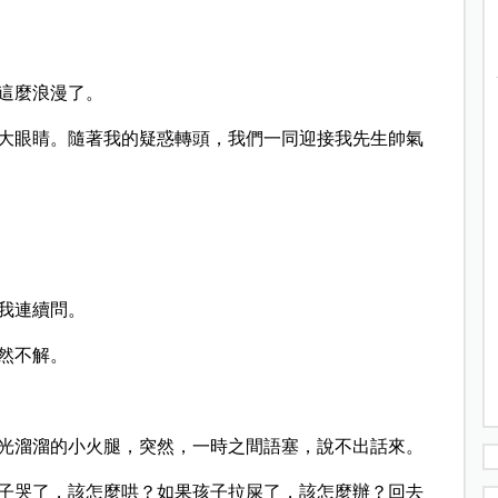
這麼浪漫了。
大眼睛。隨著我的疑惑轉頭，我們一同迎接我先生帥氣
我連續問。
然不解。
光溜溜的小火腿，突然，一時之間語塞，說不出話來。
子哭了，該怎麼哄？如果孩子拉屎了，該怎麼辦？回去