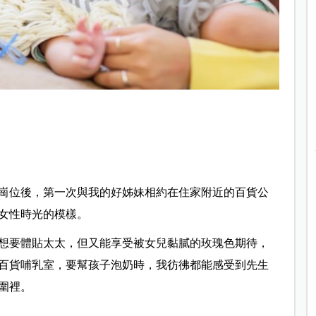
崗位後，第一次與我的好姊妹相約在住家附近的百貨公
女性時光的模樣。
想要體貼太太，但又能享受被女兒黏膩的玫瑰色期待，
百貨哺乳室，要幫孩子泡奶時，我彷彿都能感受到先生
圍裡。