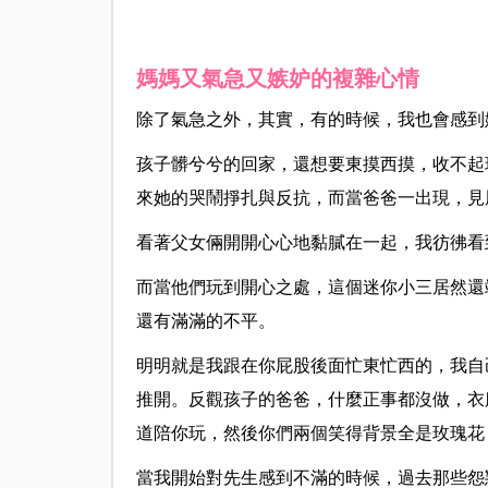
媽媽又氣急又嫉妒的複雜心情
除了氣急之外，其實，有的時候，我也會感到
孩子髒兮兮的回家，還想要東摸西摸，收不起
來她的哭鬧掙扎與反抗，而當爸爸一出現，見
看著父女倆開開心心地黏膩在一起，我彷彿看
而當他們玩到開心之處，這個迷你小三居然還
還有滿滿的不平。
明明就是我跟在你屁股後面忙東忙西的，我自
推開。反觀孩子的爸爸，什麼正事都沒做，衣
道陪你玩，然後你們兩個笑得背景全是玫瑰花
當我開始對先生感到不滿的時候，過去那些怨