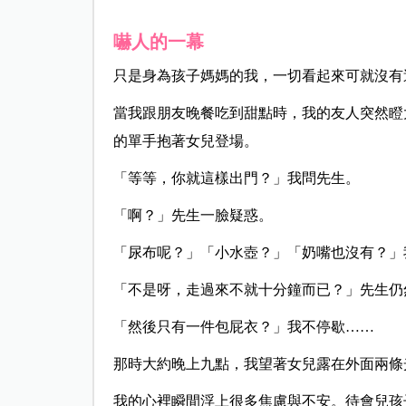
嚇人的一幕
只是身為孩子媽媽的我，一切看起來可就沒有
當我跟朋友晚餐吃到甜點時，我的友人突然瞪
的單手抱著女兒登場。
「等等，你就這樣出門？」我問先生。
「啊？」先生一臉疑惑。
「尿布呢？」「小水壺？」「奶嘴也沒有？」
「不是呀，走過來不就十分鐘而已？」先生仍
「然後只有一件包屁衣？」我不停歇……
那時大約晚上九點，我望著女兒露在外面兩條
我的心裡瞬間浮上很多焦慮與不安。待會兒孩