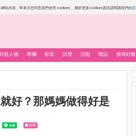
站內容，即表示您同意我們使用 cookies， 關於更多cookies資訊請閱讀我們的
隱
封面人物
專欄
影音
試用
活動
雜誌
搜尋好醫
吸就好？那媽媽做得好是
收藏