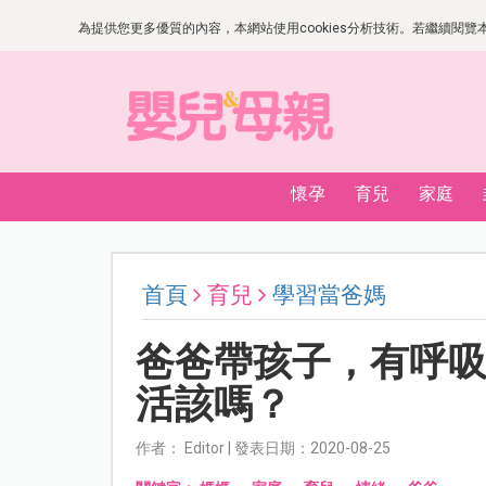
為提供您更多優質的內容，本網站使用cookies分析技術。若繼續閱覽本網
懷孕
育兒
家庭
首頁
育兒
學習當爸媽
爸爸帶孩子，有呼
活該嗎？
作者： Editor | 發表日期：2020-08-25