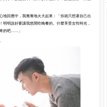
心地回應中，我漸漸地火大起來：「你就只想著自己出
！明明說好要讓我悠閒吃晚餐的。什麼享受女性時光，
來的吧……」
。