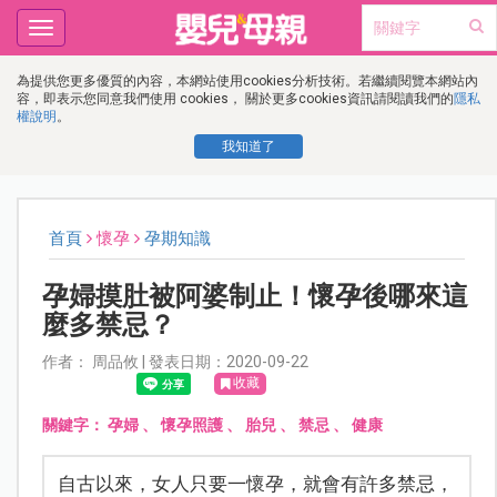
Toggle
navigation
為提供您更多優質的內容，本網站使用cookies分析技術。若繼續閱覽本網站內
容，即表示您同意我們使用 cookies， 關於更多cookies資訊請閱讀我們的
隱私
權說明
。
我知道了
首頁
懷孕
孕期知識
孕婦摸肚被阿婆制止！懷孕後哪來這
麼多禁忌？
作者： 周品攸 | 發表日期：2020-09-22
收藏
關鍵字：
孕婦
、
懷孕照護
、
胎兒
、
禁忌
、
健康
自古以來，女人只要一懷孕，就會有許多禁忌，