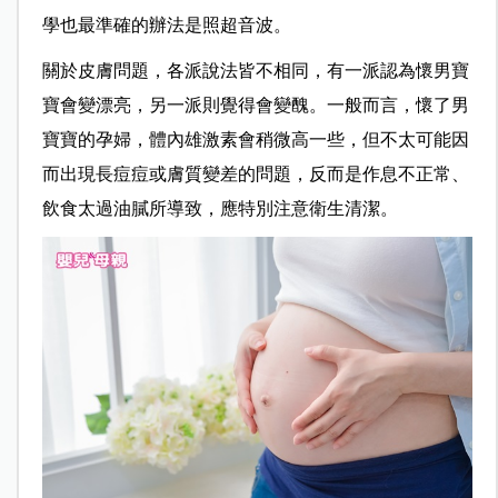
學也最準確的辦法是照超音波。
關於皮膚問題，各派說法皆不相同，有一派認為懷男寶
寶會變漂亮，另一派則覺得會變醜。一般而言，懷了男
寶寶的孕婦，體內雄激素會稍微高一些，但不太可能因
而出現長痘痘或膚質變差的問題，反而是作息不正常、
飲食太過油膩所導致，應特別注意衛生清潔。