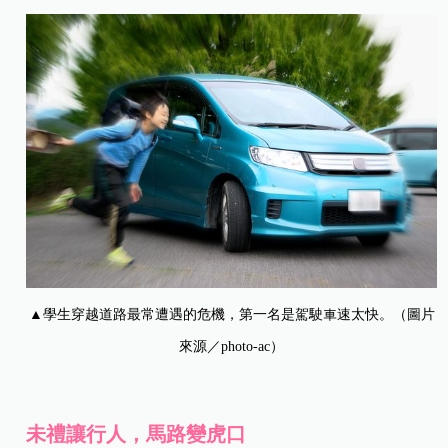
▲學生穿越道路最常遭遇的危機，第一名是駕駛車速太快。（圖片
來源／photo-ac）
未禮讓行人，馬路變虎口