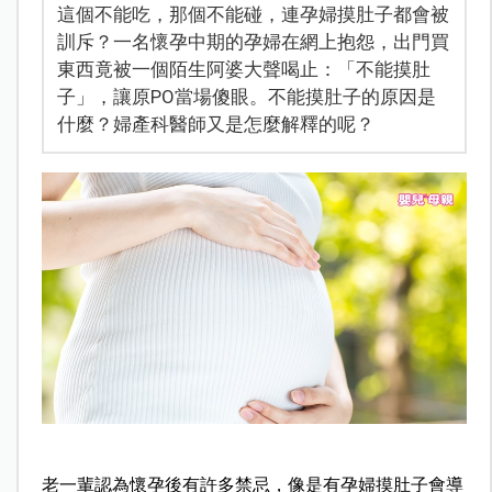
這個不能吃，那個不能碰，連孕婦摸肚子都會被
訓斥？一名懷孕中期的孕婦在網上抱怨，出門買
東西竟被一個陌生阿婆大聲喝止：「不能摸肚
子」，讓原PO當場傻眼。不能摸肚子的原因是
什麼？婦產科醫師又是怎麼解釋的呢？
老一輩認為懷孕後有許多禁忌，像是有孕婦摸肚子會導