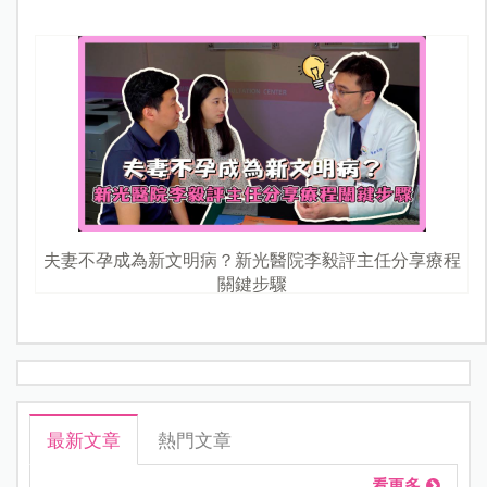
夫妻不孕成為新文明病？新光醫院李毅評主任分享療程
關鍵步驟
最新文章
熱門文章
看更多