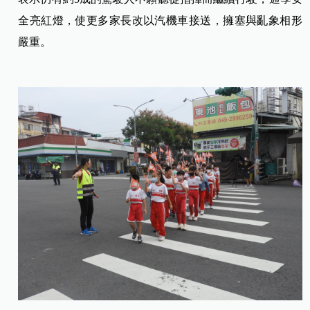
全亮紅燈，使更多家長改以汽機車接送，擁塞與亂象相形
嚴重。