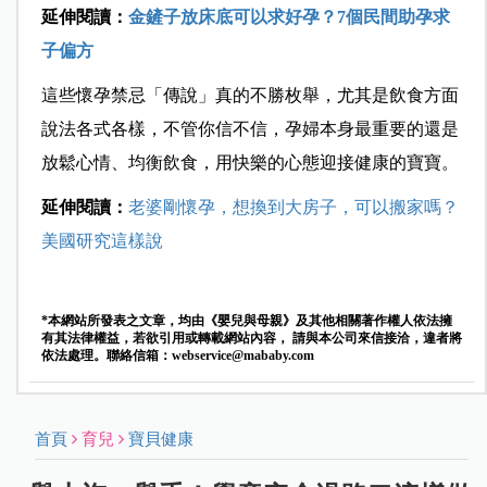
延伸閱讀：
金鏟子放床底可以求好孕？7個民間助孕求
子偏方
這些懷孕禁忌「傳說」真的不勝枚舉，尤其是飲食方面
說法各式各樣，不管你信不信，孕婦本身最重要的還是
放鬆心情、均衡飲食，用快樂的心態迎接健康的寶寶。
延伸閱讀：
老婆剛懷孕，想換到大房子，可以搬家嗎？
美國研究這樣說
*本網站所發表之文章，均由《嬰兒與母親》及其他相關著作權人依法擁
有其法律權益，若欲引用或轉載網站內容， 請與本公司來信接洽，違者將
依法處理。聯絡信箱：
webservice@mababy.com
首頁
育兒
寶貝健康