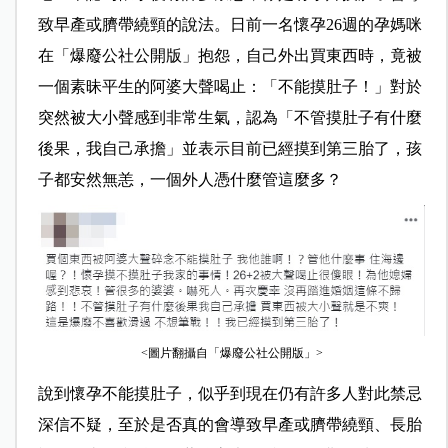
致早產或臍帶繞頸的說法。日前一名懷孕26週的孕媽咪
在「爆廢公社公開版」抱怨，自己外出買東西時，竟被
一個素昧平生的阿婆大聲喝止：「不能摸肚子！」對於
突然被大小聲感到非常生氣，認為「不管摸肚子有什麼
後果，我自己承擔」並表示目前已經摸到第三胎了，孩
子都安然無恙，一個外人憑什麼管這麼多？
<圖片翻攝自「爆廢公社公開版」>
說到懷孕不能摸肚子，似乎到現在仍有許多人對此禁忌
深信不疑，至於是否真的會導致早產或臍帶繞頸、長胎