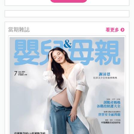
當期雜誌
看更多