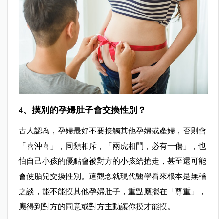
4、摸別的孕婦肚子會交換性別？
古人認為，孕婦最好不要接觸其他孕婦或產婦，否則會
「喜沖喜」，同類相斥，「兩虎相鬥，必有一傷」，也
怕自己小孩的優點會被對方的小孩給搶走，甚至還可能
會使胎兒交換性別。這觀念就現代醫學看來根本是無稽
之談，能不能摸其他孕婦肚子，重點應擺在「尊重」，
應得到對方的同意或對方主動讓你摸才能摸。