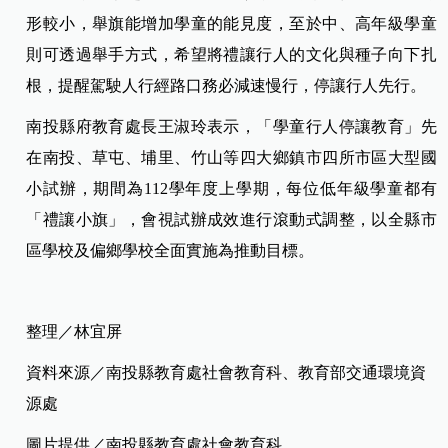
形較小，舉旗能增加學童的能見度，至於中、高年級學童
則可透過舉手方式，希望將禮讓行人的文化與種子向下扎
根，提醒駕駛人行經路口務必減速慢行，停讓行人先行。
南投縣府教育處長王淑玲表示，「學童行人停讓教育」先
在南投、草屯、埔里、竹山等四大鄉鎮市四所市區大型國
小試辦，期間為112學年度上學期，每位低年級學童都有
「禮讓小旗」，會視試辦成效進行滾動式調整，以全縣市
區學校及偏鄉學校全面實施為推動目標。
整理／林宜屏
資料來源／南投縣教育處社會教育科、教育部交通環境資
源處
圖片提供／南投縣教育處社會教育科