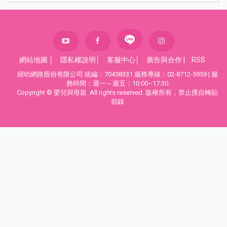
網站地圖
│
隱私權說明
│
客服中心
│
廣告與合作
|
RSS
婦幼網路股份有限公司 統編：70458331 服務專線：02-8712-5959 | 服
務時間：週一～週五：10:00~17:30
Copyright © 嬰兒與母親. All rights reserved. 版權所有，禁止擅自轉貼
節錄