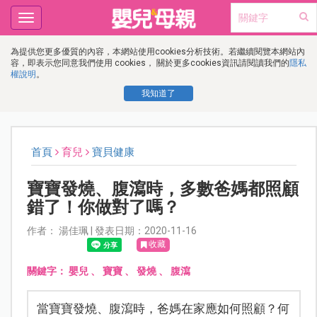
Toggle
navigation
為提供您更多優質的內容，本網站使用cookies分析技術。若繼續閱覽本網站內
容，即表示您同意我們使用 cookies， 關於更多cookies資訊請閱讀我們的
隱私
權說明
。
我知道了
首頁
育兒
寶貝健康
寶寶發燒、腹瀉時，多數爸媽都照顧
錯了！你做對了嗎？
作者： 湯佳珮 | 發表日期：2020-11-16
收藏
關鍵字：
嬰兒
、
寶寶
、
發燒
、
腹瀉
當寶寶發燒、腹瀉時，爸媽在家應如何照顧？何