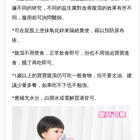
據不同的研究，不同的益生菌對改善腹瀉的效果有所不
同，服用前可詢問醫師。
*
可在屁股上塗抹氧化鋅來隔絕糞便，藉以預防尿布
疹。
*
腹瀉不用禁食，正常飲食即可，但也不用強迫寶寶進
食，餓了再吃即可。
*
1歲以上的寶寶腹瀉仍可吃一般食物，但不要太油、建
議少量多餐，如果吃不下也不勉強。
*
應補充水分，白開水或電解質液皆可。