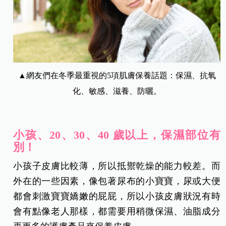
▲網友們在冬季最重視的
5
項肌膚保養話題：保濕、抗氧
化、敏感、滋養、防曬。
小孩、20、30
、40 歲以上，保濕部位有
別！
小孩子皮膚比較薄，所以抵禦乾燥的能力較差。而
外在的一些因素，像包著尿布的小寶寶，尿或大便
都會刺激寶寶嬌嫩的屁屁，所以小孩皮膚狀況有時
會有點像老人那樣，都需要用稍微保濕、油脂成分