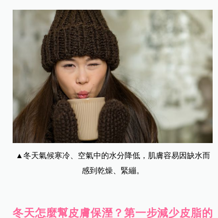
▲冬天氣候寒冷、空氣中的水分降低，肌膚容易因缺水而
感到乾燥、緊繃。
冬天怎麼幫皮膚保溼？第一步減少皮脂的