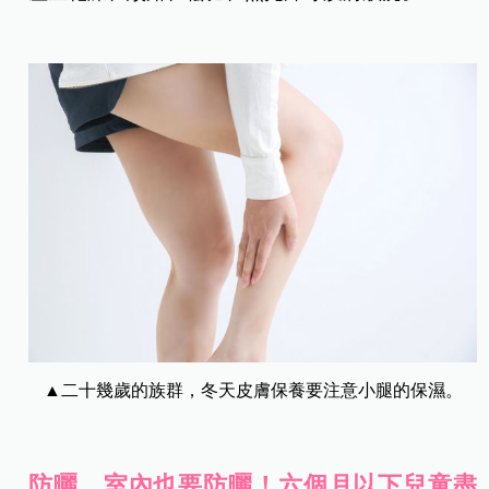
▲二十幾歲的族群，冬天皮膚保養要注意小腿的保濕。
防曬，室內也要防曬！六個月以下兒童盡