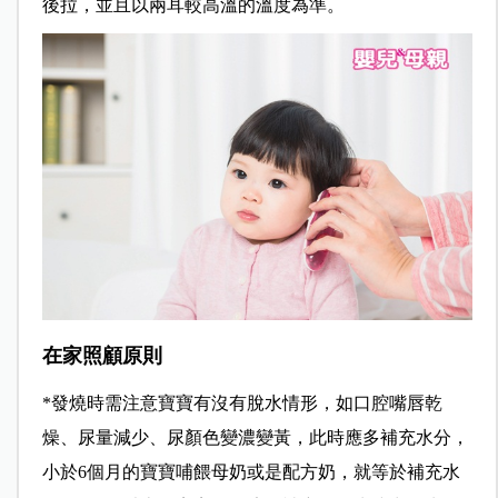
後拉，並且以兩耳較高溫的溫度為準。
在家照顧原則
*
發燒時需注意寶寶有沒有脫水情形，如口腔嘴唇乾
燥、尿量減少、尿顏色變濃變黃，此時應多補充水分，
小於6個月的寶寶哺餵母奶或是配方奶，就等於補充水