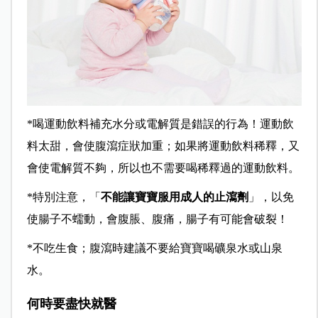
*
喝運動飲料補充水分或電解質是錯誤的行為！運動飲
料太甜，會使腹瀉症狀加重；如果將運動飲料稀釋，又
會使電解質不夠，所以也不需要喝稀釋過的運動飲料。
*
特別注意，「
不能讓寶寶服用成人的止瀉劑
」，以免
使腸子不蠕動，會腹脹、腹痛，腸子有可能會破裂！
*
不吃生食；腹瀉時建議不要給寶寶喝礦泉水或山泉
水。
何時要盡快就醫