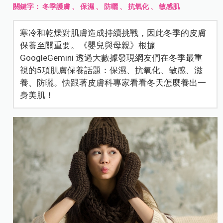
關鍵字：
冬季護膚
、
保濕
、
防曬
、
抗氧化
、
敏感肌
寒冷和乾燥對肌膚造成持續挑戰，因此冬季的皮膚
保養至關重要。《嬰兒與母親》根據
GoogleGemini 透過大數據發現網友們在冬季最重
視的5項肌膚保養話題：保濕、抗氧化、敏感、滋
養、防曬。快跟著皮膚科專家看看冬天怎麼養出一
身美肌！