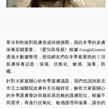
寒冷和乾燥對肌膚造成持續挑戰，因此冬季的皮膚
保養至關重要。《嬰兒與母親》根據 GoogleGemini
透過大數據整理，發現網友們在冬季最重視的 5 項
肌膚保養話題：保濕、抗氧化、敏感、滋養、防
曬。
針對大家最關心的冬季護膚議題，我們也諮詢新北
市立土城醫院皮膚科主任楊靜宜，解答大家最關心
的冬季護膚要訣與最容易忽略的護膚部位。根據不
同需求，再進行抗氧化、敏感護理和滋養，讓你的