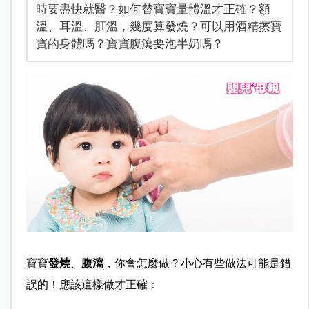
時要盡快就醫？如何替寶寶量體溫才正確？額
溫、耳溫、肛溫，幾度算發燒？可以用酒精擦寶
寶的身體嗎？寶寶腹瀉要泡半奶嗎？
寶寶
發燒
、
腹瀉
，你會怎麼做？小心有些做法可能是錯
誤的！應該這樣做才正確：