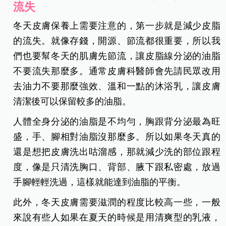
流失
冬天皮膚保養上需要注意的，第一步就是減少皮脂
的流失。就像存錢，開源、節流都很重要，所以我
們也要幫冬天的肌膚先節流，讓皮脂線分泌的油脂
不要流失那麼多。通常皮膚科醫師會先請民眾改用
去油力不要那麼強效、溫和一點的沐浴乳，讓皮膚
清潔後可以保留較多的油脂。
人體全身分泌的油脂是不均勻，胸跟背分泌最為旺
盛，手、腳相對油脂沒那麼多。所以如果冬天真的
還是想把皮膚洗出咕溜感，那就減少洗的部位跟程
度，像是只清洗胸口、背部、腋下跟私密處，放過
手腳輕輕洗過，這樣就能達到油脂的平衡。
此外，冬天皮膚需要滋潤的程度比較高一些，一般
來說有些人如果在夏天的時候是用清爽型的乳液，