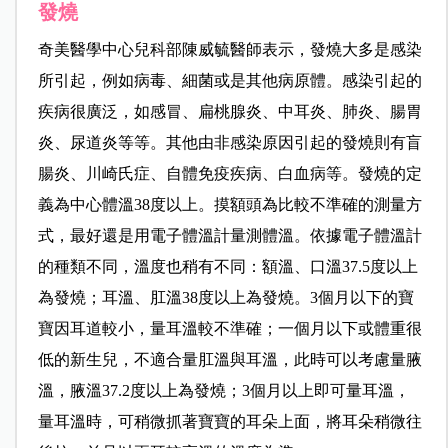
發燒
奇美醫學中心兒科部陳威毓
醫師表示，發燒大多是感染
所引起，例如病毒、細菌或是其他病原體。感染引起的
疾病很廣泛，如感冒、扁桃腺炎、中耳炎、肺炎、腸胃
炎、尿道炎等等。其他由非感染原因引起的發燒則有盲
腸炎、川崎氏症、自體免疫疾病、白血病等。發燒的定
義為中心體溫38度以上。摸額頭為比較不準確的測量方
式，最好還是用電子體溫計量測體溫。依據電子體溫計
的種類不同，溫度也稍有不同：額溫、口溫37.5度以上
為發燒；耳溫、肛溫38度以上為發燒。3個月以下的寶
寶因耳道較小，量耳溫較不準確；一個月以下或體重很
低的新生兒，不適合量肛溫與耳溫，此時可以考慮量腋
溫，腋溫37.2度以上為發燒；3個月以上即可量耳溫，
量耳溫時，可稍微抓著寶寶的耳朵上面，將耳朵稍微往