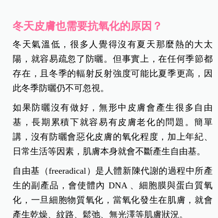
冬天皮膚也需要抗氧化的原因？
冬天氣溫低，很多人覺得沒有夏天那麼熱的大太
陽，就容易疏忽了防曬。但事實上，在任何季節都
存在，且冬季的輻射反射強度可能比夏季更高，因
此冬季防曬仍不可忽視。
如果防曬沒有做好，無形中皮膚會產生很多自由
基，長期累積下就容易有皮膚老化的問題。簡單
講，沒有防曬會惡化皮膚的氧化程度，加上年紀、
日常生活等因素，肌膚本身就會不斷產生自由基。
自由基（freeradical）是人體新陳代謝的過程中所產
生的副產品，會使體內 DNA 、細胞膜與蛋白質氧
化，一旦細胞物質氧化，當氧化發生在肌膚，就會
產生乾燥、紋路、鬆弛、無光澤等肌膚狀況。