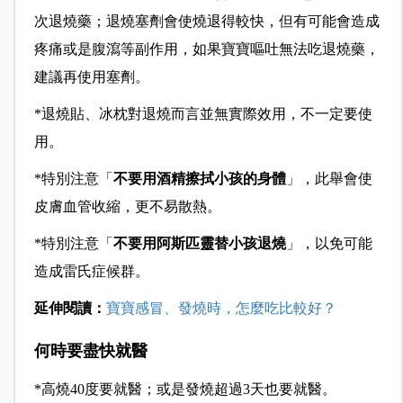
次退燒藥；退燒塞劑會使燒退得較快，但有可能會造成
疼痛或是腹瀉等副作用，如果寶寶嘔吐無法吃退燒藥，
建議再使用塞劑。
*
退燒貼、冰枕對退燒而言並無實際效用，不一定要使
用。
*
特別注意「
不要用酒精擦拭小孩的身體
」，此舉會使
皮膚血管收縮，更不易散熱。
*
特別注意「
不要用阿斯匹靈替小孩退燒
」，以免可能
造成雷氏症候群。
延伸閱讀：
寶寶感冒、發燒時，怎麼吃比較好？
何時要盡快就醫
*
高燒40度要就醫；或是發燒超過3天也要就醫。