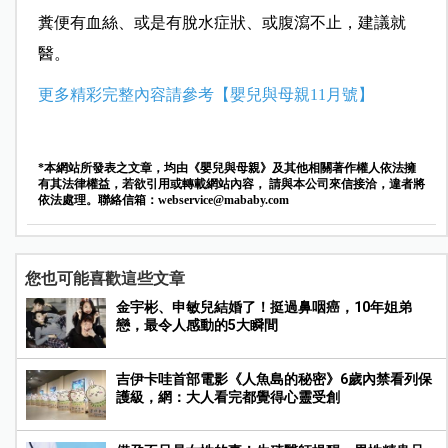
糞便有血絲、或是有脫水症狀、或腹瀉不止，建議就
醫。
更多精彩完整內容請參考【嬰兒與母親11月號】
*本網站所發表之文章，均由《嬰兒與母親》及其他相關著作權人依法擁
有其法律權益，若欲引用或轉載網站內容， 請與本公司來信接洽，違者將
依法處理。聯絡信箱：
webservice@mababy.com
您也可能喜歡這些文章
金宇彬、申敏兒結婚了！挺過鼻咽癌，10年姐弟
戀，最令人感動的5大瞬間
吉伊卡哇首部電影《人魚島的秘密》6歲內禁看列保
護級，網：大人看完都覺得心靈受創