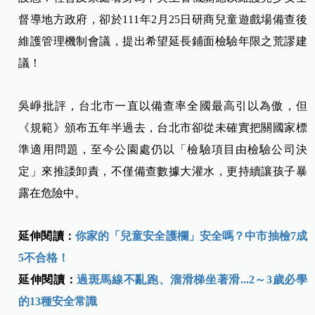
督導地方政府，卻於111年2月25日研商兒童遊戲場備查後
維護管理機制會議，提出希望延長鋪面檢驗年限之荒謬建
議！
吳崢批評，台北市一直以備查率全國最高引以為傲，但
《規範》頒布五年半過去，台北市卻從未確實把關國家標
準適用問題，至今公園處仍以「檢驗項目由檢驗公司決
定」來推諉卸責，不僅備查數據大灌水，更持續讓孩子暴
露在危險中。
延伸閱讀：
你家的「兒童安全護欄」安全嗎？中市抽檢7成
5不合格！
延伸閱讀：
過斑馬線不亂跑、溜滑梯坐著滑...2～3歲必學
的13種安全常識