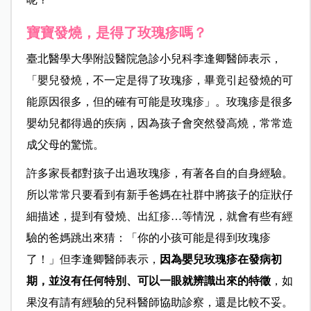
寶寶發燒，是得了玫瑰疹嗎？
臺北醫學大學附設醫院急診小兒科
李逢卿
醫師表示，
「嬰兒發燒，不一定是得了玫瑰疹，畢竟引起發燒的可
能原因很多，但的確有可能是玫瑰疹」。玫瑰疹是很多
嬰幼兒都得過的疾病，因為孩子會突然發高燒，常常造
成父母的驚慌。
許多家長都對孩子出過玫瑰疹，有著各自的自身經驗。
所以常常只要看到有新手爸媽在社群中將孩子的症狀仔
細描述，提到有發燒、出紅疹…等情況，就會有些有經
驗的爸媽跳出來猜：「你的小孩可能是得到玫瑰疹
了！」但
李逢卿
醫師表示，
因為
嬰兒玫瑰疹在發病初
期，並沒有任何特別、可以一眼就辨識出來的特徵
，如
果沒有請有經驗的兒科醫師協助診察，還是比較不妥。