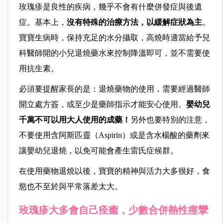
玫瑰疹是良性的疾病，幾乎不會有什麼併發症與後遺
症。基本上，
沒有特殊的治療方法，以緩解
症狀
為主
。
寶寶生病時，保持充足的水分攝取，高燒時適當給予兒
科醫師開的小兒退燒藥水來控制降溫即可，並不需要使
用抗生素。
必須要提醒家長的是：退燒藥物的使用，需要經過醫師
開立處方簽，或至少是藥師指示才能安心使用。
嬰幼兒
千萬不可以用大人使用的成藥！
另外也要特別的注意，
不要使用含阿斯匹靈（Aspirin）或是含水楊酸的藥劑來
讓嬰幼兒退燒，以免可能會產生雷氏症候群。
在使用藥物退燒以後，寶寶的精神與活力大多很好，食
慾也不至於與平常落差太大。
玫瑰疹大多會自己痊癒，少數合併熱性痙攣