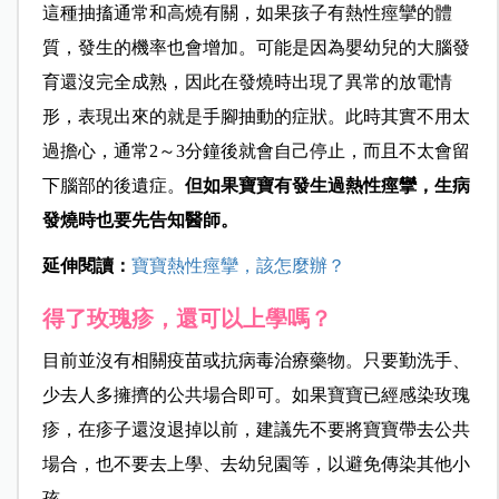
這種抽搐通常和高燒有關，如果孩子有熱性痙攣的體
質，發生的機率也會增加。可能是因為嬰幼兒的大腦發
育還沒完全成熟，因此在發燒時出現了異常的放電情
形，表現出來的就是手腳抽動的症狀。此時其實不用太
過擔心，通常2～3分鐘後就會自己停止，而且不太會留
下腦部的後遺症。
但如果寶寶有發生過熱性痙攣，生病
發燒時也要先告知醫師。
延伸閱讀：
寶寶熱性痙攣，該怎麼辦？
得了玫瑰疹，還可以上學嗎？
目前並沒有相關疫苗或抗病毒治療藥物。只要勤洗手、
少去人多擁擠的公共場合即可。如果寶寶已經感染玫瑰
疹，在疹子還沒退掉以前，建議先不要將寶寶帶去公共
場合，也不要去上學、去幼兒園等，以避免傳染其他小
孩。