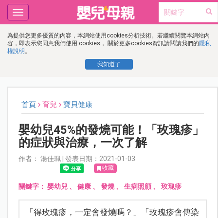
Toggle
navigation
為提供您更多優質的內容，本網站使用cookies分析技術。若繼續閱覽本網站內
容，即表示您同意我們使用 cookies， 關於更多cookies資訊請閱讀我們的
隱私
權說明
。
我知道了
首頁
育兒
寶貝健康
嬰幼兒45%的發燒可能！「玫瑰疹」
的症狀與治療，一次了解
作者： 湯佳珮 | 發表日期：2021-01-03
收藏
關鍵字：
嬰幼兒
、
健康
、
發燒
、
生病照顧
、
玫瑰疹
「得玫瑰疹，一定會發燒嗎？」「玫瑰疹會傳染