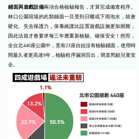
鋪面與遊戲設備
兩項合格檢驗報告，才算完成備查程序。
林口公園現場的此類鋪面一旦受到日曬或下雨泡水，就會
硬化、失去保護力，保養維護比設置遊戲設施更加困難，
因此法規才會要求每三年應重新檢驗、確保安全！然而，
全台北440座公園中，竟有23座自始沒有檢驗鋪面，使用時
間最久者更高達9年，檢驗程序漏洞百出，簡直罔顧兒童安
全。