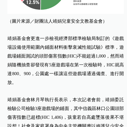
（圖片來源／財團法人靖娟兒童安全文教基金會）
靖娟基金會更進一步檢視經濟部標準檢驗局制訂的《遊戲
場設備使用範圍內鋪面材料衝擊衰滅性能試驗》標準，遊
戲場鋪面測試的頭部傷害指數(HIC)不能超過1,000，然而靖
娟隨機抽查卻發現有5座遊戲場在第一次檢驗時，HIC就高
達800、900，公園處一樣讓這些遊戲場通過備查、進行開
放。
靖娟基金會林月琴執行長表示，本次記者會前，靖娟委託
檢驗公司檢驗3座遊戲場的鋪面，其中信義區林口公園頭部
傷害指數已超標(HIC 1,406)，孩童若自高處墜落後果不堪
設想！社會及家庭署身為中央主管機關應以維護兒少安全