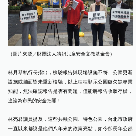
（圖片來源／財團法人靖娟兒童安全文教基金會）
林月琴執行長指出，檢驗報告與現場設施不符、公園更新
設施或舖面皆未重新檢驗，以上種種顯示公園處欠缺專業
知能，無法確認報告是否有問題，僅能將報告收取存檔，
遑論為市民的安全把關！
林亮君議員提及，這些共融公園、特色公園，台北市政府
一直以來都說是他們八年來的政策亮點，如今卻長年公然