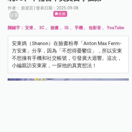
作者： 游資芸 | 發表日期：2025-09-08
收藏
分享
關鍵字：
安東
、
3C
、
臉書
、
IG
、
手機
、
短影音
、
YouTube
安東媽（Shanon）在臉書粉專「Anton Max Ferm-
方安東」分享，因為「不想得憂鬱症」，所以安東
不想擁有手機和社交帳號，引發廣大迴響。這次，
小編親訪安東家，一探他的真實想法！