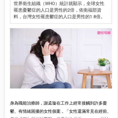
世界衛生組織（WHO）統計就顯示，全球女性
罹患憂鬱症的人口是男性的2倍，依衛福部資
料，台灣女性罹患鬱症的人口是男性的1.8倍。
身為職能治療師，謝孟璇在工作上經常接觸到許多憂
鬱、有情緒困擾的女性個案，「女性還滿常見在經前、