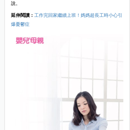
說。
延伸閱讀：
工作完回家繼續上班！媽媽超長工時小心引
爆憂鬱症