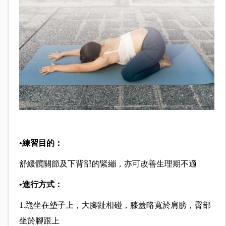
•
練習目的：
舒緩髖關節及下背部的緊繃，亦可改善生理期不適
•
進行方式：
1.
跪坐在墊子上，大腳趾相碰，膝蓋略寬於肩膀，臀部
坐於腳跟上