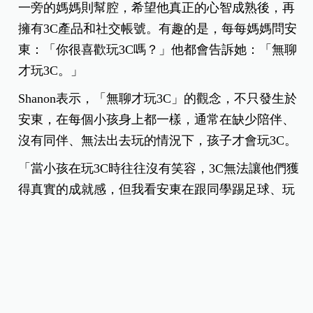
一旁的媽媽則幫腔，希望他真正的心智成熟後，再
擁有3C產品和社交帳號。有趣的是，每每媽媽問安
東：「你很喜歡玩3C嗎？」他都會告訴她：「無聊
才玩3C。」
Shanon表示，「無聊才玩3C」的觀念，不只發生於
安東，在每個小孩身上都一樣，通常在缺少陪伴、
沒有同伴、無法出去玩的情況下，孩子才會玩3C。
「當小孩在玩3C時往往沒有笑容，3C無法讓他們獲
得真實的成就感，但我看安東在跟同學踢足球、玩
水時，臉上開心笑容是真心的喜悅，再累也滿足的
表情。」