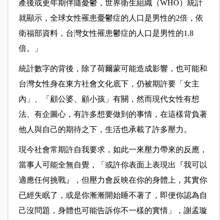
產後或更年期伴隨憂鬱，世界衛生組織（WHO）統計
就顯示，全球女性罹患憂鬱症的人口是男性的2倍，依
衛福部資料，台灣女性罹患鬱症的人口是男性的1.8
倍。」
統計數字的背後，除了荷爾蒙可能造成影響，也可能和
台灣女性身在東方社會文化底下，仍被期許要「女主
內」、「顧公婆、顧小孩」有關，然而現代女性有想
法、有企圖心，有許多想要做到的事情，在這樣背負著
他人與自己的期待之下，生活也承載了許多壓力。
現今社會常期許自我要求，如此一來壓力帶來的反應，
當事人可能全無自覺，「或許你表面上表現出『我可以
適應任何挑戰』，但壓力會反映在你的身體上，其實你
已經失眠了，或是你漸漸開始睡不著了，即便你認為自
己沒問題，身體也可能告訴你不一樣的實情」，謝孟璇