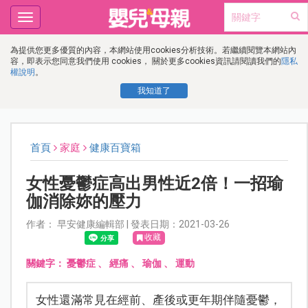
Toggle
navigation
為提供您更多優質的內容，本網站使用cookies分析技術。若繼續閱覽本網站內
容，即表示您同意我們使用 cookies， 關於更多cookies資訊請閱讀我們的
隱私
權說明
。
我知道了
首頁
家庭
健康百寶箱
女性憂鬱症高出男性近2倍！一招瑜
伽消除妳的壓力
作者： 早安健康編輯部 | 發表日期：2021-03-26
收藏
關鍵字：
憂鬱症
、
經痛
、
瑜伽
、
運動
女性還滿常見在經前、產後或更年期伴隨憂鬱，