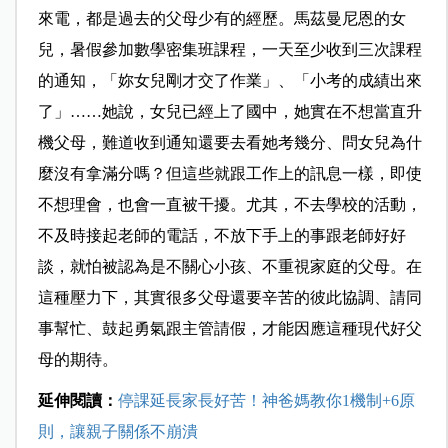
來電，都是過去的父母少有的經歷。馬茲曼尼恩的女
兒，暑假參加數學密集班課程，一天至少收到三次課程
的通知，「妳女兒剛才交了作業」、「小考的成績出來
了」……她說，女兒已經上了國中，她實在不想當直升
機父母，難道收到通知還要去看她考幾分、問女兒為什
麼沒有拿滿分嗎？但這些就跟工作上的訊息一樣，即使
不想理會，也會一直被干擾。尤其，不去學校的活動，
不及時接起老師的電話，不放下手上的事跟老師好好
談，就怕被認為是不關心小孩、不重視家庭的父母。在
這種壓力下，其實很多父母還要辛苦的彼此協調、請同
事幫忙、鼓起勇氣跟主管請假，才能因應這種現代好父
母的期待。
延伸閱讀：
停課延長家長好苦！神爸媽教你1機制+6原
則，讓親子關係不崩潰