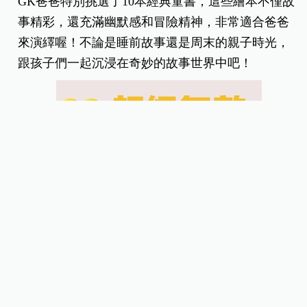
GK爸爸特別挑選了10本經典童書，這些繪本不僅故
事精彩，還充滿幽默感和冒險精神，非常適合爸爸
來演繹喔！不論是睡前故事還是周末的親子時光，
跟孩子們一起沉浸在奇妙的故事世界中吧！