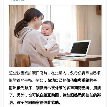
這些效應或許曠日廢時，在短期內，父母仍得靠自己求
取難得的平衡。例如，
釐清自己的價值觀與重視的事，
訂出優先順序，別讓自己被外來的多重期待壓垮、崩潰
了。另外，也可以自組互助圈，例如跟熟悉與信任的鄰
居、孩子的同學家長彼此協助。