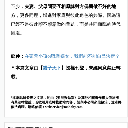
至少，
夫妻、父母間要互相原諒對方偶爾做不好的地
方
，更多同理，增進對家庭與彼此角色的共識。因為這
已經不是彼此願不願意做的問題，而是共同面臨的時代
困境。
延伸：
在家帶小孩or職業婦女，我們能不能自己決定？
＊本篇文章由【
親子天下
】授權刊登，未經同意禁止轉
載。
*本網站所發表之文章，均由《嬰兒與母親》及其他相關著作權人依法擁
有其法律權益，若欲引用或轉載網站內容， 請與本公司來信接洽，違者將
依法處理。聯絡信箱：
webservice@mababy.com