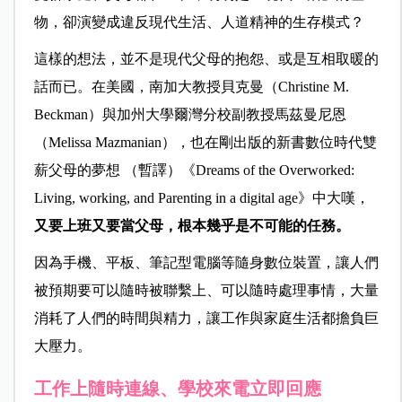
物，卻演變成違反現代生活、人道精神的生存模式？
這樣的想法，並不是現代父母的抱怨、或是互相取暖的
話而已。在美國，南加大教授貝克曼（Christine M.
Beckman）與加州大學爾灣分校副教授馬茲曼尼恩
（Melissa Mazmanian），也在剛出版的新書數位時代雙
薪父母的夢想 （暫譯）《Dreams of the Overworked:
Living, working, and Parenting in a digital age》中大嘆，
又要上班又要當父母，根本幾乎是不可能的任務。
因為手機、平板、筆記型電腦等隨身數位裝置，讓人們
被預期要可以隨時被聯繫上、可以隨時處理事情，大量
消耗了人們的時間與精力，讓工作與家庭生活都擔負巨
大壓力。
工作上隨時連線、學校來電立即回應