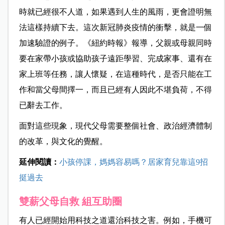
時就已經很不人道，如果遇到人生的風雨，更會證明無
法這樣持續下去。這次新冠肺炎疫情的衝擊，就是一個
加速驗證的例子。《紐約時報》報導，父親或母親同時
要在家帶小孩或協助孩子遠距學習、完成家事、還有在
家上班等任務，讓人懷疑，在這種時代，是否只能在工
作和當父母間擇一，而且已經有人因此不堪負荷，不得
已辭去工作。
面對這些現象，現代父母需要整個社會、政治經濟體制
的改革，與文化的覺醒。
延伸閱讀：
小孩停課，媽媽容易嗎？居家育兒靠這9招
挺過去
雙薪父母自救 組互助圈
有人已經開始用科技之道還治科技之害。例如，手機可