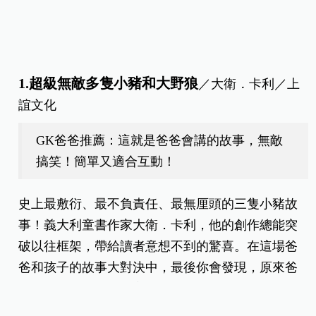
1.超級無敵多隻小豬和大野狼
／
大衛
．
卡利
／
上
誼文化
GK爸爸推薦：這就是爸爸會講的故事，無敵
搞笑！簡單又適合互動！
史上最敷衍、最不負責任、最無厘頭的三隻小豬故
事！義大利童書作家大衛．卡利，他的創作總能突
破以往框架，帶給讀者意想不到的驚喜。在這場爸
爸和孩子的故事大對決中，最後你會發現，原來爸
爸才是隱藏的說故事高手！