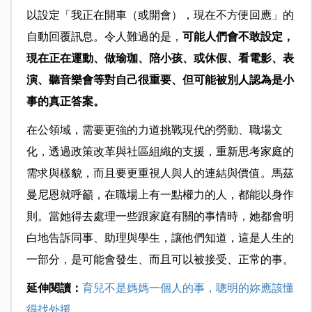
以設定「我正在開車（或開會），現在不方便回應」的
自動回覆訊息。令人難過的是，
可能人們會不敢設定，
現在正在運動、做瑜珈、陪小孩、或休假、看電影、表
演、聽音樂會等對自己很重要、但可能被別人認為是小
事的真正答案。
在公領域，需要更強的力道挑戰現代的勞動、職場文
化，透過政策改革與社區組織的支援，重新思考家庭的
需求與樣貌，而且要更重視人與人的連結與價值。馬茲
曼尼恩就呼籲，在職場上有一點權力的人，都能以身作
則。當她得去處理一些跟家庭有關的事情時，她都會明
白地告訴同事、助理與學生，讓他們知道，這是人生的
一部分，是可能會發生、而且可以被接受、正常的事。
延伸閱讀：
育兒不是媽媽一個人的事，聰明的妳應該懂
得找外援