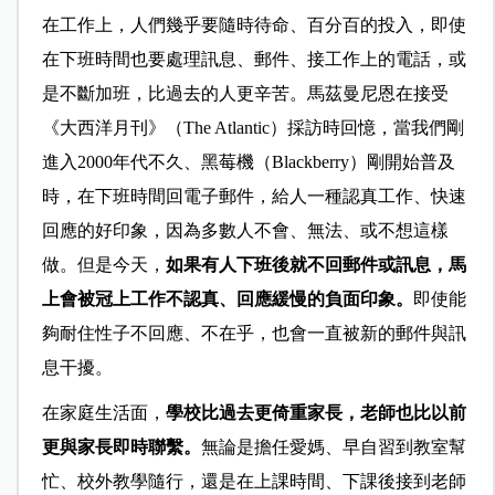
在工作上，人們幾乎要隨時待命、百分百的投入，即使
在下班時間也要處理訊息、郵件、接工作上的電話，或
是不斷加班，比過去的人更辛苦。馬茲曼尼恩在接受
《大西洋月刊》（The Atlantic）採訪時回憶，當我們剛
進入2000年代不久、黑莓機（Blackberry）剛開始普及
時，在下班時間回電子郵件，給人一種認真工作、快速
回應的好印象，因為多數人不會、無法、或不想這樣
做。但是今天，
如果有人下班後就不回郵件或訊息，馬
上會被冠上工作不認真、回應緩慢的負面印象。
即使能
夠耐住性子不回應、不在乎，也會一直被新的郵件與訊
息干擾。
在家庭生活面，
學校比過去更倚重家長，老師也比以前
更與家長即時聯繫。
無論是擔任愛媽、早自習到教室幫
忙、校外教學隨行，還是在上課時間、下課後接到老師