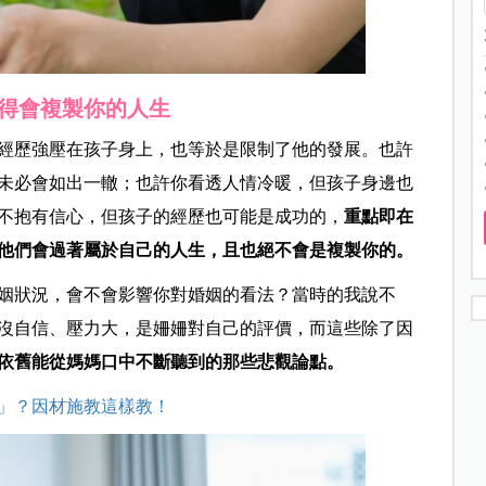
得會複製你的人生
經歷強壓在孩子身上，也等於是限制了他的發展。也許
未必會如出一轍；也許你看透人情冷暖，但孩子身邊也
不抱有信心，但孩子的經歷也可能是成功的，
重點即在
他們會過著屬於自己的人生，且也絕不會是複製你的。
婚姻狀況，會不會影響你對婚姻的看法？當時的我說不
沒自信、壓力大，是姍姍對自己的評價，而這些除了因
依舊能從媽媽口中不斷聽到的那些悲觀論點。
」？因材施教這樣教！