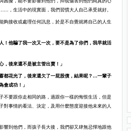
與困擾，能不要影響到他們，抑或傷害到他們純真的心
……，生活中的現實面，我們習慣大人自己承受就好。
能夠接收或處理任何訊息，於是不自覺就將自己的人生
人！他騙了我一次又一次，要不是為了你們，我早就活
心，後來還不是被主管出賣！」
蓄都花光了，後來還欠了一屁股債，結果呢？…一輩子
為會成功！」
子不要跟你走相同的路，過跟你一樣的悔恨生活，但是
子對事情的看法、決定，及用什麼態度迎接他未來的人
影響到他們，而孩子長大後，我們卻又肆無忌憚地跟他