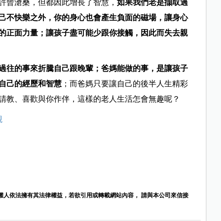
許曾滄桑，但都因此增長了智慧，
如果我們老是擷取過
己不快樂之外，你的身心也會產生負面的磁場，讓身心
的正面力量；讓孩子盡可能少跟你接觸，因此而失去親
過往的事來折騰自己跟晚輩；爸媽能做的事，是讓孩子
自己的經歷和智慧
；而爸媽只要讓自己的後半人生精彩
請教、喜歡與你作伴，這樣的老人生活怎會無趣呢？
觀
權人依法擁有其法律權益，若欲引用或轉載網站內容， 請與本公司來信接