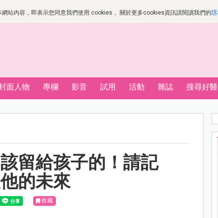
站內容，即表示您同意我們使用 cookies， 關於更多cookies資訊請閱讀我們的
隱
封面人物
專欄
影音
試用
活動
雜誌
搜尋好醫
不該留給孩子的！請記
表他的未來
收藏