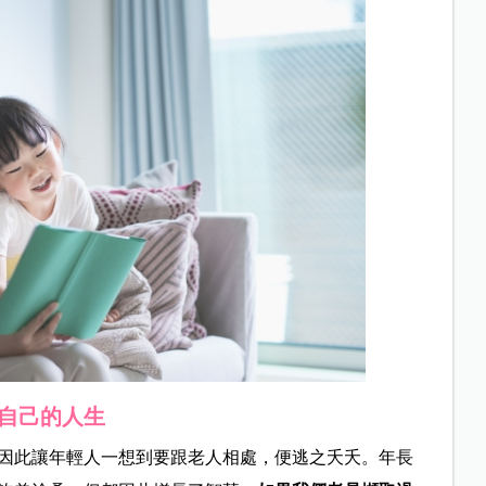
自己的人生
因此讓年輕人一想到要跟老人相處，便逃之夭夭。年長