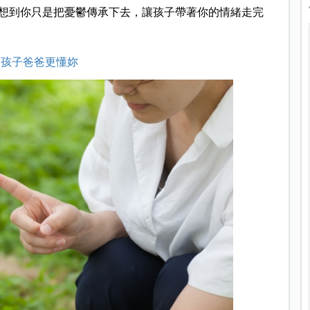
想到你只是把憂鬱傳承下去，讓孩子帶著你的情緒走完
讓孩子爸爸更懂妳