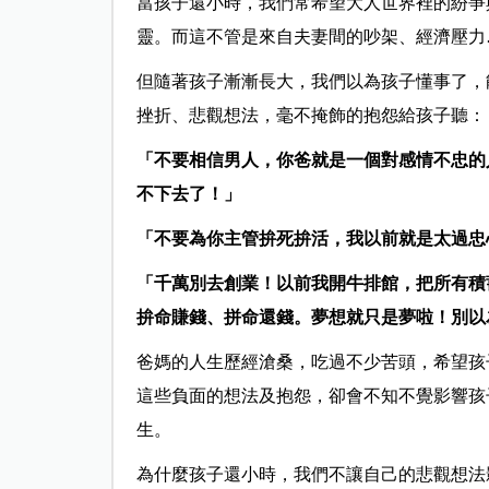
當孩子還小時，我們常希望大人世界裡的紛爭
靈。而這不管是來自夫妻間的吵架、經濟壓力
但隨著孩子漸漸長大，我們以為孩子懂事了，
挫折、悲觀想法，毫不掩飾的抱怨給孩子聽：
「不要相信男人，你爸就是一個對感情不忠的
不下去了！」
「不要為你主管拚死拚活，我以前就是太過忠
「千萬別去創業！以前我開牛排館，把所有積
拚命賺錢、拼命還錢。夢想就只是夢啦！別以
爸媽的人生歷經滄桑，吃過不少苦頭，希望孩
這些負面的想法及抱怨，卻會不知不覺影響孩
生。
為什麼孩子還小時，我們不讓自己的悲觀想法