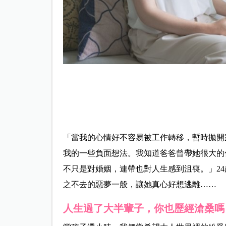
「當我的心情好不容易被工作轉移，暫時拋開
我的一些負面想法。我知道爸爸曾帶她很大的
不只是對婚姻，連帶也對人生感到沮喪。」2
之不去的惡夢一般，讓她真心好想逃離……
人生過了大半輩子，你也歷經滄桑嗎