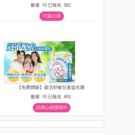
數量: 10 已報名: 502
11篇心得
【免費體驗】森活舒敏兒童益生菌
數量: 10 已報名: 453
試用心得撰寫中