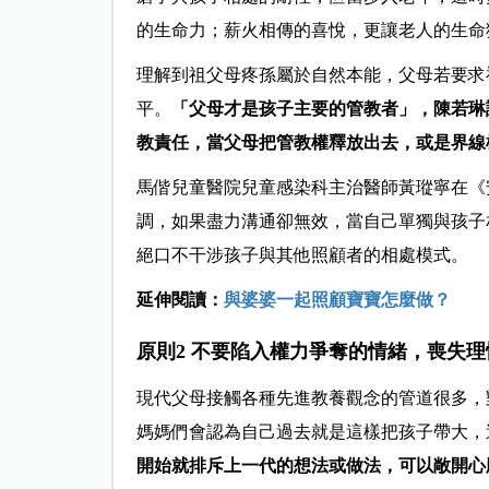
的生命力；薪火相傳的喜悅，更讓老人的生命
理解到祖父母疼孫屬於自然本能，父母若要求
平。
「父母才是孩子主要的管教者」，陳若琳
教責任，當父母把管教權釋放出去，或是界線
馬偕兒童醫院兒童感染科主治醫師黃瑽寧在《
調，如果盡力溝通卻無效，當自己單獨與孩子
絕口不干涉孩子與其他照顧者的相處模式。
延伸閱讀：
與婆婆一起照顧寶寶怎麼做？
原則2 不要陷入權力爭奪的情緒，喪失理
現代父母接觸各種先進教養觀念的管道很多，
媽媽們會認為自己過去就是這樣把孩子帶大，
開始就排斥上一代的想法或做法，可以敞開心