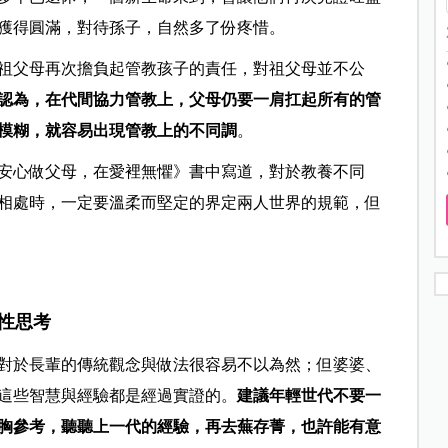
獲得圓滿，對待孫子，自然多了份疼惜。
祖父母再次擔負起管教孩子的責任，對祖父母並不公
認為，在代間協力管教上，父母仍要一肩扛起所有的管
模糊，就容易出現管教上的不同調
。
安心做父母，在愛裡無懼》書中寫道，對於教養不同
相處時，一定要溫柔而堅定的界定兩人世界的規範，但
性思考
對於長輩的傳統觀念與做法很容易不以為然；但婆婆、
這些智慧與經驗都是經過實證的。
建議年輕世代不要一
胸參考，聽聽上一代的經驗，再去蕪存菁，也許能有意