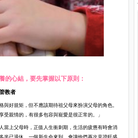
養的心結，要先掌握以下原則：
管教者
格與好規矩，但不應該期待祖父母來扮演父母的角色。
享受親情的，有很多包容與寵愛是很正常的。」
人當上父母時，正值人生衝刺期，生活的疲憊有時會消
多半已退休，一個新生命來到，會讓他們再次見證旺盛