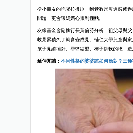
從小朋友的吃喝拉撒睡，到管教尺度過嚴或過
問題，更會讓媽媽心累到極點。
友緣基金會副執行長黃倫芬分析，祖父母與父
歧見累積久了就會變成見。輔仁大學兒童與家
孩子見縫插針、尋求結盟、柿子挑軟的吃，造
延伸閱讀：
不同性格的婆婆該如何應對？三種