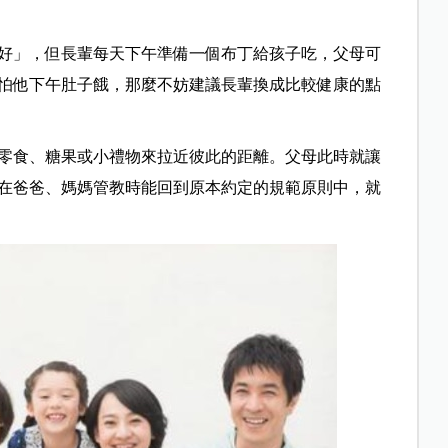
好」，但長輩每天下午準備一個布丁給孩子吃，父母可
怕他下午肚子餓，那麼不妨建議長輩換成比較健康的點
零食、糖果或小禮物來拉近彼此的距離。父母此時就讓
在爸爸、媽媽管教時能回到原本約定的規範原則中，就