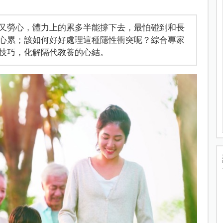
又勞心，體力上的累多半能撐下去，最怕碰到和長
心累；該如何好好處理這種隱性衝突呢？綜合專家
技巧，化解隔代教養的心結。