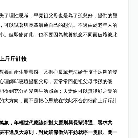
失了理性思考，畢竟祖父母也是為了孫兒好，提供的觀
，可以試著與長輩溝通自己的想法。不過由於老年人的
小。但即使如此，也不要因為教養觀念不同而破壞彼此
節上斤斤計較
教養而產生罪惡感，又擔心長輩無法給予孩子足夠的發
心理師邱惠瑄提醒父母，要常常回想祖父母帶孫的優
能得到充分的愛與生活照顧；夫妻倆可以無後顧之憂的
的大方向，而不是把心思放在彼此不合的細節上斤斤計
萬象，年輕世代應該針對大原則與長輩溝通、尋求共
要不違反大原則，對於細節做法不妨就睜一隻眼、閉一