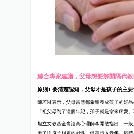
綜合專家建議，父母想要解開隔代教
原則1 要清楚認知，父母才是孩子的主要
陳若琳表示，父母當然都希望養成孩子的好品
「祖父母到了這個年紀，孫子就是拿來疼愛、
旭立文教基金會諮商心理師李開敏指出，一般
磨了與孩子相處的耐性，但當步入老年，這時