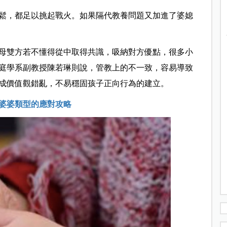
鬆，都足以挑起戰火。如果隔代教養問題又加進了婆媳
母雙方若不懂得從中取得共識，吸納對方優點，很多小
庭學系副教授陳若琳則說，管教上的不一致，容易導致
成價值觀錯亂，不易穩固孩子正向行為的建立。
婆婆類型的應對攻略