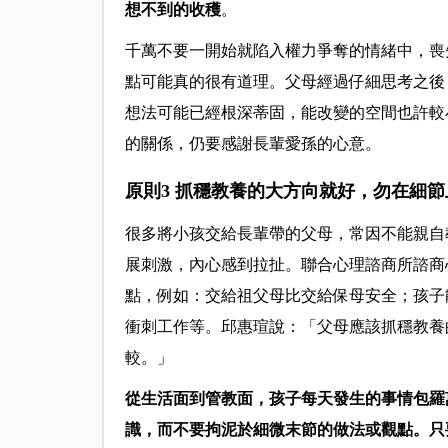
想不到的收穫
。
千萬不要一開始就陷入權力爭奪的情緒中，喪
點可能真的很有道理。父母經過仔細思考之後
想法可能已經根深蒂固，能改變的空間也許較
的關係，仍要感謝長輩愛孫的心意。
原則3 抓穩教養的大方向就好，勿在細
很多將小孩交給長輩帶的父母，常因不能親自
展刺激，內心感到拉扯。聯合心理諮商所諮商
點，例如：交給祖父母比交給保母安全；孩子
衝刺工作等。邱惠瑄說：「父母應該抓穩教養
較。」
從生活面到管教面，孩子每天發生的事情包羅
識，而不要拘泥於細微末節的做法或觀點。只