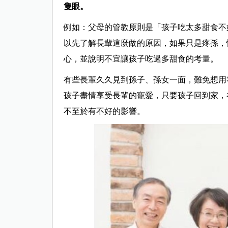
隻眼。
例如：父母的管教原則是「孩子吃太多甜食不
以先了解長輩這麼做的原因，如果只是疼孫，
心，並說明不宜讓孩子吃過多甜食的考量。
有些長輩久久見到孫子、孫女一面，難免想用
孩子盡情享受長輩的寵愛，只要孩子回到家，
不至於有不好的影響。