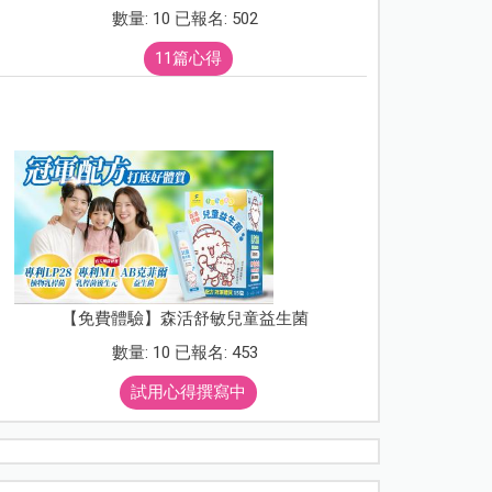
數量: 10 已報名: 502
11篇心得
【免費體驗】森活舒敏兒童益生菌
數量: 10 已報名: 453
試用心得撰寫中