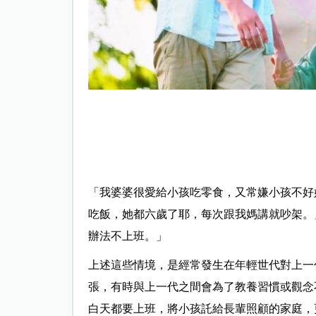
「我婆婆很愛給小孩吃零食，又常嫌小孩不好
吃飯，她都六歲了耶，每次跟我媽講就吵架。
辦法不上班。」
上述這些情境，是經常發生在年輕世代對上一
張，有時與上一代之間會為了教養習慣或觀念
白天都要上班，將小孩託給長輩照顧的家庭，