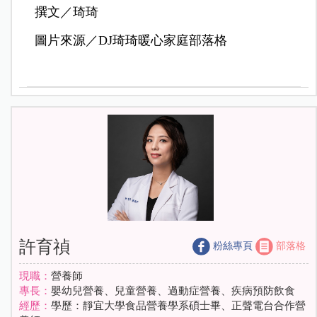
撰文／琦琦
圖片來源／DJ琦琦暖心家庭部落格
許育禎
粉絲專頁
部落格
現職：
營養師
專長：
嬰幼兒營養、兒童營養、過動症營養、疾病預防飲食
經歷：
學歷：靜宜大學食品營養學系碩士畢、正聲電台合作營