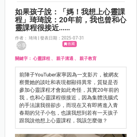
如果孩子說：「媽！我想上心靈課
程」琦琦說：20年前，我也曾和心
靈課程很接近......
作者： 琦琦 | 發表日期：2025-07-31
收藏
分享
關鍵字：
心靈課程
、
親子溝通
、
親子教育
前陣子YouTuber家寧因為一支影片，被網友
察覺她的談吐和表現都顯得異常，質疑是否
參加心靈課程才會如此奇怪，其實20年前的
我，也和心靈課程很接近，因為集體洗腦式
的手法讓我很卻步，而現在又有即將進入青
春期的兒子小包，也讓我想到若有一天孩子
跟我說他想上心靈課程，我該怎麼做？