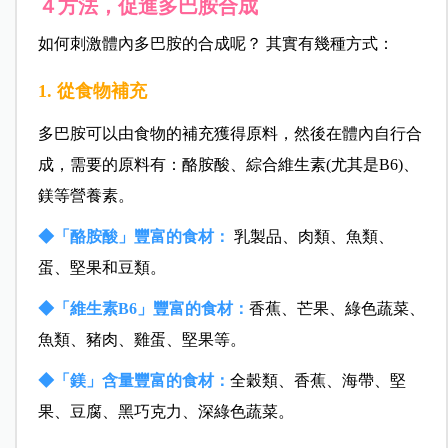
４方法，促進多巴胺合成
如何刺激體內多巴胺的合成呢？ 其實有幾種方式：
1. 從食物補充
多巴胺可以由食物的補充獲得原料，然後在體內自行合
成，需要的原料有：酪胺酸、綜合維生素(尤其是B6)、
鎂等營養素。
◆「酪胺酸」豐富的食材：
乳製品、肉類、魚類、
蛋、堅果和豆類。
◆「維生素B6」豐富的食材：
香蕉、芒果、綠色蔬菜、
魚類、豬肉、雞蛋、堅果等。
◆「鎂」含量豐富的食材：
全穀類、香蕉、海帶、堅
果、豆腐、黑巧克力、深綠色蔬菜。