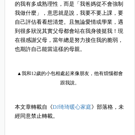
的我有多成熟理性，而是「我爸媽從不會強制
我做什麼」，意思就是說，我要不要上課，要
自己評估看看想清楚。且無論愛情或學業，遇
到很多狀況其實父母都會站在我身後挺我！現
在很感謝父母，當年總是努力接住我的脆弱，
也期許自己能當這樣的母親。
▲我和12歲的小包相處起來像朋友，他有煩惱都會
跟我說。
本文章轉載自《
DJ琦琦暖心家庭
》部落格，未
經同意禁止轉載。