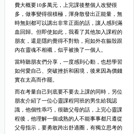
費大概要10多萬元，上完課後整個人改變很
多，做事變得很積極，渾身散發出正能量，無
時無刻都可以講出非常正面的話，讓人感到滿
血回歸。但即使如此，我看了其他加入課程的
朋友，還是隱約覺得不對勁，宛如外在軀殼跟
內在靈魂不相襯，似乎被換了一個人。
當時聽朋友們分享，一度感到心動，也想學習
如何愛自己、突破挫折和困境，後來因為價錢
實在太高而作罷。
而在考量自己到底要不要去上課的同時，另位
朋友介紹了一位心靈課程同班的男生給我認
識，他個性乖巧，很聽父母的話，上完心靈課
程後，他理解一個成熟的人不能事事都只遵從
父母指示，要勇敢跨出舒適圈，有獨立思考的