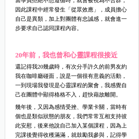
當學員拒絕不想遵循時，就會被視為不合群，
因此課程中經常發生「從眾效應」，成員擔心
自己是異類，加上對團體有忠誠感，就會進一
步要求自己認同課程內容。
20年前，我也曾和心靈課程很接近
還記得我20幾歲時，有次分手許久的前男友約
我在咖啡廳碰面，說是一個很有意義的活動，
一到現場我發現是心靈課程的聚會，我感覺自
己在團體中顯得格格不入，趕快藉故離開。
幾年後，又因為感情受挫、學業卡關，當時有
個也是類似狀態的朋友，我們常常互相支持彼
此安慰，後來他說自己加入某個課程，因為上
完課後覺得收穫滿滿，就鼓勵我參與，記得學