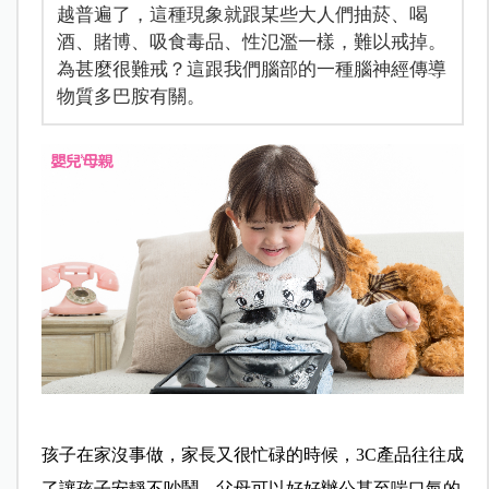
越普遍了，這種現象就跟某些大人們抽菸、喝
酒、賭博、吸食毒品、性氾濫一樣，難以戒掉。
為甚麼很難戒？這跟我們腦部的一種腦神經傳導
物質多巴胺有關。
孩子在家沒事做，家長又很忙碌的時候，3C產品往往成
了讓孩子安靜不吵鬧，父母可以好好辦公甚至喘口氣的