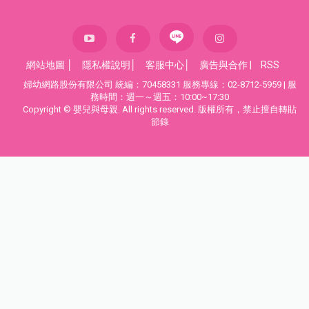
網站地圖
│
隱私權說明
│
客服中心
│
廣告與合作
|
RSS
婦幼網路股份有限公司 統編：70458331 服務專線：02-8712-5959 | 服
務時間：週一～週五：10:00~17:30
Copyright © 嬰兒與母親. All rights reserved. 版權所有，禁止擅自轉貼
節錄