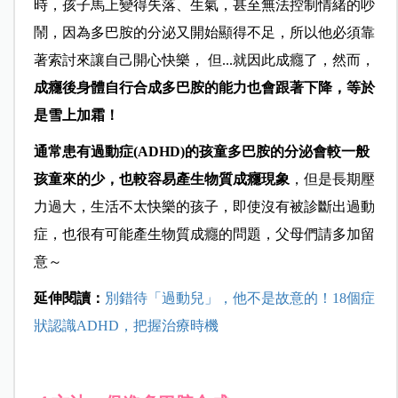
時，孩子馬上變得失落、生氣，甚至無法控制情緒的吵
鬧，因為多巴胺的分泌又開始顯得不足，所以他必須靠
著索討來讓自己開心快樂， 但...就因此成癮了，然而，
成癮後身體自行合成多巴胺的能力也會跟著下降，等於
是雪上加霜！
通常患有過動症(ADHD)的孩童多巴胺的分泌會較一般
孩童來的少，也較容易產生物質成癮現象
，但是長期壓
力過大，生活不太快樂的孩子，即使沒有被診斷出過動
症，也很有可能產生物質成癮的問題，父母們請多加留
意～
延伸閱讀：
別錯待「過動兒」，他不是故意的！18個症
狀認識ADHD，把握治療時機