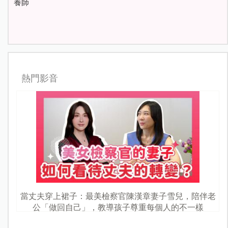
養師
熱門影音
當丈夫穿上裙子：最美檢察官陳漢章妻子雪兒，陪伴老
公「做回自己」，教導孩子尊重每個人的不一樣