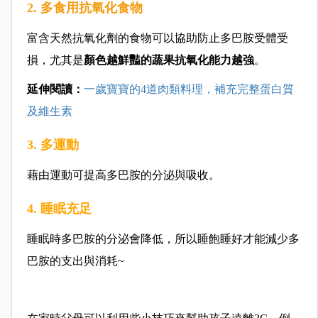
2. 多食用抗氧化食物
富含天然抗氧化劑的食物可以協助防止多巴胺受體受
損，尤其是
顏色越鮮豔的蔬果抗氧化能力越強
。
延伸閱讀：
一歲寶寶的4道肉類料理，補充完整蛋白質
及維生素
3. 多運動
藉由運動可提高多巴胺的分泌與吸
收。
4. 睡眠充足
睡眠時多巴胺的分泌會降低，所以睡飽睡好才能減少多
巴胺的支出與消耗~