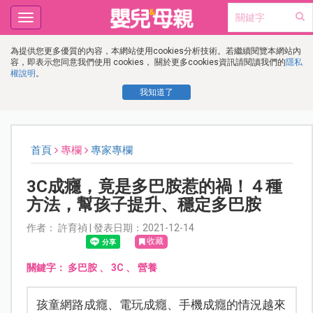
Toggle
navigation
為提供您更多優質的內容，本網站使用cookies分析技術。若繼續閱覽本網站內
容，即表示您同意我們使用 cookies， 關於更多cookies資訊請閱讀我們的
隱私
權說明
。
我知道了
首頁
專欄
專家專欄
3C成癮，竟是多巴胺惹的禍！４種
方法，幫孩子提升、穩定多巴胺
作者： 許育禎 | 發表日期：2021-12-14
收藏
關鍵字：
多巴胺
、
3C
、
營養
孩童網路成癮、電玩成癮、手機成癮的情況越來