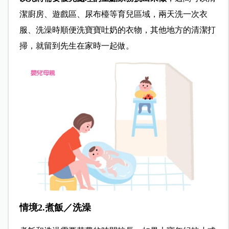
潔廚房、遊戲區、尿布檯等育兒區域，兩天洗一次衣
服、洗澡時順便洗寶寶吐奶的衣物，其他地方的清潔打
掃，就留到先生在家時一起做。
情境2.煮飯／洗澡