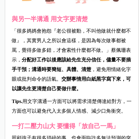
與另一半溝通 用文字更清楚
「很多媽媽會抱怨『老公很被動，不叫他做就什麼都不
做』，其實男人之所以會這樣，是因為每次做事都被
罵，覺得多做多錯，才會索性什麼都不做。」蔡佩珊表
示，
分配好工作以後應該給先生充分信任，儘量不要插
手干預；溝通時要簡短、具體、清楚
，避免用情緒化字
眼或批判命令的語氣。
交辦事情用白紙黑字寫下來，可
以讓先生更清楚自己要做什麼。
Tips.
用文字溝通一方面可以將需求清楚傳達給對方，一
方面也可以避免代入太多個人情感、減少口角衝突。
一打二壓力山大 要懂得「放自己一馬」
照顧孩子有很多瑣碎的事，也會面臨許多無法預測的突