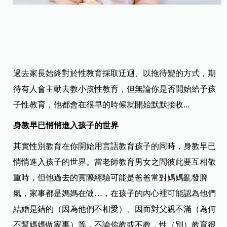
過去家長始終對於性教育採取迂迴、以拖待變的方式，期
待有人會主動去教小孩性教育，但無論你是否開始給予孩
子性教育，他都會在很早的時候就開始默默接收...
身教早已悄悄進入孩子的世界
其實性別教育在你開始用言語教育孩子的同時，身教早已
悄悄進入孩子的世界。當老師教育男女之間彼此要互相敬
重時，但他過去的實際經驗可能是爸爸常對媽媽亂發脾
氣，家事都是媽媽在做…，在孩子的內心裡可能認為他們
結婚是錯的（因為他們不相愛）、因而對父親不滿（為何
不幫媽媽做家事）等，不論你教或不教，性（別）教育很