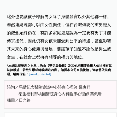
此外也要讓孩子瞭解男女除了身體器官以外其他都一樣。
雖然連總統都可以由女性擔任，但在台灣傳統的重男輕女
的觀念始終仍在，有許多家庭還是認為一定要有男丁才能
傳宗接代，因此仍有女孩未能受到公平的待遇，甚至影響
其未來的身心健康與發展，要讓孩子知道不論他是男生或
女生，在社會上都擁有相等的權力與地位。
*本網站所發表之文章，均由《嬰兒與母親》及其他相關著作權人依法擁有其
法律權益，若欲引用或轉載網站內容， 請與本公司來信接洽，違者將依法處
理。聯絡信箱：
[email protected]
諮詢／馬偕紀念醫院協談中心諮商心理師 羅惠群
衛生福利部桃園醫院身心內科臨床心理師 蔡佩珊
插圖／日光路