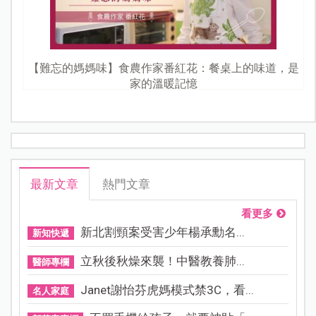
【難忘的媽媽味】食農作家番紅花：餐桌上的味道，是
家的溫暖記憶
最新文章
熱門文章
看更多
新北割頸案受害少年楊承勳名...
新知快遞
立秋後秋燥來襲！中醫教養肺...
醫師專欄
Janet謝怡芬虎媽模式禁3C，看...
名人家庭