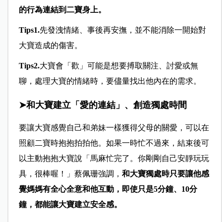
的行為連結到二寶身上。
Tips1.
先發洩情緒、事後再安撫，並不能消除一開始對
大寶造成的傷害。
Tips2.
大寶會「歡」可能是想要搏取關注、討愛或無
聊，處理大寶的情緒時，要儘量找出他內在的需求。
➤和大寶建立「愛的連結」、創造獨處時間
要讓大寶感覺自己和弟妹一樣獲得父母的關愛，可以在
照顧二寶時抱抱拍拍他。如果一時忙不過來，結束後可
以主動抱抱大寶說「馬麻忙完了。你剛剛自己安靜玩玩
具，很棒喔！」蔡佩珊強調，
和大寶獨處時只要讓他感
覺媽媽有全心全意和他互動，即使只是5分鐘、10分
鐘，都能讓大寶建立安全感。