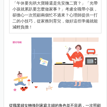
「午休要先哄大寶睡還是先安撫二寶？」「光帶
小孩就累趴要怎麼做家事？」考慮全職帶小孩，
卻擔心一次照顧兩個忙不過來？心理師提供一打
二的小技巧，從家務到育兒，做好這些準備就能
減輕負擔！
從職業婦女轉換到家庭主婦的角色並不容易，一次照顧