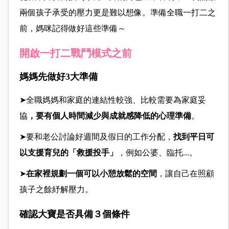
兩個孩子承受的壓力更是難以想像。準備全職一打二之
前，媽咪記得做好這些準備～
開啟一打二戰鬥模式之前
媽媽先做好3大準備
➤全職媽媽和家庭的連結性較強、比較需要為家庭妥
協
，要有個人時間減少與成就感降低的心理準備
。
➤要和老公討論好週間及假日的工作分配，
找到平日可
以支援育兒的「救援投手」
，例如公婆、臨托...。
➤
在家裡規劃一個可以小憩放鬆的空間
，讓自己在照顧
孩子之餘紓解壓力。
確認大寶是否具備３個條件