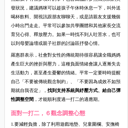
發狀況，建議媽咪可以趁孩子午休時休息一下，叫外送
喝杯飲料、開視訊跟朋友聊聊天，或是請親友支援幾個
小時出門走走。平常可以參加共學團體和其他家長交流
育兒心得、釋放壓力。如果一時找不到人吐苦水，也可
以到母嬰論壇或親子社群的討論區抒發心情。
羅惠群表示，社會對女性的傳統期待很容易讓全職媽媽
產生巨大的挫折與壓力，這種負面情緒會讓人逐漸失去
生活動力，甚至產生憂鬱的情緒。平常一定要時時提醒
自己「不要被傳統觀念制約」、「不要因為成效不如預
期就自我否定」，
找到支持系統與紓壓方式、給自己彈
性調整空間
，才能順利度過一打二的適應期。
面對一打二，６觀念調整心態
1.
要減輕負擔，除了利用遊戲地墊、兒童圍欄、安撫椅