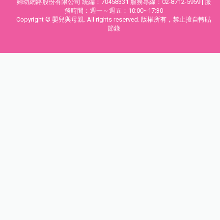
婦幼網路股份有限公司 統編：70458331 服務專線：02-8712-5959 | 服
務時間：週一～週五：10:00~17:30
Copyright © 嬰兒與母親. All rights reserved. 版權所有，禁止擅自轉貼
節錄