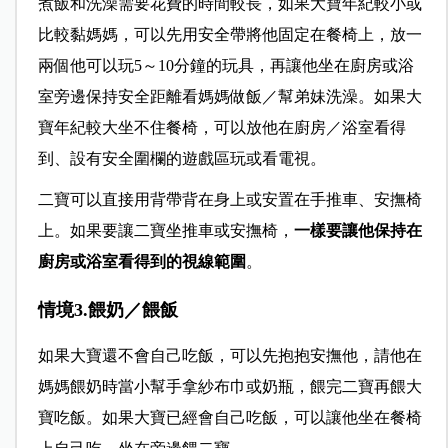
煮飯和洗澡需要花費的時間較長，如果大寶年紀較小或
比較黏媽媽，可以先用安全帶將他固定在餐椅上，放一
兩個他可以玩5～10分鐘的玩具，再讓他坐在廚房或浴
室旁邊保持安全距離看媽媽做飯／幫弟妹洗澡。如果大
寶年紀較大坐不住餐椅，可以放他在廚房／浴室看得
到、設有安全圍欄的遊戲區玩或看電視。
二寶可以直接用背帶背在身上或安置在手推車、安撫椅
上。如果要讓二寶坐推車或安撫椅，
一樣要讓他保持在
廚房或浴室看得到的視線範圍
。
情境3.餵奶／餵飯
如果大寶還不會自己吃飯，可以先抱抱安撫他，請他在
媽媽餵奶時當小幫手拿紗布巾或奶瓶，餵完二寶再餵大
寶吃飯。如果大寶已經會自己吃飯，可以讓他坐在餐椅