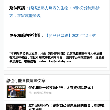
延伸閱讀：
媽媽是壓力爆表的生物！7種5分鐘減壓妙
方，在家就能發洩
更多精彩內容請看：
【嬰兒與母親】2021年12月號
*本網站所發表之文章，均由《嬰兒與母親》及其他相關著作權人依法擁
有其法律權益，若欲引用或轉載網站內容， 請與本公司來信接洽，違者將
依法處理。聯絡信箱：
webservice@mababy.com
您也可能喜歡這些文章
伴侶和妳一起預防HPV，才有資格說愛妳！
PR（台灣癌症基金會）
立即諮詢HPV！是對自己健康最好的投資，把握現
在不嫌晚！