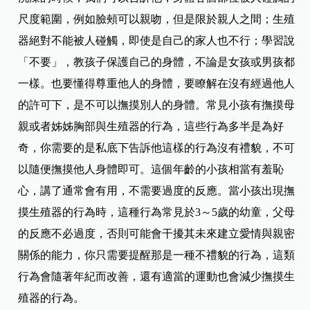
尺度範圍，例如臉頰可以親吻，但是限於親人之間；生殖
器絕對不能被人碰觸，即使是自己的家人也不行；學習說
「不要」，教孩子保護自己的身體，不論是女孩或男孩都
一樣。也要懂得尊重他人的身體，要瞭解在沒有經過他人
的許可下，是不可以撫摸別人的身體。常見小孩有撫摸母
親或者姊姊胸部與生殖器的行為，這些行為多半是為好
奇，你需要的是私底下告訴他這樣的行為沒有禮貌，不可
以隨便撫摸他人身體即可。這個年齡的小孩相當有羞恥
心，講了通常會有用，不需要過度的反應。當小孩出現撫
摸生殖器的行為時，這種行為常見於3～5歲的幼童，父母
的反應不必過度，否則可能會干擾其未來建立愛情與親密
關係的能力，你只需要提醒那是一種不禮貌的行為，這類
行為會隨著年紀而改善，還有適當的運動也會減少撫摸生
殖器的行為。