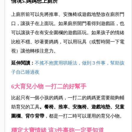
情境5.媽媽想上廁所
上廁所前可以先將推車、安撫椅或遊戲地墊放在廁所門
口，讓孩子在上面玩。如果廁所開門看得到遊戲區，也
可以讓孩子在有安全圍欄的遊戲區玩。如果孩子的情緒
比較不穩、吵著要媽媽，可以用玩具（或暫時開一下電
視）讓他轉移注意力。
延伸閱讀：
不搖不抱實用哄睡法，做到３件事，幫助孩
子自己睡過夜
6
大育兒小物 一打二的好幫手
比起只有一個小孩的媽媽，一打二的媽媽更需要能夠輔
助育兒的工具
。餐椅、推車、安撫椅、遊戲地墊、兒童
圍欄、背巾背帶
，都是一打二時可以運用的育兒小物。
穩定大寶情緒 這3件事妳一定要知道