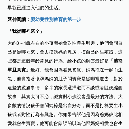
早就已經進入他們的生活。
延伸閱讀：
嬰幼兒性別教育的第一步
「我從哪裡來？」
大約3～4歲左右的小孩開始會對性產生興趣，他們會問自
己是從哪裡來，會去摸媽媽的乳房，摸自己的生殖器，這
些都是這個年齡常見的行為。給小孩的解答最好是
「越簡
單且真實」
最好。他會因為看見爸爸、媽媽抱在一起而生
氣，他會指著懷孕媽媽的肚子問寶寶是從哪裡進去，對於
這些的尷尬事情，多半的家長選擇避而不談或者隨便編個
故事，其實大可不必，誠實對小孩說會是最好的方法。大
多數的情況孩子會問純粹是出自好奇，而不是打算要生小
孩或者對性行為有興趣。你如果告訴他是因為爸媽彼此相
愛就會生寶寶，他可能會錯誤的以為他跟媽媽相愛也會生