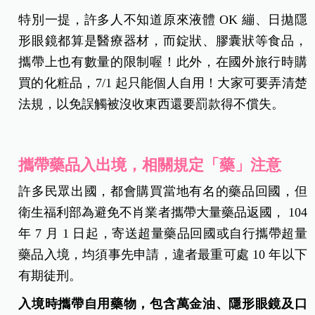
特別一提，許多人不知道原來液體 OK 繃、日拋隱
形眼鏡都算是醫療器材，而錠狀、膠囊狀等食品，
攜帶上也有數量的限制喔！此外，在國外旅行時購
買的化粧品，7/1 起只能個人自用！大家可要弄清楚
法規，以免誤觸被沒收東西還要罰款得不償失。
攜帶藥品入出境，相關規定「藥」注意
許多民眾出國，都會購買當地有名的藥品回國，但
衛生福利部為避免不肖業者攜帶大量藥品返國， 104
年 7 月 1 日起，寄送超量藥品回國或自行攜帶超量
藥品入境，均須事先申請，違者最重可處 10 年以下
有期徒刑。
入境時攜帶自用藥物，包含萬金油、隱形眼鏡及口