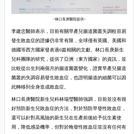
<林口長庚醫院提供>
李建忠醫師表示，目前有關早產兒腸道菌叢失調較容易
發生敗血症的證據仍非常有限，全球僅有英國、美國和
德國等西方國家發表過6篇相關的文獻。林口長庚新生
兒科團隊的研究，提供了亞洲（東方國家）的資訊，並
比較從出生到兩個月的腸道菌叢變化，證實早產兒腸道
菌叢的失調容易發生敗血症，也證明腸道的細菌可以因
此轉移到全身造成敗血症。
林口長庚醫院新生兒科林瑞瑩醫師強調，目前並沒有很
好預防新生兒敗血症的方法，對於預防早發性敗血症，
還可以針對高風險的新生兒在生產前後給予抗生素使
用，降低感染機率，但對於晚發性敗血症並沒有任何有