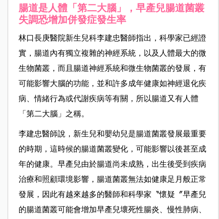
腸道是人體「第二大腦」，早產兒腸道菌叢
失調恐增加併發症發生率
林口長庚醫院新生兒科李建忠醫師指出，科學家已經證
實，腸道內有獨立複雜的神經系統，以及人體最大的微
生物菌叢，而且腸道神經系統和微生物菌叢的發展，有
可能影響大腦的功能，並和許多成年健康如神經退化疾
病、情緒行為或代謝疾病等有關，所以腸道又有人體
「第二大腦」之稱。
李建忠醫師說，新生兒和嬰幼兒是腸道菌叢發展最重要
的時期，這時候的腸道菌叢變化，可能影響以後甚至成
年的健康。早產兒由於腸道尚未成熟，出生後受到疾病
治療和照顧環境影響，腸道菌叢無法如健康足月般正常
發展，因此有越來越多的醫師和科學家〝懷疑〞早產兒
的腸道菌叢可能會增加早產兒壞死性腸炎、慢性肺病、