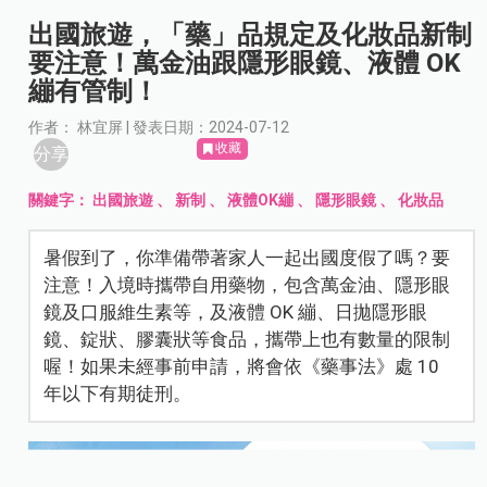
出國旅遊，「藥」品規定及化妝品新制
要注意！萬金油跟隱形眼鏡、液體 OK
繃有管制！
作者： 林宜屏 | 發表日期：2024-07-12
收藏
分享
關鍵字：
出國旅遊
、
新制
、
液體OK繃
、
隱形眼鏡
、
化妝品
暑假到了，你準備帶著家人一起出國度假了嗎？要
注意！入境時攜帶自用藥物，包含萬金油、隱形眼
鏡及口服維生素等，及液體 OK 繃、日拋隱形眼
鏡、錠狀、膠囊狀等食品，攜帶上也有數量的限制
喔！如果未經事前申請，將會依《藥事法》處 10
年以下有期徒刑。