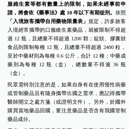
服維生素等都有數量上的限制，如果未經事前申
請，將會依《藥事法》處 10 年以下有期徒刑。
依照
「入境旅客攜帶自用藥物限量表」
規定，許多旅客
入境經常攜帶的口服維生素藥品，就被限制不得超
過 12 瓶，且總量不得超過 1200 顆；錠狀、膠囊狀
食品則限制每種 12 瓶，且總量不得超過 2400 粒，
至於中藥材則為每種 0.6 公斤，合計 12 種；中藥成
藥則為每種 12 瓶（盒），總數量不得逾 36 瓶
（盒）。
民眾需特別注意的是，如果自身有在使用慢性病藥
或管制藥品且有隨身攜帶出國之需求，應記得攜帶
醫師開立之處方箋（或證明文件）。另外，於國外
購買當地藥品回國，要注意藥品是否含有我國管制
藥品成分。