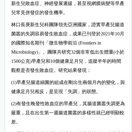
新生兒敗血症、神經發展遲緩，甚至視網膜病變等早產
兒常見併發症的發生機率。
林口長庚新生兒科團隊領先亞洲國家，證實早產兒腸道
菌叢的失調容易發生敗血症，成果已刊登於2021年10月
的國際知名期刊「微生物學前沿 (Frontiers in
Microbiology)」。團隊共研究32個非常低出生體重(小於
1500公克)早產兒和10個健康足月兒，追蹤半年的時間
觀察是否發生敗血症。研究結果發現：
(1)早產兒腸道細菌的組成在剛出生兩個月內的變化，與
健康足月兒相反，是呈現「失調」的狀態。
(2)有發生晚發性敗血症的早產兒，其腸道菌叢失調更為
嚴重，且在出生第一週腸道菌叢的多樣性就已經明顯較
差。