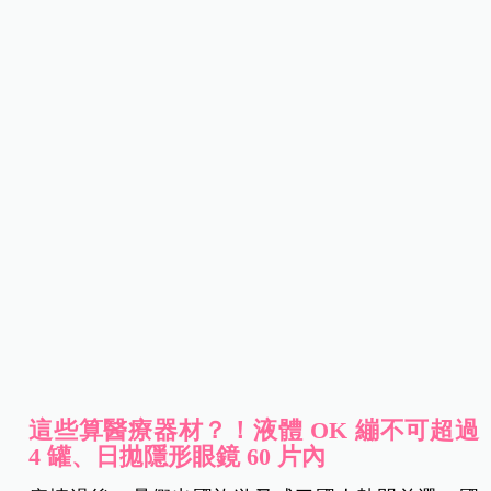
這些算醫療器材？！液體 OK 繃不可超過
4
罐、日拋隱形眼鏡 60 片內