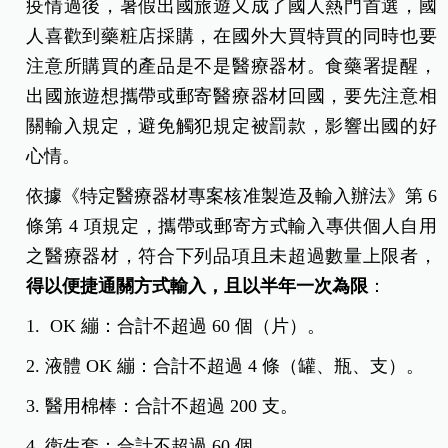
疫情過後，暑假出國旅遊又成了國人熱門首選，國
人喜歡到藥粧店採購，在國外大買特買的同時也要
注意所購買的產品是不是醫療器材。食藥署提醒，
出國旅遊想攜帶或郵寄醫療器材回國，要先注意相
關輸入規定，避免觸犯規定被罰款，影響出國的好
心情。
依據《特定醫療器材專案核准製造及輸入辦法》第 6
條第 4 項規定，攜帶或郵寄方式輸入專供個人自用
之醫療器材，符合下列品項且未超過數量上限者，
得以便捷通關方式輸入，且以半年一次為限
：
1. OK 繃：合計不超過 60 個（片）。
2. 液體 OK 繃：合計不超過 4 條（罐、瓶、支）。
3. 醫用棉棒：合計不超過 200 支。
4. 衛生套：合計不超過 60 個。