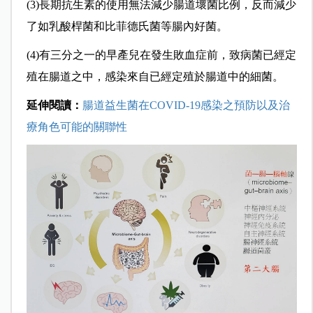
(3)長期抗生素的使用無法減少腸道壞菌比例，反而減少
了如乳酸桿菌和比菲德氏菌等腸內好菌。
(4)有三分之一的早產兒在發生敗血症前，致病菌已經定
殖在腸道之中，感染來自已經定殖於腸道中的細菌。
延伸閱讀：
腸道益生菌在COVID-19感染之預防以及治
療角色可能的關聯性