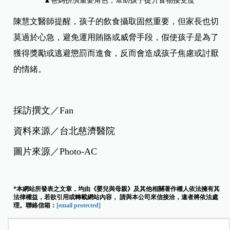
▲
爸媽扮演重要角色，幫助孩子提
升食物接受度
陳慧文醫師提醒，孩子的飲食攝取固然重要，但家長也切
莫過於心急，避免運用賄賂或威脅手段，假使孩子是為了
獲得獎勵或逃避懲罰而進食，反而會造成孩子焦慮或討厭
的情緒。
採訪撰文／Fan
資料來源／台北慈濟醫院
圖片來源／Photo-AC
*本網站所發表之文章，均由《嬰兒與母親》及其他相關著作權人依法擁有其
法律權益，若欲引用或轉載網站內容， 請與本公司來信接洽，違者將依法處
理。聯絡信箱：
[email protected]