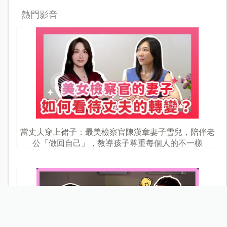
熱門影音
當丈夫穿上裙子：最美檢察官陳漢章妻子雪兒，陪伴老
公「做回自己」，教導孩子尊重每個人的不一樣