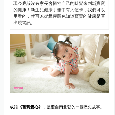
現今應該沒有家長會犧牲自己的味覺來判斷寶寶
的健康！新生兒健康手冊中有大便卡，我們可以
用看的，就可以從糞便顏色知道寶寶的健康是否
出現警訊。
成語
《嘗糞憂心》
，是源自南北朝的一個歷史故事。