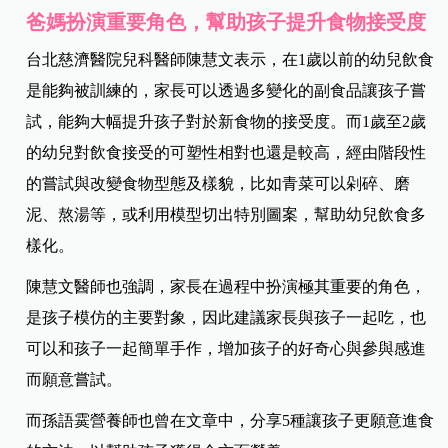
爸媽扮演重要角色，幫助孩子提
升食物接受度
台北慈濟醫院兒科醫師陳慧文表示，在1歲以前的幼兒飲食
是能夠被訓練的，家長可以透過多變化的副食品讓孩子嘗
試，能夠大幅提升孩子對於新食物的接受度。而1歲至2歲
的幼兒對飲食接受的可塑性相對也還是較高，經由階段性
的嘗試與改變食物型態及樣貌，比如青菜可以剁碎、磨
泥、熬湯等，或利用模型切出特別圖案，幫助幼兒飲食多
樣化。
陳慧文醫師也強調，家長在過程中扮演極其重要的角色，
是孩子模仿的主要對象，因此建議家長與孩子一起吃，也
可以和孩子一起簡單手作，增加孩子的好奇心與參與感進
而願意嘗試。
而孫語霙營養師也曾在文章中，分享5種讓孩子更願意進食