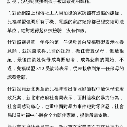
訪視，沒想到就接到孩子被虐致死的噩耗。
而對於網路上相傳社工人員拍攝的家訪照有造假的嫌疑，
兒福聯盟強調所有手機、電腦的家訪紀錄都已經交給司法
單位，絕對經得起科技檢驗，沒有作假。
針對照顧男童一年多的第一任保母曾向兒福聯盟表示收養
意願，並試圖取得兒盟的認證，擔任安置保母，但遭拒
絕，最後由劉姓保母成為照顧者，成為悲劇的開始。不
過，兒福聯盟 3/12 受訪時表示，從未接收到第一任保母的
認養意願。
針對設籍新北男童於兒福聯盟出養照顧過程中遭保母凌虐
致死案，新北市政府社會局表示，面對這樣的暴力行為，
社會局感到痛心，也重申面對暴力事件絕對零容忍，社會
局以及社福中心將會全力陪伴家屬，提供所需協助。
新北市政府社會局表示，新北市在家屬首次前來社福中心