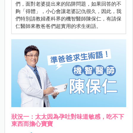
們，面對老婆提出來的陷阱問題，如果回答的不
夠「得體」，小心會讓老婆記仇很久，因此，我
們特別請教婦產科界的機智醫師陳保仁，有請保
仁醫師來教爸爸們超實用的求生術語。
狀況一：太太因為孕吐對味道敏感，吃不下
東西而擔心寶寶