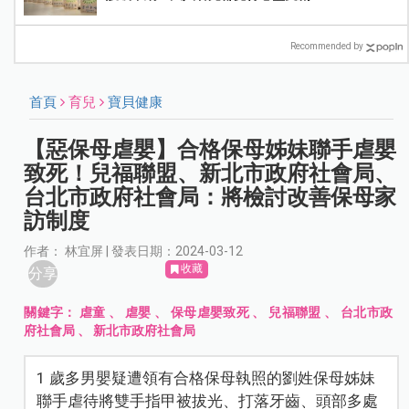
Recommended by
首頁
育兒
寶貝健康
【惡保母虐嬰】合格保母姊妹聯手虐嬰
致死！兒福聯盟、新北市政府社會局、
台北市政府社會局：將檢討改善保母家
訪制度
作者： 林宜屏 | 發表日期：2024-03-12
收藏
分享
關鍵字：
虐童
、
虐嬰
、
保母虐嬰致死
、
兒福聯盟
、
台北市政
府社會局
、
新北市政府社會局
1 歲多男嬰疑遭領有合格保母執照的劉姓保母姊妹
聯手虐待將雙手指甲被拔光、打落牙齒、頭部多處