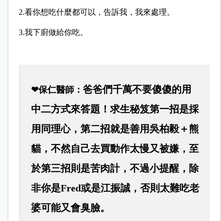
2.看你想吃什麼都可以，告訴我，我來處理。
3.我下廚做給你吃。
爸爸們千萬不要傻傻的用
❤保仁醫師：
中二方式來答題！求生秘笈第一招是採
用同理心，第二招就是善用吳柏毅＋熊
貓，不然自己去買動作太慢又被嫌，至
於第三招則是苦肉計，不過小提醒，除
非你是Fred或是江振誠，否則太難吃老
婆可能又會臭臉。