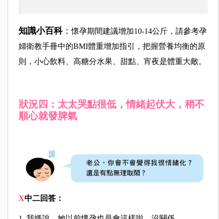
知識小百科
：
懷孕期間建議增加10-14公斤，請參考孕
婦衛教手冊中的BMI體重增加指引，把握營養均衡的原
則，小心飲料、高糖分水果、甜點、宵夜是體重大敵。
狀況四：太太哭點很低，情緒起伏大，稍不
順心就發脾氣
X
中二回答：
1. 我媽說，她以前懷孕也是會這樣啦，沒關係。