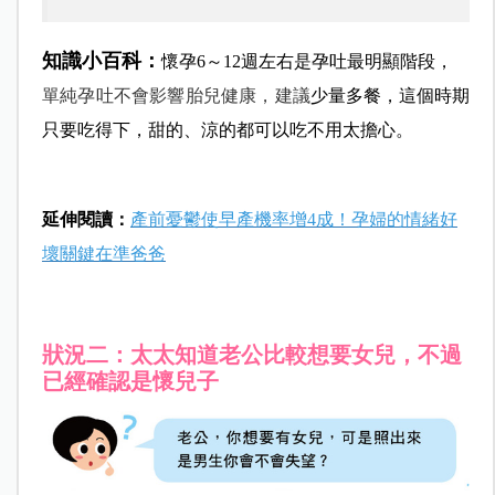
知識小百科：
懷孕6～12週左右是孕吐最明顯階段，
單純孕吐不會影響胎兒健康，建議
少量多餐，這個時期
只要吃得下，甜的、涼的都可以吃不用太擔心。
延伸閱讀：
產前憂鬱使早產機率增4成！孕婦的情緒好
壞關鍵在準爸爸
狀況二：太太知道老公比較想要女兒，不過
已經確認是懷兒子