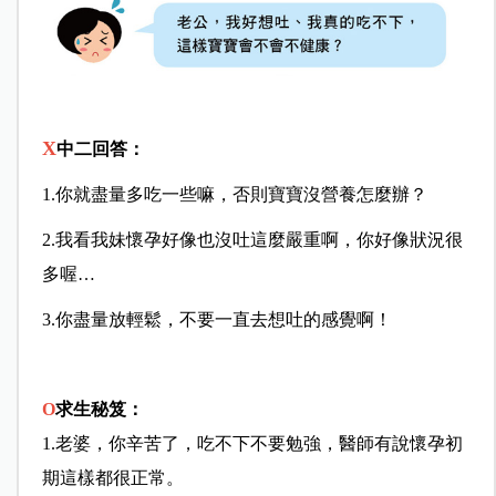
X
中二回答：
1.你就盡量多吃一些嘛，否則寶寶沒營養怎麼辦？
2.我看我妹懷孕好像也沒吐這麼嚴重啊，你好像狀況很
多喔…
3.你盡量放輕鬆，不要一直去想吐的感覺啊！
O
求生秘笈：
1.老婆，你辛苦了，吃不下不要勉強，醫師有說懷孕初
期這樣都很正常。