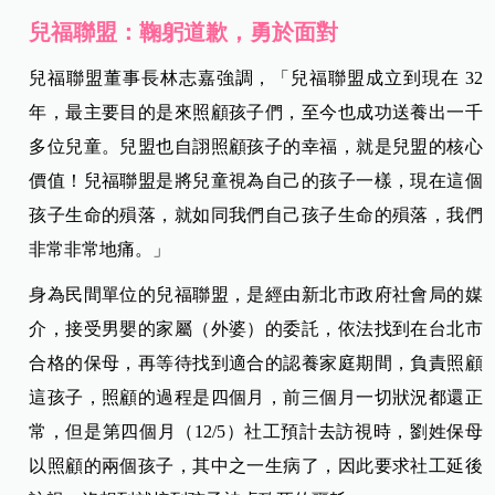
兒福聯盟：鞠躬道歉，勇於面對
兒福聯盟董事長林志嘉強調，
「
兒福聯盟成立到現在 32
年，最主要目的是來照顧孩子們，至今也成功送養出一千
多位兒童。兒盟也自詡照顧孩子的幸福，就是兒盟的核心
價值！兒福聯盟是將兒童視為自己的孩子一樣，現在這個
孩子生命的殞落，就如同我們自己孩子生命的殞落，我們
非常非常地痛。」
身為民間單位的兒福聯盟，是經由新北市政府社會局的媒
介，接受男嬰的家屬（外婆）的委託，依法找到在台北市
合格的保母，再等待找到適合的認養家庭期間，負責照顧
這孩子，照顧的過程是四個月，前三個月一切狀況都還正
常，但是第四個月（12/5）社工預計去訪視時，劉姓保母
以照顧的兩個孩子，其中之一生病了，因此要求社工延後