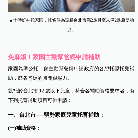
▲十時好神托家園，托條件為設籍台北市滿2足月至未滿2足歲嬰幼
兒。
免麻煩！家園主動幫爸媽申請補助
家園為準公托，會主動幫爸媽申請政府的各想托嬰托兒補
助，節省爸媽的時間跟壓力。
就托於台北市 12 歲以下兒童，符合各補助資格要求者，有
下列托育補助項目可供申請：
一、台北市──弱勢家庭兒童托育補助：
(一)補助資格：