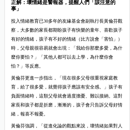
正解：壞情緒是警報器，提醒人們「該注意的
事」
投入情緒教育已30多年的友緣基金會副執行長黃倫芬觀
察，大多數的家長都期盼孩子有快樂的童年、喜歡孩子
有好的情緒，孩子有不好的情緒（比方說會「害怕」）
時，父母親很容易就會出現：「我給你那麼多愛，為什
麼你要怕？」「其他人都可以去上學，為什麼你會
怕？」等反應。
黃倫芬更進一步指出，「現在很多父母很重視家庭教
育，給了很多愛，就覺得孩子應該有安全感。」孩子有
負面情緒時，這類父母就會過度擔憂、難以接納。這對
家長和孩子都是折磨，漸漸的，孩子會只告訴父母好情
緒，報喜不報憂。
黃倫芬強調，「從進化論的觀點來說，壞情緒如果對人