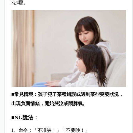
3步驟。
■常見情境：孩子犯了某種錯誤或遇到某些突發狀況，
出現負面情緒，開始哭泣或鬧脾氣。
■NG說法：
1、命令：「不准哭！」「不要吵！」