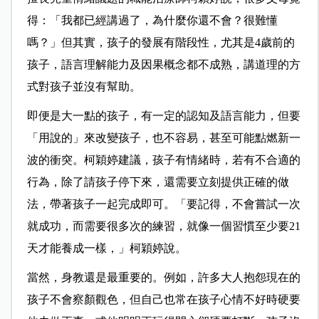
得：「我都已經講過了，為什麼你還不會？很難懂
嗎？」但其實，孩子的發展有階段性，尤其是4歲前的
孩子，語言理解能力及因果概念都不成熟，講道理的方
式對孩子並沒有幫助。
即便是大一點的孩子，有一定的認知及語言能力，但要
「用說的」來改變孩子，也不容易，甚至可能點燃新一
波的衝突。柯穎婷建議，孩子有情緒時，若有不合適的
行為，除了請孩子停下來，還需要立刻提供正確的做
法，帶著孩子一起完成即可。「要記得，不會嘗試一次
就成功，而需要很多次的練習，就像一個習慣至少要21
天才能養成一樣，」柯穎婷說。
當然，身教還是最重要的。例如，許多大人抱怨現在的
孩子不會察顏觀色，但自己也常在孩子心情不好時硬要