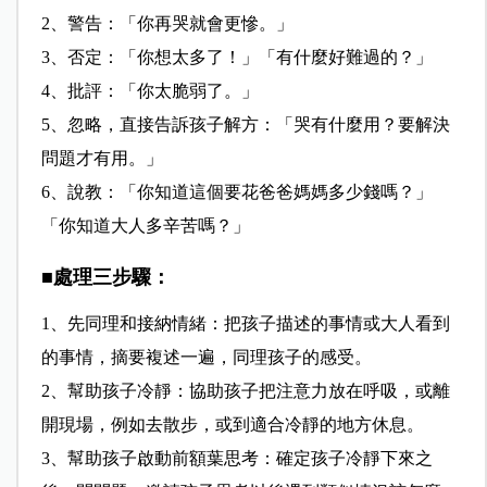
2、警告：「你再哭就會更慘。」
3、否定：「你想太多了！」「有什麼好難過的？」
4、批評：「你太脆弱了。」
5、忽略，直接告訴孩子解方：「哭有什麼用？要解決
問題才有用。」
6、說教：「你知道這個要花爸爸媽媽多少錢嗎？」
「你知道大人多辛苦嗎？」
■處理三步驟：
1、先同理和接納情緒：把孩子描述的事情或大人看到
的事情，摘要複述一遍，同理孩子的感受。
2、幫助孩子冷靜：協助孩子把注意力放在呼吸，或離
開現場，例如去散步，或到適合冷靜的地方休息。
3、幫助孩子啟動前額葉思考：確定孩子冷靜下來之