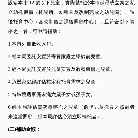
設籍本市 12 歲以下兒童，實際就托於本市保母或立案之私
立幼托機構（托兒所、幼稚園及改制完成之幼兒園）、課
後托育中心（含改制後之課後照顧中心），且符合以下資
格之一者，可申請補助：
1.本市列冊低收入戶。
2.經本局委託安置於寄養家庭之學齡前兒童。
3.經本局委託安置於兒童安置及教養機構之兒童。
4.危機家庭經評估核定有托育需求之兒童。
5.特殊境遇家庭未滿六歲子女或孫子女。
6.經本局評估需緊急轉托之兒童（係指兒童托育之照顧者
未適當照顧，經本局評估必須立即轉托者）。
(二)補助金額：