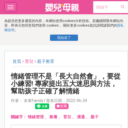
Toggle
navigation
為提供您更多優質的內容，本網站使用cookies分析技術。若繼續閱覽本網站內
容，即表示您同意我們使用 cookies， 關於更多cookies資訊請閱讀我們的
隱私
權說明
。
我知道了
首頁
育兒
親子教育
情緒管理不是「長大自然會」，要從
小練習! 專家提出五大迷思與方法，
幫助孩子正確了解情緒
作者： 未來Family | 發表日期：2022-06-24
收藏
關鍵字：
情緒管理
、
教養
、
育兒
、
溝通
、
親子