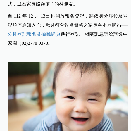
式，成為家長照顧孩子的神隊友。
自 112 年 12 月 13日起開放報名登記，將依身分序位及登
記順序通知入托，歡迎符合報名資格之家長至本局網站──
公托登記報名及抽籤網頁
進行登記，相關訊息請洽詢懷中
家園（02)2778-0378。