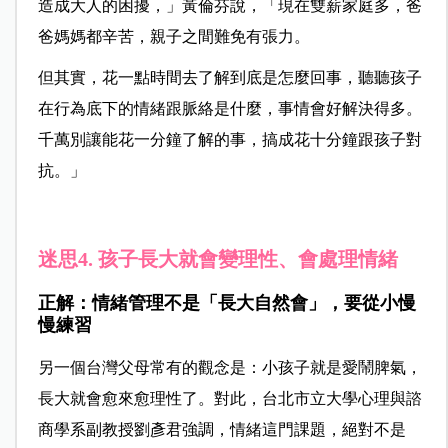
造成大人的困擾，」黃倫芬說，「現在雙薪家庭多，爸
爸媽媽都辛苦，親子之間難免有張力。
但其實，花一點時間去了解到底是怎麼回事，聽聽孩子
在行為底下的情緒跟脈絡是什麼，事情會好解決得多。
千萬別讓能花一分鐘了解的事，搞成花十分鐘跟孩子對
抗。」
迷思4. 孩子長大就會變理性、會處理情緒
正解：情緒管理不是「長大自然會」，要從小慢
慢練習
另一個台灣父母常有的觀念是：小孩子就是愛鬧脾氣，
長大就會愈來愈理性了。對此，台北市立大學心理與諮
商學系副教授劉彥君強調，情緒這門課題，絕對不是