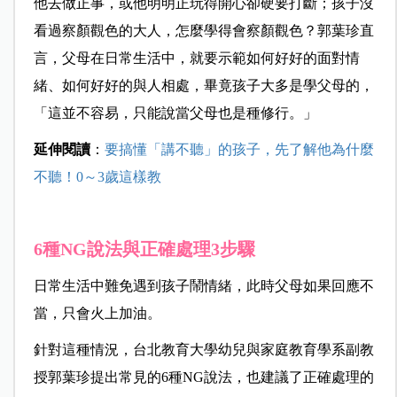
他去做正事，或他明明正玩得開心卻硬要打斷；孩子沒
看過察顏觀色的大人，怎麼學得會察顏觀色？郭葉珍直
言，父母在日常生活中，就要示範如何好好的面對情
緒、如何好好的與人相處，畢竟孩子大多是學父母的，
「這並不容易，只能說當父母也是種修行。」
延伸閱讀
：
要搞懂「講不聽」的孩子，先了解他為什麼
不聽！0～3歲這樣教
6種NG說法與正確處理3步驟
日常生活中難免遇到孩子鬧情緒，此時父母如果回應不
當，只會火上加油。
針對這種情況，台北教育大學幼兒與家庭教育學系副教
授郭葉珍提出常見的6種NG說法，也建議了正確處理的