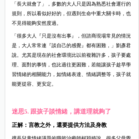
「長大就會了」，多數的大人只是因為熟悉社會運行的
規則，所以看似好好的，但遇到生命中重大關卡時，也
不見得能夠安然度過。
「很多大人『只是沒有出事』，但諮商現場常見的情況
是，大人常常連『談自己的感覺』都有困難，」劉彥君
說。尤其是現在的社會環境比以前複雜許多，孩子要處
理、面對的事情，也比過往更困難，若能讓孩子趁早學
習情緒的相關能力，如情緒表達、情緒調整等，孩子就
能更從容、更安定。
迷思5. 跟孩子談情緒，講道理就夠了
正解：言教之外，還要提供方法及身教
擅長兒童情緒議題的職能治療師柯穎婷說，很多父母覺