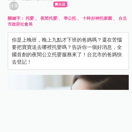
收藏
分享
關鍵字：
托嬰
、
夜間托嬰
、
準公托
、
十時好神托家園
、
台北
市政府社會局
你是上晚班，晚上九點才下班的爸媽嗎？還在苦惱
要把寶寶送去哪裡托嬰嗎？告訴你一個好消息，全
國首創的夜間公立托嬰服務來了！台北市的爸媽快
去登記！