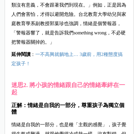
類沒有意義，不會跟著我們到現在。」例如，正是因為
人們會害怕，才得以避開危險。台北教育大學幼兒與家
庭教育學系副教授郭葉珍也強調，情緒是個警報器，
「警報器響了，就是告訴我們something wrong，不必硬
把警報器關掉的。」
延伸閱讀
：
一不高興就躺地上… 3歲前，用2種態度搞
定孩子！
迷思2. 將小孩的情緒跟自己的情緒牽絆在一
起
正解：情緒是自我的一部分，尊重孩子為獨立個
體
情緒是自我的一部分，也是種「主觀的感覺」，孩子覺
得生氣或難過，就跟他覺得冷或熱一樣，沒有對錯。但