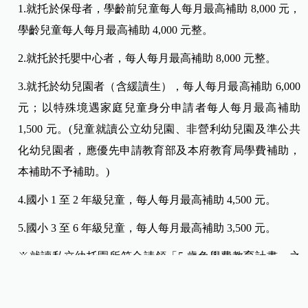
1.就托於保母者，學齡前兒童每人每月最高補助 8,000 元，
學齡兒童每人每月最高補助 4,000 元整。
2.就托於托嬰中心者，每人每月最高補助 8,000 元整。
3.就托於幼兒園者（含緩讀生），每人每月最高補助 6,000
元；以特殊境遇家庭兒童身分申請者每人每月最高補助
1,500 元。(兒童就讀公立幼兒園、非營利幼兒園及準公共
化幼兒園者，應優先申請教育部及本府教育局學費補助，
本補助不予補助。)
4.國小 1 至 2 年級兒童，每人每月最高補助 4,500 元。
5.國小 3 至 6 年級兒童，每人每月最高補助 3,500 元。
※就讀私立幼托園所符合請領「5 歲免學費教育計畫」之
大班生，若加額領取「台
北市 5 歲學費補助」 12,543 元/學
期，致領取總額超過 36,000 元/學期以上者，無需辦理該學