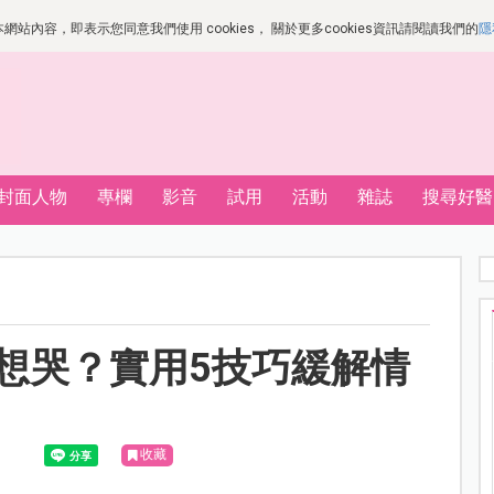
站內容，即表示您同意我們使用 cookies， 關於更多cookies資訊請閱讀我們的
隱
封面人物
專欄
影音
試用
活動
雜誌
搜尋好醫
想哭？實用5技巧緩解情
收藏