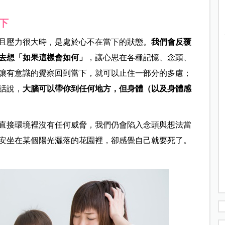
下
且壓力很大時，是處於心不在當下的狀態。
我們會反覆
去想「如果這樣會如何」
，讓心思在各種記憶、念頭、
讓有意識的覺察回到當下，就可以止住一部分的多慮；
話說，
大腦可以帶你到任何地方，但身體（以及身體感
直接環境裡沒有任何威脅，我們仍會陷入念頭與想法當
安坐在某個陽光灑落的花園裡，卻感覺自己就要死了。