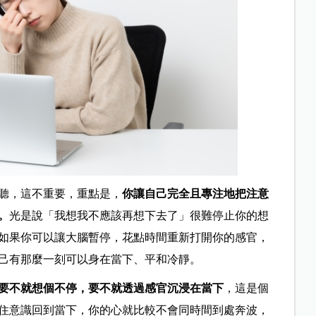
聽，這不重
要，重點是，
你讓自己完全且
專注地把注意
。
光是說「我想我不應該再想下去了」很難停止你的想
如果你可以讓大腦暫停，花點時間重新打開你的感官，
己有那麼一刻可以身在當下、平和冷靜。
要不就想個不停，要不就透過感官沉浸在當下
，這是個
住意識回到當下，你的心就比較不會同時間到處奔波，