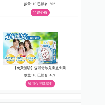
數量: 10 已報名: 502
11篇心得
【免費體驗】森活舒敏兒童益生菌
數量: 10 已報名: 453
試用心得撰寫中