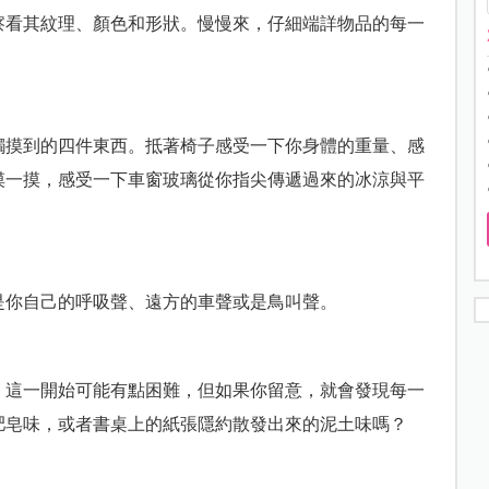
察看其紋理、顏色和形狀。慢慢來，仔細端詳物品的每一
觸摸到的四件東西。抵著椅子感受一下你身體的重量、感
摸一摸，感受一下車窗玻璃從你指尖傳遞過來的冰涼與平
是你自己的呼吸聲、遠方的車聲或是鳥叫聲。
。這一開始可能有點困難，但如果你留意，就會發現每一
肥皂味，或者書桌上的紙張隱約散發出來的泥土味嗎？