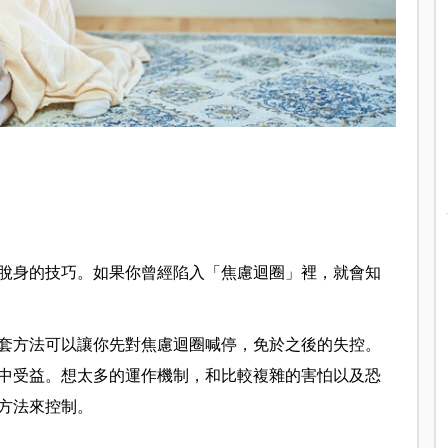
脫身的技巧。如果你曾經陷入「焦慮迴圈」裡，就會知
套方法可以讓你先對焦慮迴圈喊停，免於之後的失控。
中受益。想太多的運作機制，和比較複雜的害怕以及恐
方法來控制。