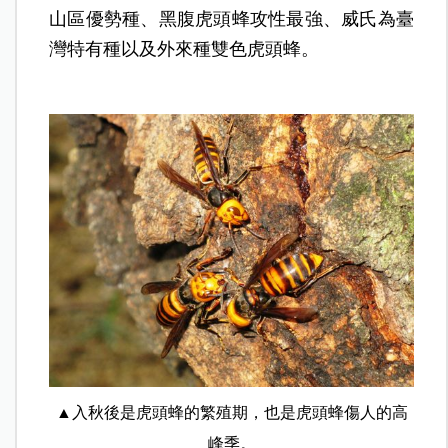
山區優勢種、黑腹虎頭蜂攻性最強、威氏為臺
灣特有種以及外來種雙色虎頭蜂。
▲入秋後是虎頭蜂的繁殖期，也是虎頭蜂傷人的高
峰季。