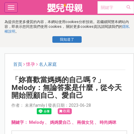
Toggle
navigation
為提供您更多優質的內容，本網站使用cookies分析技術。若繼續閱覽本網站內
容，即表示您同意我們使用 cookies， 關於更多cookies資訊請閱讀我們的
隱私
權說明
。
我知道了
首頁
懷孕
名人家庭
「妳喜歡當媽媽的自己嗎？」
Melody：無論答案是什麼，從今天
開始照顧自己、愛自己
作者： 未來family | 發表日期：2023-06-28
收藏
關鍵字：
Melody
、
媽媽愛自己
、
兩個女兒
、
時尚媽咪