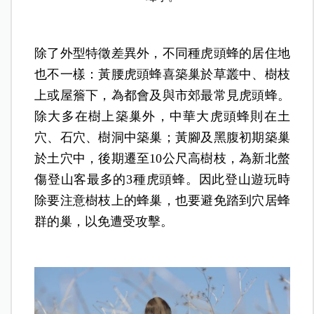
除了外型特徵差異外，不同種虎頭蜂的居住地
也不一樣：黃腰虎頭蜂喜築巢於草叢中、樹枝
上或屋簷下，為都會及與市郊最常見虎頭蜂。
除大多在樹上築巢外，中華大虎頭蜂則在土
穴、石穴、樹洞中築巢；黃腳及黑腹初期築巢
於土穴中，後期遷至10公尺高樹枝，為新北螫
傷登山客最多的3種虎頭蜂。因此登山遊玩時
除要注意樹枝上的蜂巢，也要避免踏到穴居蜂
群的巢，以免遭受攻擊。