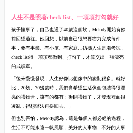
人生不是照著check list、一項項打勾就好
孩子懂事了，自己也過了40歲這個坎，Melody開始有餘
裕回望過往。她回想，以前自己很想要盡力完成每件
事，要有事業、有小孩、有家庭…彷彿人生是場考試，
check list得一項項都做到、打勾了，才算交出一張漂亮
的成績單。
「後來慢慢發現，人生好像比想像中的凌亂很多。就好
比，20幾、30幾歲時，我們會希望生活像個包裝得很漂
亮的禮物盒，該有的都有；拆開禮物了，才發現裡面很
凌亂，得想辦法再拼回去。」
但也別害怕，Melody認為，這是每個人都必經的過程，
生活不可能永遠一帆風順，美好的人事物、不好的人事