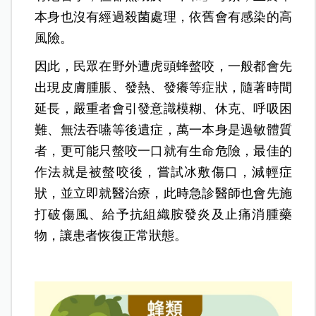
本身也沒有經過殺菌處理，依舊會有感染的高
風險。
因此，民眾在野外遭虎頭蜂螫咬，一般都會先
出現皮膚腫脹、發熱、發癢等症狀，隨著時間
延長，嚴重者會引發意識模糊、休克、呼吸困
難、無法吞嚥等後遺症，萬一本身是過敏體質
者，更可能只螫咬一口就有生命危險，最佳的
作法就是被螫咬後，嘗試冰敷傷口，減輕症
狀，並立即就醫治療，此時急診醫師也會先施
打破傷風、給予抗組織胺發炎及止痛消腫藥
物，讓患者恢復正常狀態。