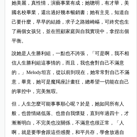
她美麗，真性情，演藝事業有成；她聰明，有才華，美
國名校畢業，還出過好幾本暢銷書；她有主見，知道自
己要什麼，早早的結婚，求子之路雖崎嶇，可終究也生
了兩個女孩兒，並在照顧家庭與自我實現中，拿捏出個
平衡。
說她是人生勝利組，一點也不誇張，「可是啊，我不相
信人生勝利組這事情的，而且，我也會對自己不滿意
的，」Melody坦言，從以前到現在，她常常對自己不滿
意，畢竟，她可是魔羯座計畫狂，總希望一切能在自己
的掌控中，完美無瑕。
但，人生怎麼可能事事順心呢？於是，她如同所有人
般，也曾情緒低落、也曾自我懷疑，直到年過四十，才
漸漸明白，不完美也沒關係，不滿意也很正常，「人
啊，就是要學會跟這些感覺，和平共存，學會放過自