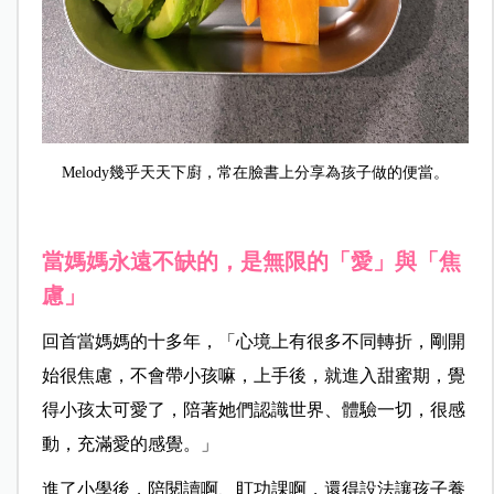
Melody幾乎天天下廚，常在臉書上分享為孩子做的便當。
當媽媽永遠不缺的，是無限的「愛」與「焦
慮」
回首當媽媽的十多年，「心境上有很多不同轉折，剛開
始很焦慮，不會帶小孩嘛，上手後，就進入甜蜜期，覺
得小孩太可愛了，陪著她們認識世界、體驗一切，很感
動，充滿愛的感覺。」
進了小學後，陪閱讀啊、盯功課啊，還得設法讓孩子養