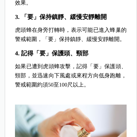
效果。
3. 「要」保持鎮靜、緩慢安靜離開
虎頭蜂在身旁打轉時，表示可能已進入蜂巢的
警戒範圍，「要」保持鎮靜、緩慢安靜離開。
4. 記得「要」保護頭、頸部
如果已遭到虎頭蜂攻擊，記得「要」保護頭、
頸部，並迅速向下風處或來程方向低身跑離，
警戒範圍約須50至100尺以上。