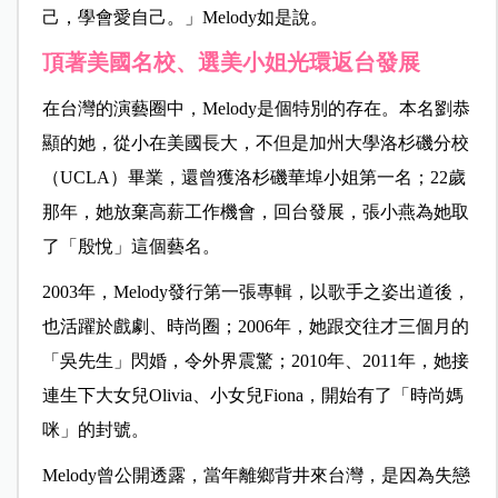
己，學會愛自己。」Melody如是說。
頂著美國名校、選美小姐光環返台發展
在台灣的演藝圈中，Melody是個特別的存在。本名劉恭
顯的她，從小在美國長大，不但是加州大學洛杉磯分校
（UCLA）畢業，還曾獲洛杉磯華埠小姐第一名；22歲
那年，她放棄高薪工作機會，回台發展，張小燕為她取
了「殷悅」這個藝名。
2003年，Melody發行第一張專輯，以歌手之姿出道後，
也活躍於戲劇、時尚圈；2006年，她跟交往才三個月的
「吳先生」閃婚，令外界震驚；2010年、2011年，她接
連生下大女兒Olivia、小女兒Fiona，開始有了「時尚媽
咪」的封號。
Melody曾公開透露，當年離鄉背井來台灣，是因為失戀