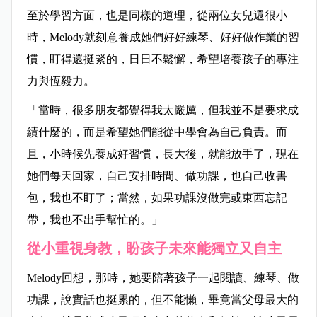
至於學習方面，也是同樣的道理，從兩位女兒還很小
時，Melody就刻意養成她們好好練琴、好好做作業的習
慣，盯得還挺緊的，日日不鬆懈，希望培養孩子的專注
力與恆毅力。
「當時，很多朋友都覺得我太嚴厲，但我並不是要求成
績什麼的，而是希望她們能從中學會為自己負責。而
且，小時候先養成好習慣，長大後，就能放手了，現在
她們每天回家，自己安排時間、做功課，也自己收書
包，我也不盯了；當然，如果功課沒做完或東西忘記
帶，我也不出手幫忙的。」
從小重視身教，盼孩子未來能獨立又自主
Melody回想，那時，她要陪著孩子一起閱讀、練琴、做
功課，說實話也挺累的，但不能懶，畢竟當父母最大的