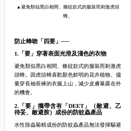
▲避免類似黑白相間、條紋款式的服裝而刺激虎頭
蜂。
防止蜂吻「四要」──
1.「要」穿著表面光滑及淺色的衣物
避免類似黑白相間、條紋款式的服裝而刺激虎
頭蜂。因虎頭蜂喜歡顏色鮮明的花卉植物。儘
量穿長袖長褲的衣服上山，減少皮膚暴露在外
的機會。
2.「要」攜帶含有「DEET」（敵避、乙
待妥、敵避胺）成份的防蚊蟲產品
水性除蟲菊精成份的防蚊蟲產品無法發揮驅避