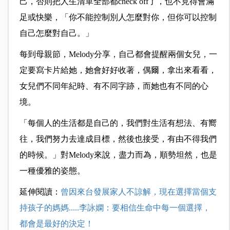
己，否則把人生清單全部都check off了，也不見得會滿
足或快樂，「你不能控制別人怎麼對你，但你可以控制
自己怎麼對自己。」
每到母親節，Melody分享，自己都會提醒兩個女兒，一
定要寫卡片給她，她會好好收著，偶爾，拿出來看看，
女兒們不同年紀時、有不同字跡，而她也有不同的心
境。
「每個人的生活都是自己的，我們對生活有想法、有嚮
往，我們努力去達成目標，然後也接受，有由不得我們
的時候。」對Melody來說，盡力而為，順勢坦然，也是
一種優雅的姿態。
延伸閱讀：
曾因來台發展家人不諒解，現在選擇當個支
持孩子的媽媽.....李詠嫻：要相信生命中每一個選擇，
都會是最好的決定！