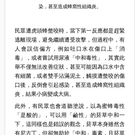
染，甚至造成蜂窩性組織炎。
民眾遭虎頭蜂螫咬時，當下第一反應都是趕緊
逃離現場，避免繼續遭受攻擊，但過程中，有
人會誤信偏方，例如吐口水在傷口上「消
毒」，或者嘗試用尿液「中和毒性」，其實此
舉不僅無法改善症狀，甚至可能因為口水中含
有細菌，或者雙手沾滿泥土，觸摸遭螫咬的傷
口後，反倒會引起感染，甚至造成蜂窩性組織
炎，結果小病變成大病。
此外，有民眾也會道聽塗說，以為蜜蜂毒性
「是酸的」，可以用「鹼性」的菸草中和一
下，這同樣也是錯誤的觀念，菸草本身雖然含
有尼古丁，但卻無助於「中和」毒素，且菸草