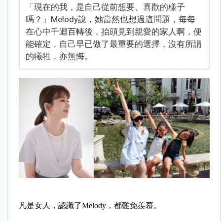
「現在的我，是自己從前想要、喜歡的樣子
嗎？」Melody說，她當然也想過這問題，每每
在心中千迴百轉後，抬頭見到親愛的家人啊，便
能確定，自己早已做了最重要的選擇，沒有所謂
的犧牲，亦無悔。
凡是女人，認識了Melody，都難免羨慕。