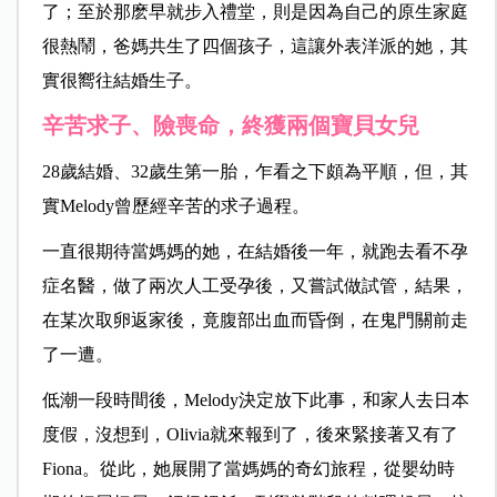
了；至於那麽早就步入禮堂，則是因為自己的原生家庭
很熱鬧，爸媽共生了四個孩子，這讓外表洋派的她，其
實很嚮往結婚生子。
辛苦求子、險喪命，終獲兩個寶貝女兒
28歲結婚、32歲生第一胎，乍看之下頗為平順，但，其
實Melody曾歷經辛苦的求子過程。
一直很期待當媽媽的她，在結婚後一年，就跑去看不孕
症名醫，做了兩次人工受孕後，又嘗試做試管，結果，
在某次取卵返家後，竟腹部出血而昏倒，在鬼門關前走
了一遭。
低潮一段時間後，Melody決定放下此事，和家人去日本
度假，沒想到，Olivia就來報到了，後來緊接著又有了
Fiona。從此，她展開了當媽媽的奇幻旅程，從嬰幼時