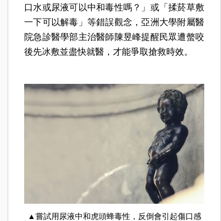
口水或尿液可以中和毒性嗎？」或「揉菸草敷
一下可以解毒」等錯誤觀念，亞洲大學附屬醫
院急診醫學部主治醫師陳昱峰提醒民眾遭螫咬
後先冰敷並盡快就醫，才能爭取搶救時效。
▲嘗試用尿液中和虎頭蜂毒性，反倒會引起傷口感