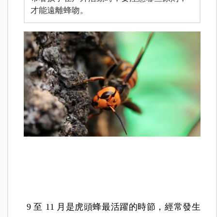
才能遠離蜂吻。
9 至 11 月是虎頭蜂最活躍的時節，經常發生