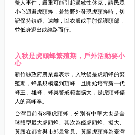
螫人事件，嚴重可能引起過敏性休克，請民眾
小心迴避虎頭蜂，若於野外發現虎頭蜂時，切
記保持鎮靜、遠離，以衣服或手肘保護頭部，
並低身退出或繞路而行。
入秋是虎頭蜂繁殖期，戶外活動要小
心
新竹縣政府農業處表示，入秋後是虎頭蜂的繁
殖期，蜂巢規模達到頂峰，且開始培育新一代
蜂王、雄蜂，蜂巢警戒範圍擴大，是虎頭蜂傷
人的高峰季。
台灣目前有8種虎頭蜂，分別有中華大也是全
球體型最大虎頭蜂、其次為姬虎頭蜂、擬大、
黃腰在都會與市郊最常見、黃腳虎頭蜂為臺灣