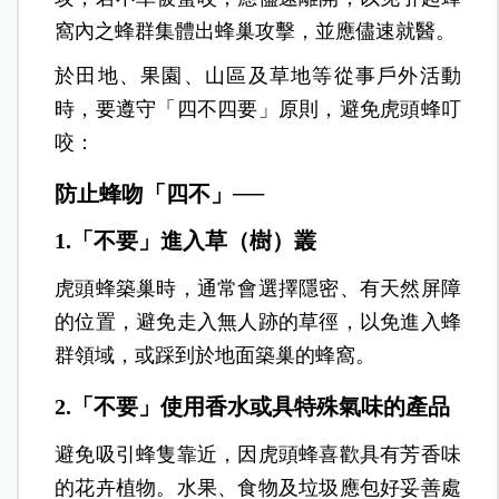
窩內之蜂群集體出蜂巢攻擊，並應儘速就醫。
於田地、果園、山區及草地等從事戶外活動
時，要遵守「四不四要」原則，避免虎頭蜂叮
咬：
防止蜂吻「四不」──
1.「不要」進入草（樹）叢
虎頭蜂築巢時，通常會選擇隱密、有天然屏障
的位置，避免走入無人跡的草徑，以免進入蜂
群領域，或踩到於地面築巢的蜂窩。
2.「不要」使用香水或具特殊氣味的產品
避免吸引蜂隻靠近，因虎頭蜂喜歡具有芳香味
的花卉植物。水果、食物及垃圾應包好妥善處