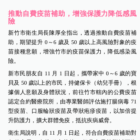
推動自費疫苗補助，增強保護力降低感風
險
新竹市衛生局長陳厚全指出，透過推動自費疫苗補
助，期望提升 0～6 歲及 50 歲以上高風險對象的疫
苗接種意願，增強竹市的疫苗保護力，降低感染風
險。
新市民朋友自 11 月 1 日起，攜帶家中 0～6 歲的寶
貝及 50 歲以上的市民，持健保卡（幼兒手冊），根
據個人意願及身體狀況，前往竹市轄內的公費疫苗
認定合約醫療院所，由專業醫師評估施打腸病毒 71
型疫苗、口服輪狀疫苗及帶狀疱疹疫苗，以加倍提
升防護力，擴大群體免疫，抵抗疾病威脅。
衛生局說明，自 11 月 1 日起，符合自費疫苗補助對