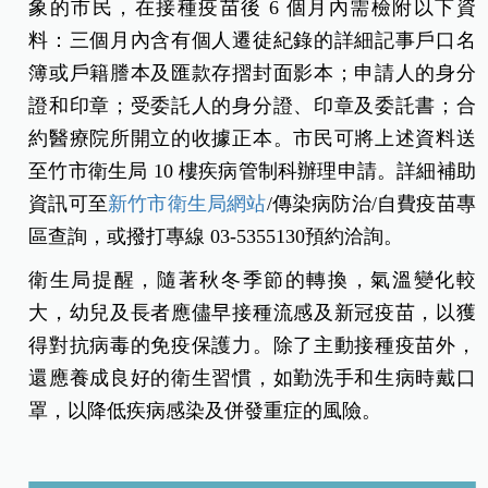
象的市民，在接種疫苗後 6 個月內需檢附以下資
料：三個月內含有個人遷徒紀錄的詳細記事戶口名
簿或戶籍謄本及匯款存摺封面影本；申請人的身分
證和印章；受委託人的身分證、印章及委託書；合
約醫療院所開立的收據正本。市民可將上述資料送
至竹市衛生局 10 樓疾病管制科辦理申請。詳細補助
資訊可至
新竹市衛生局網站
/傳染病防治/自費疫苗專
區查詢，或撥打專線 03-5355130預約洽詢。
衛生局提醒，隨著秋冬季節的轉換，氣溫變化較
大，幼兒及長者應儘早接種流感及新冠疫苗，以獲
得對抗病毒的免疫保護力。除了主動接種疫苗外，
還應養成良好的衛生習慣，如勤洗手和生病時戴口
罩，以降低疾病感染及併發重症的風險。