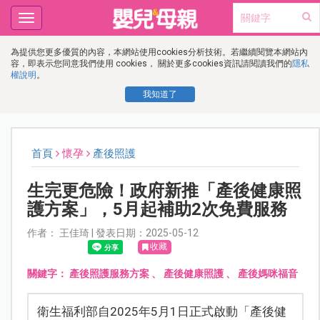
Toggle
navigation
為提供您更多優質的內容，本網站使用cookies分析技術。若繼續閱覽本網站內
容，即表示您同意我們使用 cookies， 關於更多cookies資訊請閱讀我們的
隱私
權說明
。
我知道了
首頁
懷孕
產後照護
生完更危險！政府新推「產後健康照
護方案」，5月起補助2次免費服務
作者： 王佳琦 | 發表日期：2025-05-12
收藏
關鍵字：
產後照護服務方案
、
產後健康照護
、
產後媽咪福音
衛生福利部自2025年5月1日正式啟動「產後健