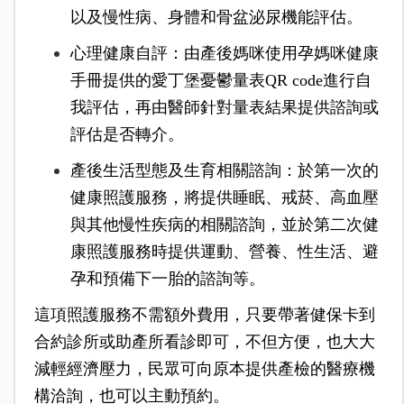
以及慢性病、身體和骨盆泌尿機能評估。
心理健康自評：由產後媽咪使用孕媽咪健康
手冊提供的愛丁堡憂鬱量表QR code進行自
我評估，再由醫師針對量表結果提供諮詢或
評估是否轉介。
產後生活型態及生育相關諮詢：於第一次的
健康照護服務，將提供睡眠、戒菸、高血壓
與其他慢性疾病的相關諮詢，並於第二次健
康照護服務時提供運動、營養、性生活、避
孕和預備下一胎的諮詢等。
這項照護服務不需額外費用，只要帶著健保卡到
合約診所或助產所看診即可，不但方便，也大大
減輕經濟壓力，民眾可向原本提供產檢的醫療機
構洽詢，也可以主動預約。