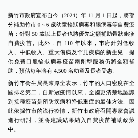
新竹市政府宣布自今（2024）年 11 月 1 日起，將部
分補助竹市 0～6 歲幼童輪狀病毒和腸病毒等自費疫
苗；針對 50 歲以上長者也將優先定額補助帶狀皰疹
自費疫苗。此外，自 110 年以來，市府針對低收
入、中低收入、重大傷病及罕見疾病的新生兒，提
供免費口服輪狀病毒疫苗兩劑型服務仍將全額補
助，預估每年將有 4,500 名幼童及長者受惠。
新竹市衛生局長陳厚全表示，竹市的人口密度在全
國排名第二，自新冠疫情以來，全國更清楚地認識
到接種疫苗是預防疾病和降低重症的最佳方法。因
此依據竹市的流行疫情，新竹市政府召開專家會議
進行研討，並將建議結果納入自費疫苗補助政策
中。