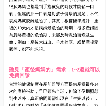
很多媽媽也都是到手抱孩兒的時候才能鬆一口
氣，但鬆的那一口氣是對孩子健康的滿足，不代
表媽媽就脫離危險了，其實，根據醫學統計，產
後的10天內才是媽媽最危險的時期！很多產婦因
為忽略產後的危險期，未能及時救治而危及生
命，例如：產後大出血、羊水栓塞、或是產後憂
鬱等，都不能忽視。
聽見「產後媽媽的」需求，1~2週就可以
免費回診
台灣的健保制度在產前照護方面提供產婦最多14
次的產檢補助，早已領先全球，但除了孕期照顧
到生以外，真正的問題卻出現在「生完以後」，
因此現行啟動的「產後健康照護服務方案」，就