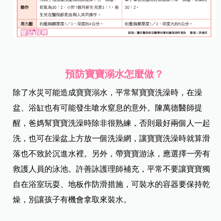
預防寶寶溺水怎麼做？
除了水災可能造成寶寶溺水，平常幫寶寶洗澡時，在澡
盆、浴缸也有可能發生嗆水窒息的意外。陳萬德醫師提
醒，爸媽幫寶寶洗澡時除非很熟練，否則最好兩個人一起
洗，也可在澡盆上方放一個洗澡網，讓寶寶洗澡時就算滑
落也不致於沉進水裡。另外，帶寶寶游泳，應選擇一旁有
救護人員的泳池。許善詠護理師補充，平常不要讓寶寶獨
自在浴室玩耍、地板作防滑措施，可裝水的容器要保持乾
燥，別讓孩子有機會拿取來裝水。