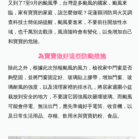
又到了7至9月的颱風季，台灣是多颱風的國家，颱風來
臨，家有寶寶的家庭，該怎麼做呢？花蓮縣消防局火災調
查科技士簡佑娟提醒，颱風要進來，不要前往開放性水
域，也千萬別去觀浪，風浪隨時會有變化，以免增加自己
和寶寶的危險。
為寶寶做好這些防颱措施
除此之外，根據此次預報颱風的風力，檢視家中門窗是否
夠堅固，並將門窗固定好、玻璃貼上膠帶，增加門窗、玻
璃耐風的強度，以及清理家裡的排水孔，將居家週圍小盆
栽放到安全的地方，不要讓它因強風吹砸壞玻璃。而颱風
可能會停電、無法出門，應先準備好手電筒、收音機，以
及日常生活用品、存糧、飲用水與寶寶奶粉、食品。