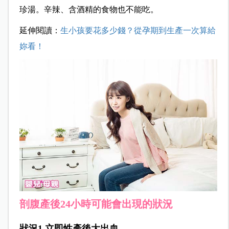
珍湯。辛辣、含酒精的食物也不能吃。
延伸閱讀：
生小孩要花多少錢？從孕期到生產一次算給
妳看！
剖腹產後24小時可能會出現的狀況
狀況1.立即性產後大出血