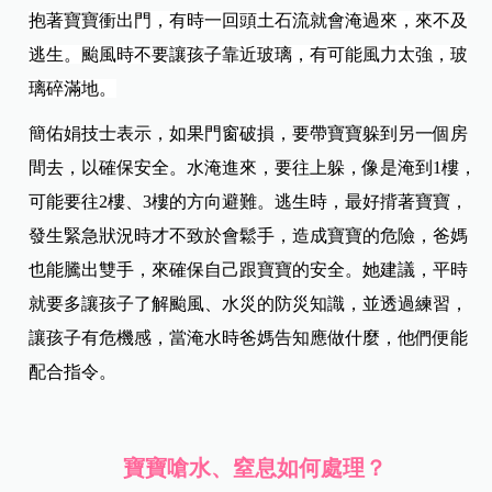
抱著寶寶衝出門，有時一回頭土石流就會淹過來，來不及
逃生。颱風時不要讓孩子靠近玻璃，有可能風力太強，玻
璃碎滿地。
簡佑娟技士表示，如果門窗破損，要帶寶寶躲到另一個房
間去，以確保安全。水淹進來，要往上躲，像是淹到1樓，
可能要往2樓、3樓的方向避難。逃生時，最好揹著寶寶，
發生緊急狀況時才不致於會鬆手，造成寶寶的危險，爸媽
也能騰出雙手，來確保自己跟寶寶的安全。她建議，平時
就要多讓孩子了解颱風、水災的防災知識，並透過練習，
讓孩子有危機感，當淹水時爸媽告知應做什麼，他們便能
配合指令。
寶寶嗆水、窒息如何處理？