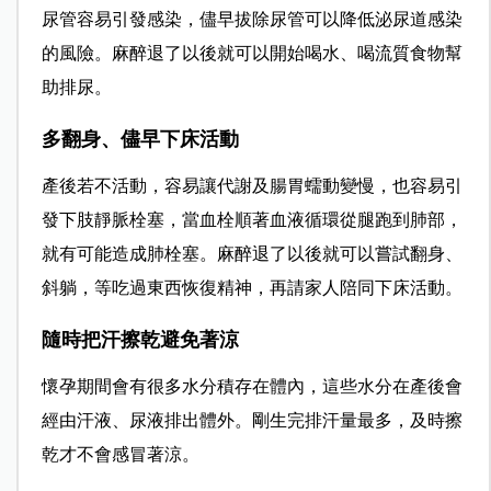
尿管容易引發感染，儘早拔除尿管可以降低泌尿道感染
的風險。麻醉退了以後就可以開始喝水、喝流質食物幫
助排尿。
多翻身、儘早下床活動
產後若不活動，容易讓代謝及腸胃蠕動變慢，也容易引
發下肢靜脈栓塞，當血栓順著血液循環從腿跑到肺部，
就有可能造成肺栓塞。麻醉退了以後就可以嘗試翻身、
斜躺，等吃過東西恢復精神，再請家人陪同下床活動。
隨時把汗擦乾避免著涼
懷孕期間會有很多水分積存在體內，這些水分在產後會
經由汗液、尿液排出體外。剛生完排汗量最多，及時擦
乾才不會感冒著涼。