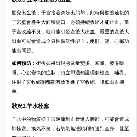
胎兒出生後，子宮接著會娩出胎盤，此時與胎盤連接的
子宮壁會產生大面積傷口，必須持續收縮才能止血。當
子宮收縮不良，就可能引發產後大出血。嚴重的產後大
出血可能會造成全身性廣泛性溶血，使肝、腎、心臟功
能出問題。
如何預防：
術後如果出現惡露量變多、頭暈、疲倦嗜
睡、心跳變快的症狀，須立即通知護理師檢查。哺乳、
注射子宮收縮劑都能有效促進子宮收縮、降低出血機
率。
狀況2.羊水栓塞
羊水中的物質從子宮逆流到血管進入肺部，可能會造成
肺栓塞、換氣不良；若氧氣無法順利輸送到全身，甚至