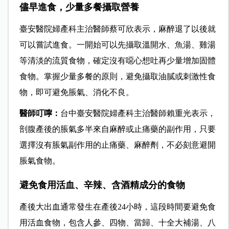
儘早進食，少量多餐攝取營養
臺安醫院婦產科主治醫師蔡可欣表示，麻醉退了以後就
可以嘗試進食。一開始可以先攝取溫開水、魚湯、雞湯
等清淡的流質食物，確定沒有噁心想吐再少量增加固體
食物。掌握少量多餐的原則，避免攝取油膩或刺激性食
物，即可避免脹氣、消化不良。
醫師叮嚀：
台中臺安醫院婦產科主治醫師賴重光表示，
剖腹產後的脹氣多半來自麻醉或止痛藥的副作用，只要
選擇沒有脹氣副作用的止痛藥、麻醉劑，不必刻意避開
脹氣食物。
避免食用活血、辛辣、含酒精成分的食物
產後大出血通常發生在產後24小時，這段時間要避免食
用活血食物，包含人參、四物、當歸、十全大補湯、八