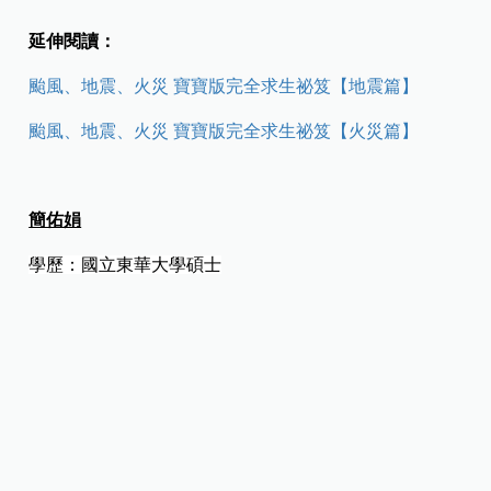
延伸閱讀：
颱風、地震、火災 寶寶版完全求生祕笈【地震篇】
颱風、地震、火災 寶寶版完全求生祕笈【火災篇】
簡佑娟
學歷：國立東華大學碩士
經歷：台北縣消防局隊員、花蓮縣消防局災害預防科技佐
現任：花蓮縣消防局火災調查科技士
許善詠
學歷：台北醫學大學護理學系