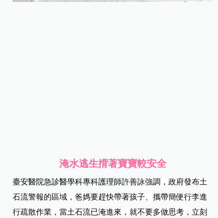
淹水逃生揹著寶寶較安全
臺安醫院急診醫學科專科護理師
許善詠強調，政府發布土
石流警報的區域，爸媽要趕快帶著孩子、攜帶簡便行李進
行疏散作業，當土石流已淹進來，就不要多做思考，立刻