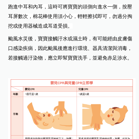
跑進中耳和內耳，這時可將寶寶的頭側向進水一側，按壓
耳屏數次，棉花棒使用須小心，輕輕擦拭即可，勿過分掏
挖或使用器械造成耳道受損。
颱風水災後，寶寶接觸汙水或濕土時，有可能經由皮膚傷
口感染疾病，因此颱風後應進行環境、器具清潔與消毒，
若接觸過汙染物，應立即幫寶寶洗手，並避免赤足涉水。