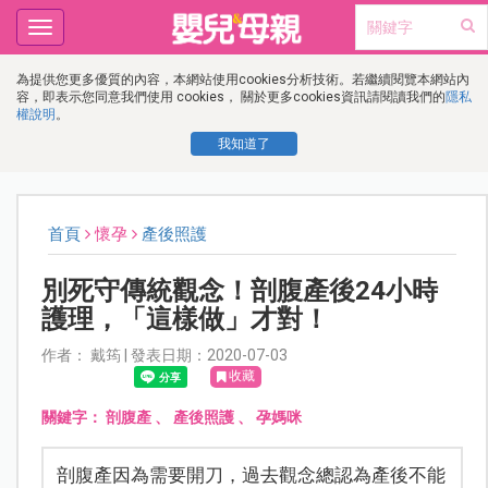
Toggle
navigation
為提供您更多優質的內容，本網站使用cookies分析技術。若繼續閱覽本網站內
容，即表示您同意我們使用 cookies， 關於更多cookies資訊請閱讀我們的
隱私
權說明
。
我知道了
首頁
懷孕
產後照護
別死守傳統觀念！剖腹產後24小時
護理，「這樣做」才對！
作者： 戴筠 | 發表日期：2020-07-03
收藏
關鍵字：
剖腹產
、
產後照護
、
孕媽咪
剖腹產因為需要開刀，過去觀念總認為產後不能