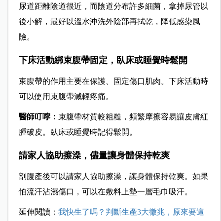
尿道距離陰道很近，而陰道分布許多細菌，拿掉尿管以
後小解，最好以溫水沖洗外陰部再拭乾，降低感染風
險。
下床活動綁束腹帶固定，臥床或睡覺時鬆開
束腹帶的作用主要在保護、固定傷口肌肉。下床活動時
可以使用束腹帶減輕疼痛。
醫師叮嚀：
束腹帶材質較粗糙，頻繁摩擦容易讓皮膚紅
腫破皮。臥床或睡覺時記得鬆開。
請家人協助擦澡，儘量讓身體保持乾爽
剖腹產後可以請家人協助擦澡，讓身體保持乾爽。如果
怕流汗沾濕傷口，可以在敷料上墊一層毛巾吸汗。
延伸閱讀：
我快生了嗎？判斷生產3大徵兆，原來要這