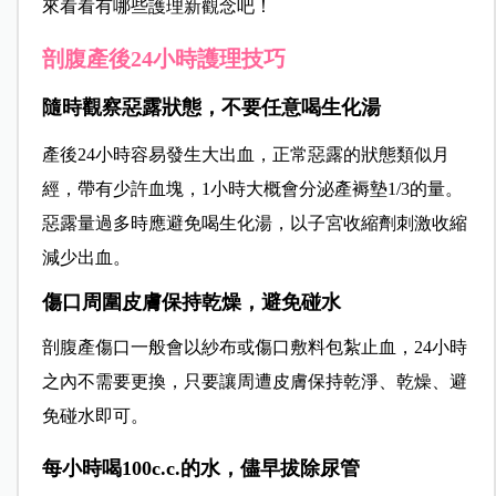
來看看有哪些護理新觀念吧！
剖腹產後24小時護理技巧
隨時觀察惡露狀態，不要任意喝生化湯
產後24小時容易發生大出血，正常惡露的狀態類似月
經，帶有少許血塊，1小時大概會分泌產褥墊1/3的量。
惡露量過多時應避免喝生化湯，以子宮收縮劑刺激收縮
減少出血。
傷口周圍皮膚保持乾燥，避免碰水
剖腹產傷口一般會以紗布或傷口敷料包紮止血，24小時
之內不需要更換，只要讓周遭皮膚保持乾淨、乾燥、避
免碰水即可。
每小時喝100c.c.的水，儘早拔除尿管