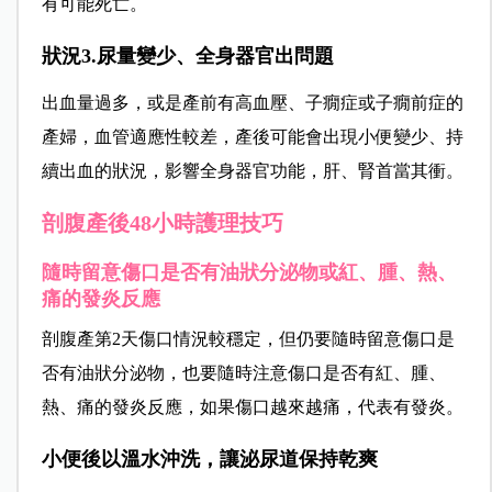
有可能死亡。
狀況3.尿量變少、全身器官出問題
出血量過多，或是產前有高血壓、子癇症或子癇前症的
產婦，血管適應性較差，產後可能會出現小便變少、持
續出血的狀況，影響全身器官功能，肝、腎首當其衝。
剖腹產後
48小時護理技
巧
隨時留意傷口是否有油狀分泌物或紅、腫、熱、
痛的發炎反應
剖腹產第2天傷口情況較穩定，但仍要隨時留意傷口是
否有油狀分泌物，也要隨時注意傷口是否有紅、腫、
熱、痛的發炎反應，如果傷口越來越痛，代表有發炎。
小便後以溫水沖洗，讓泌尿道保持乾爽