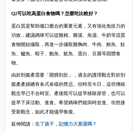
Q2
可以吃高蛋白食物嗎？怎麼吃比較好？
蛋白質是幫助傷口癒合的重要元素，又有強化免疫力的
功效，建議媽咪可以從雞精、雞湯、魚湯、牛奶等流質
食物開始攝取，再進一步攝取雞胸肉、牛肉、鮪魚、鮭
魚、鱸魚、蝦子、鮑魚、魷魚、蛋白、豆腐等固體食
物。
由於剖腹產需要「開膛剖肚」，過去的護理觀念對於剖
腹產產婦總有各式各樣的禁忌。但時至今日，這些傳統
觀念早已不合時宜。產後既可以提早移除尿管，也可以
提早下床活動、進食。希望媽咪們能與時並進、坦然接
受新觀念，如此才能儘早恢復。
延伸閱讀：
生了孩子，記憶力大衰退嗎？